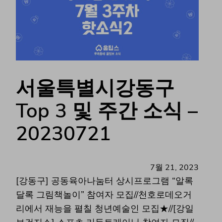
서울특별시강동구
Top 3 및 주간 소식 –
20230721
7월 21, 2023
[강동구] 공동육아나눔터 상시프로그램 “알록
달록 그림책놀이” 참여자 모집//천호로데오거
리에서 재능을 펼칠 청년예술인 모집★//[강일