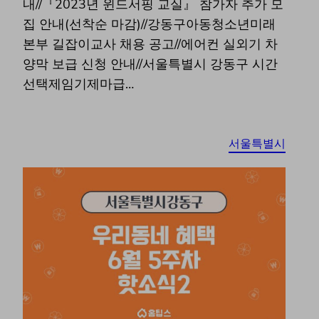
내//『2023년 윈드서핑 교실』 참가자 추가 모
집 안내(선착순 마감)//강동구아동청소년미래
본부 길잡이교사 채용 공고//에어컨 실외기 차
양막 보급 신청 안내//서울특별시 강동구 시간
선택제임기제마급…
서울특별시