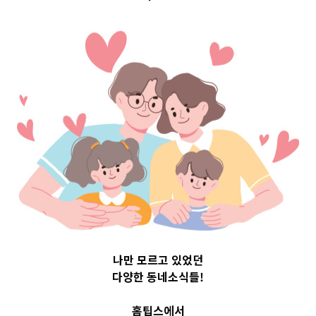
서울특별시강동구
Top 3 및 주간 소식 –
20230807
나만 모르고 있었던
다양한 동네소식들!
홈팁스에서
8월 7, 2023