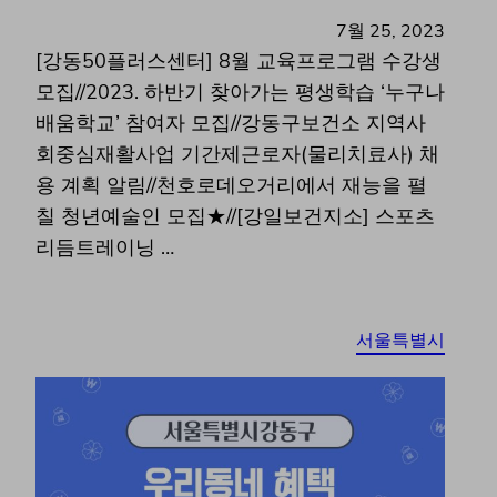
7월 25, 2023
[강동50플러스센터] 8월 교육프로그램 수강생
모집//2023. 하반기 찾아가는 평생학습 ‘누구나
배움학교’ 참여자 모집//강동구보건소 지역사
회중심재활사업 기간제근로자(물리치료사) 채
용 계획 알림//천호로데오거리에서 재능을 펼
칠 청년예술인 모집★//[강일보건지소] 스포츠
리듬트레이닝 …
서울특별시