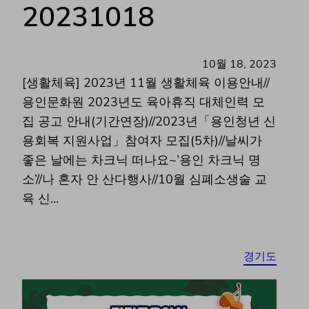
20231018
10월 18, 2023
[생활체육] 2023년 11월 생활체육 이용안내//
용인문화원 2023년도 육아휴직 대체인력 모
집 공고 안내(기간연장)//2023년「용인청년 신
용회복 지원사업」참여자 모집(5차)//날씨가
좋은 날에는 차크닉 떠나요~’용인 차크닉 명
소’//나 혼자 안 산다행사//10월 심폐소생술 교
육 신…
경기도