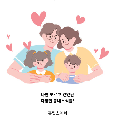
경기도용인시 Top 3
및 주간 소식 –
20231122
나만 모르고 있었던
다양한 동네소식들!
홈팁스에서
11월 22, 2023