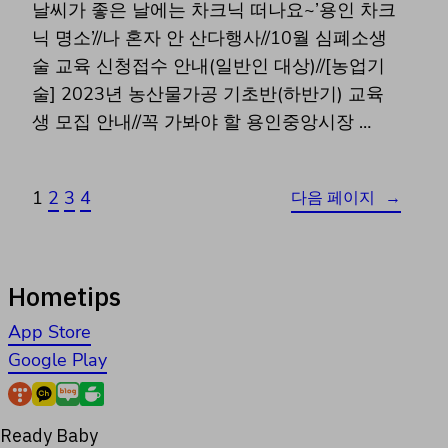
날씨가 좋은 날에는 차크닉 떠나요~’용인 차크
닉 명소’//나 혼자 안 산다행사//10월 심폐소생
술 교육 신청접수 안내(일반인 대상)//[농업기
술] 2023년 농산물가공 기초반(하반기) 교육
생 모집 안내//꼭 가봐야 할 용인중앙시장 …
1
2
3
4
다음 페이지
→
Hometips
App Store
Google Play
Ready Baby