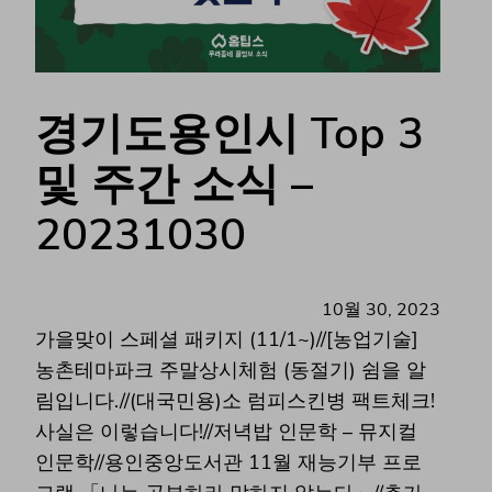
경기도용인시 Top 3
및 주간 소식 –
20231030
10월 30, 2023
가을맞이 스페셜 패키지 (11/1~)//[농업기술]
농촌테마파크 주말상시체험 (동절기) 쉼을 알
림입니다.//(대국민용)소 럼피스킨병 팩트체크!
사실은 이렇습니다!//저녁밥 인문학 – 뮤지컬
인문학//용인중앙도서관 11월 재능기부 프로