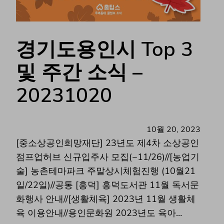
경기도용인시 Top 3
및 주간 소식 –
20231020
10월 20, 2023
[중소상공인희망재단] 23년도 제4차 소상공인
점프업허브 신규입주사 모집(~11/26)//[농업기
술] 농촌테마파크 주말상시체험진행 (10월21
일/22일)//공통 [흥덕] 흥덕도서관 11월 독서문
화행사 안내//[생활체육] 2023년 11월 생활체
육 이용안내//용인문화원 2023년도 육아…