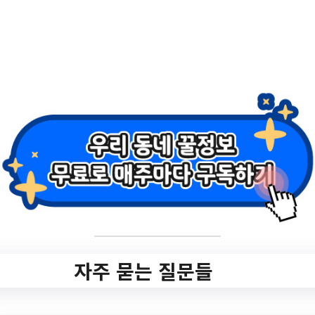
자금 대출이자 지원사업 신청자 모집 (3차…
경기도
자주 묻는 질문들
경기도용인시 Top 3