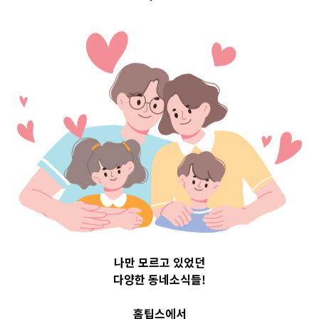
경기도광주시 Top 3
및 주간 소식 –
20230616
나만 모르고 있었던
다양한 동네소식들!
홈팁스에서
6월 16, 2023