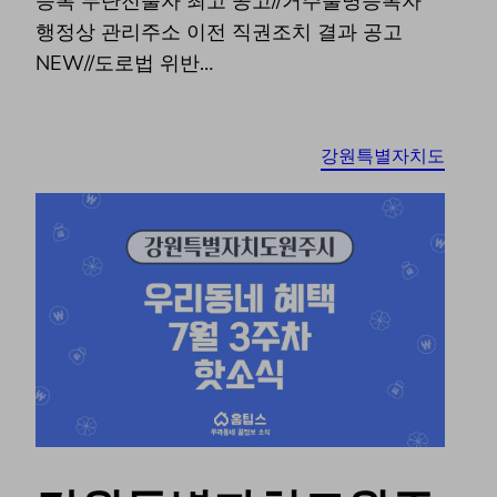
등록 무단전출자 최고 공고//거주불명등록자
행정상 관리주소 이전 직권조치 결과 공고
NEW//도로법 위반…
강원특별자치도