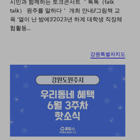
시민과 함께하는 토크콘서트 ＇톡톡（talk
talk） 원주를 말하다＇ 개최 안내//그림책 교
육 ‘열이 난 밤에‘//2023년 하계 대학생 직장체
험활동…
강원특별자치도