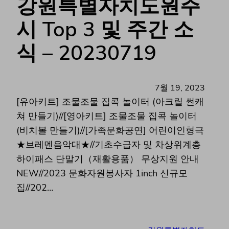
강원특별자치도원주
시 Top 3 및 주간 소
식 – 20230719
7월 19, 2023
[유아키트] 조물조물 집콕 놀이터 (아크릴 썬캐
쳐 만들기)//[영아키트] 조물조물 집콕 놀이터
(비치볼 만들기)//[가족문화공연] 어린이인형극
★브레멘음악대★//기초수급자 및 차상위계층
하이패스 단말기（재활용품） 무상지원 안내
NEW//2023 문화자원봉사자 1inch 신규모
집//202…