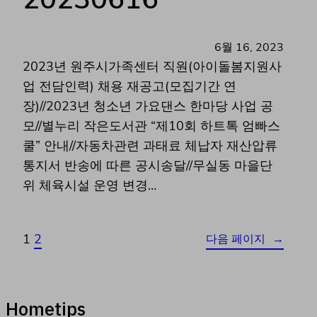
6월 16, 2023
2023년 원주시가족센터 직원(아이돌봄지원사
업 전담인력) 채용 재공고(모집기간 연
장)//2023년 청소년 가요댄스 한마당 사업 공
모//별누리 작은도서관 “제10회 하트톡 엄빠스
쿨” 안내//자동차관련 과태료 체납자 재산압류
통지서 반송에 따른 공시송달//무실동 마을단
위 체육시설 운영 변경…
1
2
다음 페이지
→
Hometips