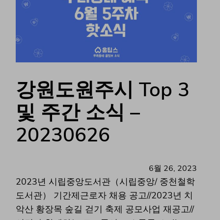
강원도원주시 Top 3
및 주간 소식 –
20230626
6월 26, 2023
2023년 시립중앙도서관（시립중앙/ 중천철학
도서관） 기간제근로자 채용 공고//2023년 치
악산 황장목 숲길 걷기 축제 공모사업 재공고//