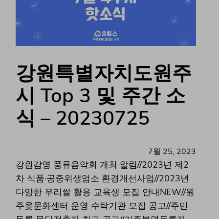
강원특별자치도원주
시 Top 3 및 주간 소
식 – 20230725
7월 25, 2023
강원감영 풍류음악회 개최 알림//2023년 제2
차 식품·공중위생업소 환경개선사업//2023년
다양한 우리쌀 활용 교육생 모집 안내NEW//원
주옻문화센터 운영 수탁기관 모집 공고//주민