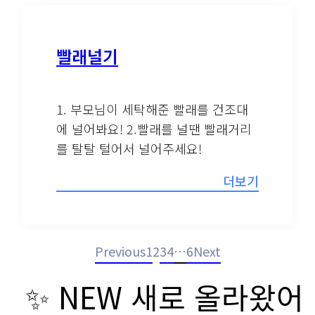
빨래널기
1. 부모님이 세탁해준 빨래를 건조대
에 널어봐요! 2.빨래를 널땐 빨래거리
를 탈탈 털어서 널어주세요!
더보기
Previous
1
2
3
4
…
6
Next
✨ NEW 새로 올라왔어