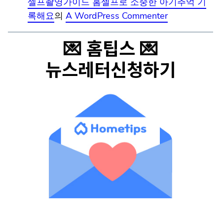
셀프촬영가이드 홈셀프로 소중한 아기추억 기
록해요
의
A WordPress Commenter
💌 홈팁스 💌
뉴스레터신청하기