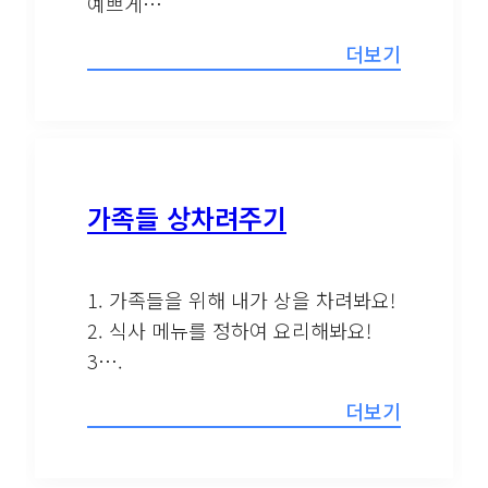
예쁘게…
더보기
가족들 상차려주기
1. 가족들을 위해 내가 상을 차려봐요!
2. 식사 메뉴를 정하여 요리해봐요!
3….
더보기