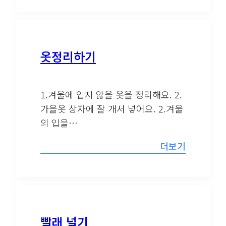
옷정리하기
1.겨울에 입지 않을 옷을 정리해요. 2.
가을옷 상자에 잘 개서 넣어요. 2.겨울
의 입을…
더보기
빨래 널기