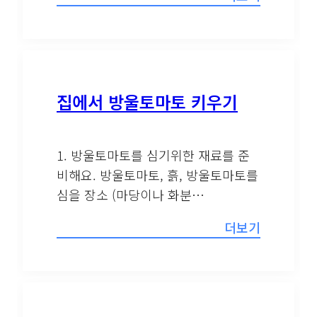
집에서 방울토마토 키우기
1. 방울토마토를 심기위한 재료를 준
비해요. 방울토마토, 흙, 방울토마토를
심을 장소 (마당이나 화분…
더보기