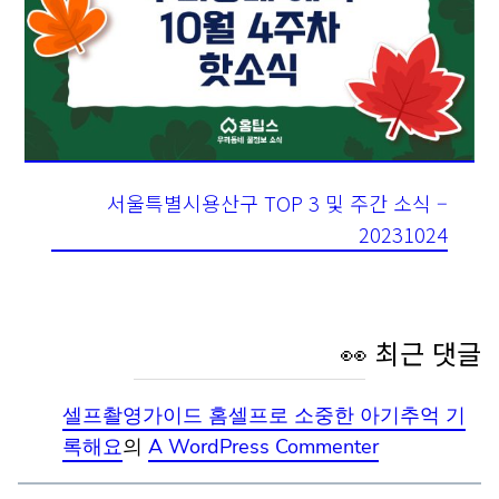
서울특별시용산구 TOP 3 및 주간 소식 –
20231024
👀 최근 댓글
셀프촬영가이드 홈셀프로 소중한 아기추억 기
록해요
의
A WordPress Commenter