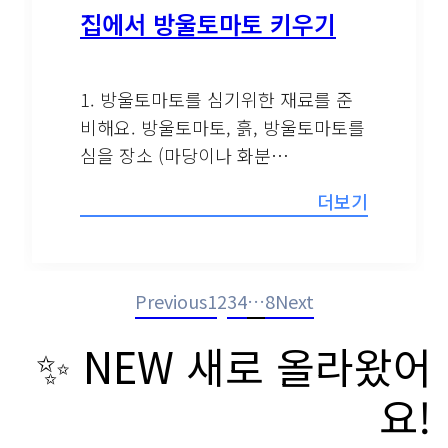
집에서 방울토마토 키우기
1. 방울토마토를 심기위한 재료를 준
비해요. 방울토마토, 흙, 방울토마토를
심을 장소 (마당이나 화분…
더보기
Previous
1
2
3
4
…
8
Next
✨ NEW 새로 올라왔어
요!