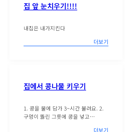
집 앞 눈치우기!!!!
내집은 내가지킨다
더보기
집에서 콩나물 키우기
1. 콩을 물에 담가 3~시간 불려요. 2.
구멍이 뚫린 그릇에 콩을 넣고…
더보기