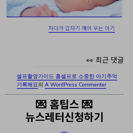
자다가 갑자기 깨어 우는 아기
👀 최근 댓글
셀프촬영가이드 홈셀프로 소중한 아기추억
기록해요
의
A WordPress Commenter
💌 홈팁스 💌
뉴스레터신청하기