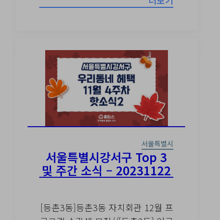
더보기
서울특별시
서울특별시강서구 Top 3
및 주간 소식 – 20231122
[등촌3동]등촌3동 자치회관 12월 프