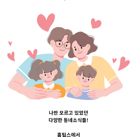
서울특별시
서울특별시
서울특별시구로구 Top 3
나만 모르고 있었던
및 주간 소식 – 20231122
다양한 동네소식들!
홈팁스에서