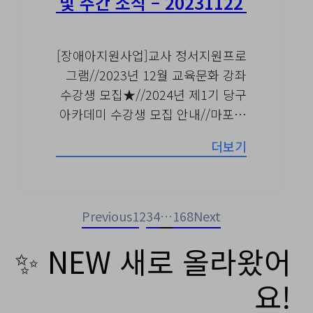
및 주간 소식 – 20231122
[장애아지원사업]교사 정서지원프로
그램//2023년 12월 교육문화 강좌
수강생 모집★//2024년 제1기 당구
아카데미 수강생 모집 안내//마포…
더보기
Previous
1
2
3
4
…
168
Next
✨ NEW 새로 올라왔어
요!