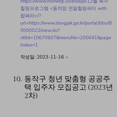
https://www.hometip.so/bridge/12월 육아
힐링프로그램 <동작맘 연말힐링파티 with
팝페라>/?
url=https://www.dongjak.go.kr/portal/bbs/B
0000022/view.do?
nttId=10670607&menuNo=200641&page
Index=1
작성일: 2023-11-16 ~
10.
동작구 청년 맞춤형 공공주
택 입주자 모집공고 (2023년
2차)