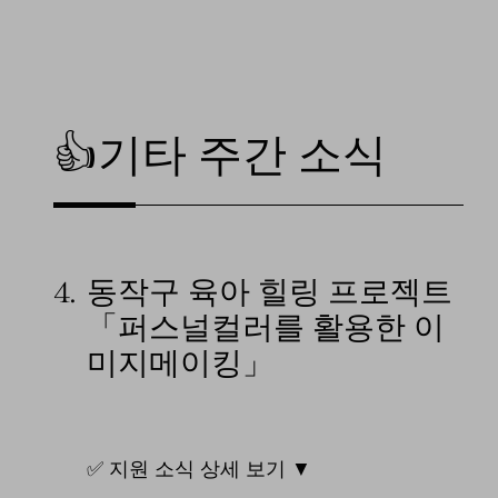
👍기타 주간 소식
4.
동작구 육아 힐링 프로젝트
「퍼스널컬러를 활용한 이
미지메이킹」
✅ 지원 소식 상세 보기 ▼