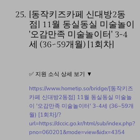
25.
[동작키즈카페 신대방2동
점] 11월 동실동실 미술놀이
'오감만족 미술놀이터' 3-4
세 (36~59개월) [1회차]
✅ 지원 소식 상세 보기 ▼
https://www.hometip.so/bridge/[동작키즈
카페 신대방2동점] 11월 동실동실 미술놀
이 '오감만족 미술놀이터' 3-4세 (36~59개
월) [1회차]/?
url=https://dccic.go.kr/html/sub/index.php?
pno=060201&mode=view&idx=4354