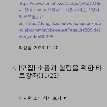
https://www.hometip.so/bridge/[모집] 서울
시 찾아가는 여성일자리 지원서비스『일자
리부르릉』/?
url=https://dongjak.seoulwomanup.or.kr/do
ngjak/common/bbs/selectPageListBBS.do?
bbs_code=B0295
작성일: 2023-11-20 ~
7.
[모집] 소통과 힐링을 위한 타
로강좌(11/22)
✅ 지원 소식 상세 보기 ▼