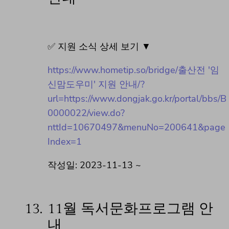
✅ 지원 소식 상세 보기 ▼
https://www.hometip.so/bridge/출산전 '임
신맘도우미' 지원 안내/?
url=https://www.dongjak.go.kr/portal/bbs/B
0000022/view.do?
nttId=10670497&menuNo=200641&page
Index=1
작성일: 2023-11-13 ~
13.
11월 독서문화프로그램 안
내