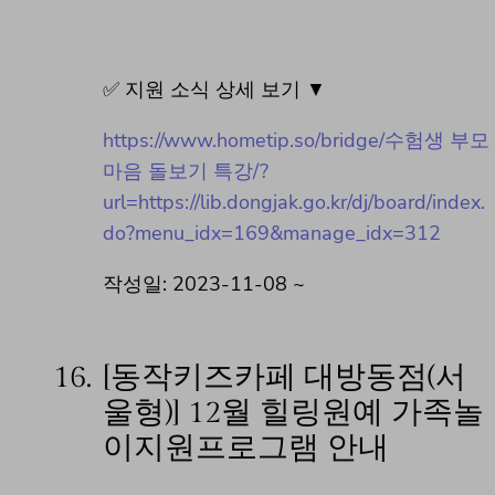
✅ 지원 소식 상세 보기 ▼
https://www.hometip.so/bridge/수험생 부모
마음 돌보기 특강/?
url=https://lib.dongjak.go.kr/dj/board/index.
do?menu_idx=169&manage_idx=312
작성일: 2023-11-08 ~
16.
[동작키즈카페 대방동점(서
울형)] 12월 힐링원예 가족놀
이지원프로그램 안내