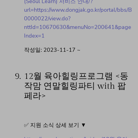
(Seoul Learn) 서비스 안내/?
url=https://www.dongjak.go.kr/portal/bbs/B
0000022/view.do?
nttId=10670630&menuNo=200641&page
Index=1
작성일: 2023-11-17 ~
9.
12월 육아힐링프로그램 <동
작맘 연말힐링파티 with 팝
페라>
✅ 지원 소식 상세 보기 ▼