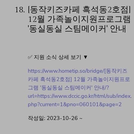
18.
[동작키즈카페 흑석동2호점]
12월 가족놀이지원프로그램
'동실동실 스팀메이커' 안내
✅ 지원 소식 상세 보기 ▼
https://www.hometip.so/bridge/[동작키즈
카페 흑석동2호점] 12월 가족놀이지원프로
그램 '동실동실 스팀메이커' 안내/?
url=https://www.dccic.go.kr/html/sub/index.
php?current=1&pno=060101&page=2
작성일: 2023-10-26 ~