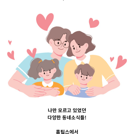
구 Top 3 및 주간
소식 –
20231122
2023-11-22
readybaby-admin
나만 모르고 있었던
다양한 동네소식들!
홈팁스에서