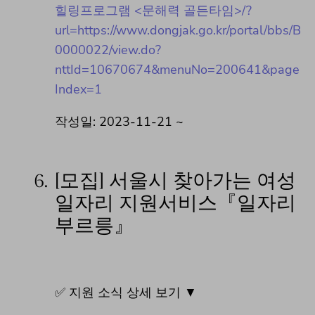
힐링프로그램 <문해력 골든타임>/?
url=https://www.dongjak.go.kr/portal/bbs/B
0000022/view.do?
nttId=10670674&menuNo=200641&page
Index=1
작성일: 2023-11-21 ~
6.
[모집] 서울시 찾아가는 여성
일자리 지원서비스『일자리
부르릉』
✅ 지원 소식 상세 보기 ▼