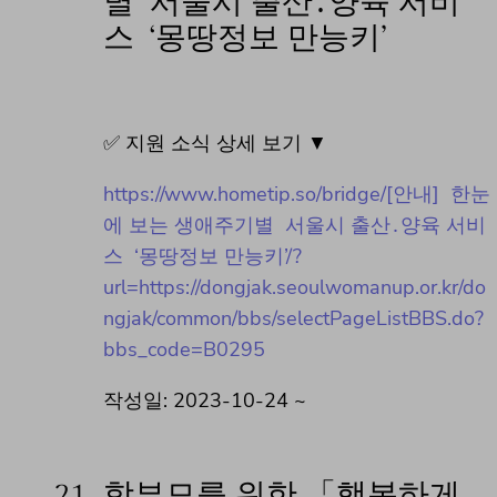
별 서울시 출산․양육 서비
스 ‘몽땅정보 만능키’
✅ 지원 소식 상세 보기 ▼
https://www.hometip.so/bridge/[안내] 한눈
에 보는 생애주기별 서울시 출산․양육 서비
스 ‘몽땅정보 만능키’/?
url=https://dongjak.seoulwomanup.or.kr/do
ngjak/common/bbs/selectPageListBBS.do?
bbs_code=B0295
작성일: 2023-10-24 ~
21.
학부모를 위한 「행복하게