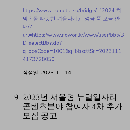
https://www.hometip.so/bridge/『2024 희
망온돌 따뜻한 겨울나기』 성금·품 모금 안
내/?
url=https://www.nowon.kr/www/user/bbs/B
D_selectBbs.do?
q_bbsCode=1001&q_bbscttSn=2023111
4173728050
작성일: 2023-11-14 ~
9.
2023년 서울형 뉴딜일자리
콘텐츠분야 참여자 4차 추가
모집 공고