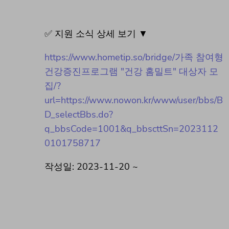
✅ 지원 소식 상세 보기 ▼
https://www.hometip.so/bridge/가족 참여형
건강증진프로그램 "건강 홈밀트" 대상자 모
집/?
url=https://www.nowon.kr/www/user/bbs/B
D_selectBbs.do?
q_bbsCode=1001&q_bbscttSn=2023112
0101758717
작성일: 2023-11-20 ~