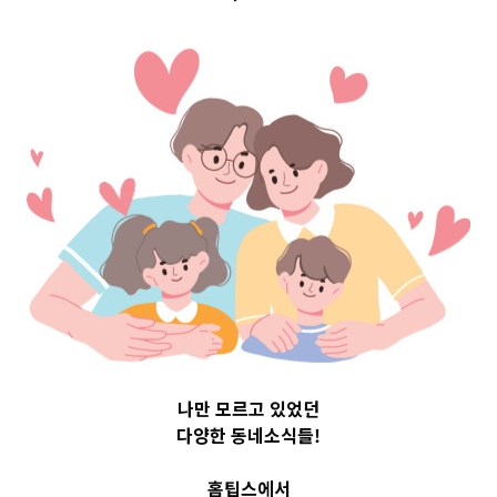
구 Top 3 및 주간
소식 –
20231122
2023-11-22
readybaby-admin
나만 모르고 있었던
다양한 동네소식들!
홈팁스에서