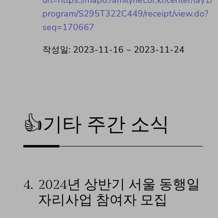
url=https://mapo.familynet.or.kr/center/lay1/
program/S295T322C449/receipt/view.do?
seq=170667
작성일: 2023-11-16 ~ 2023-11-24
👍기타 주간 소식
4.
2024년 상반기 서울 동행일
자리사업 참여자 모집