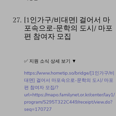
27.
[1인가구/비대면] 걸어서 마
포속으로-문학의 도시/ 마포
편 참여자 모집
✅ 지원 소식 상세 보기 ▼
https://www.hometip.so/bridge/[1인가구/비
대면] 걸어서 마포속으로-문학의 도시/ 마포
편 참여자 모집/?
url=https://mapo.familynet.or.kr/center/lay1/
program/S295T322C449/receipt/view.do?
seq=170727