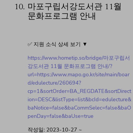
10.
마포구립서강도서관 11월
문화프로그램 안내
✅ 지원 소식 상세 보기 ▼
https://www.hometip.so/bridge/마포구립서
강도서관 11월 문화프로그램 안내/?
url=https://www.mapo.go.kr/site/main/boar
d/edulecture/260694?
cp=1&sortOrder=BA_REGDATE&sortDirect
ion=DESC&listType=list&bcId=edulecture&
baNotice=false&baCommSelec=false&baO
penDay=false&baUse=true
작성일: 2023-10-27 ~