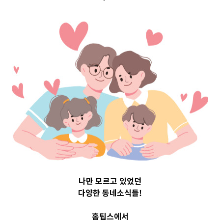
구 Top 3 및 주간
소식 –
20231121
2023-11-21
readybaby-admin
나만 모르고 있었던
다양한 동네소식들!
홈팁스에서