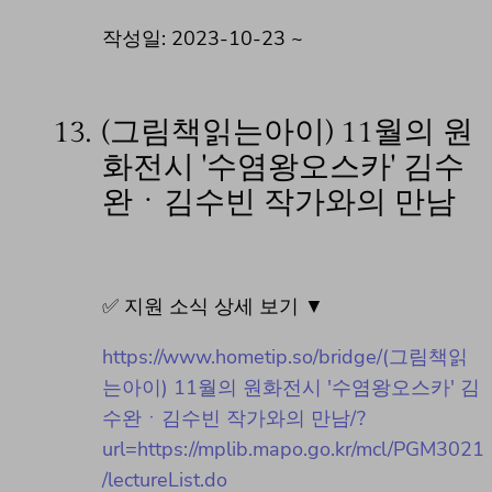
작성일: 2023-10-23 ~
13.
(그림책읽는아이) 11월의 원
화전시 '수염왕오스카' 김수
완ㆍ김수빈 작가와의 만남
✅ 지원 소식 상세 보기 ▼
https://www.hometip.so/bridge/(그림책읽
는아이) 11월의 원화전시 '수염왕오스카' 김
수완ㆍ김수빈 작가와의 만남/?
url=https://mplib.mapo.go.kr/mcl/PGM3021
/lectureList.do