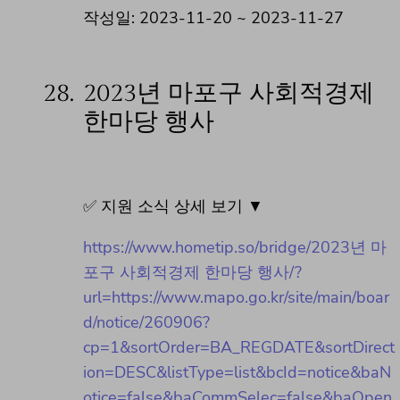
작성일: 2023-11-20 ~ 2023-11-27
28.
2023년 마포구 사회적경제
한마당 행사
✅ 지원 소식 상세 보기 ▼
https://www.hometip.so/bridge/2023년 마
포구 사회적경제 한마당 행사/?
url=https://www.mapo.go.kr/site/main/boar
d/notice/260906?
cp=1&sortOrder=BA_REGDATE&sortDirect
ion=DESC&listType=list&bcId=notice&baN
otice=false&baCommSelec=false&baOpen