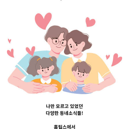
구 Top 3 및 주간
소식 –
20231116
2023-11-16
readybaby-admin
나만 모르고 있었던
다양한 동네소식들!
홈팁스에서