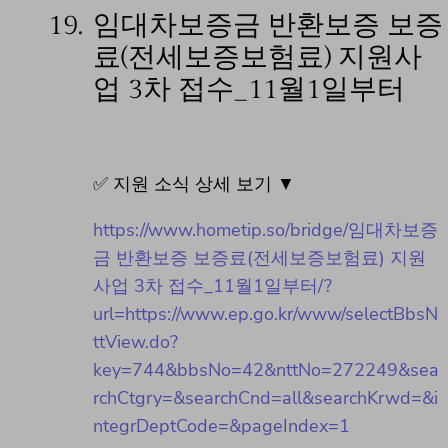
19.
임대차보증금 반환보증 보증
료(전세보증보험료) 지원사
업 3차 접수_11월1일부터
✅ 지원 소식 상세 보기 ▼
https://www.hometip.so/bridge/임대차보증
금 반환보증 보증료(전세보증보험료) 지원
사업 3차 접수_11월1일부터/?
url=https://www.ep.go.kr/www/selectBbsN
ttView.do?
key=744&bbsNo=42&nttNo=272249&sea
rchCtgry=&searchCnd=all&searchKrwd=&i
ntegrDeptCode=&pageIndex=1