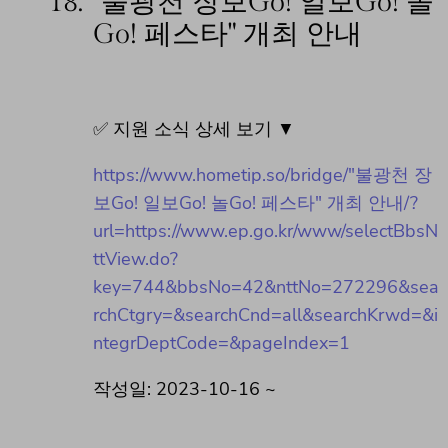
18.
"불광천 장보Go! 일보Go! 놀
Go! 페스타" 개최 안내
✅ 지원 소식 상세 보기 ▼
https://www.hometip.so/bridge/"불광천 장
보Go! 일보Go! 놀Go! 페스타" 개최 안내/?
url=https://www.ep.go.kr/www/selectBbsN
ttView.do?
key=744&bbsNo=42&nttNo=272296&sea
rchCtgry=&searchCnd=all&searchKrwd=&i
ntegrDeptCode=&pageIndex=1
작성일: 2023-10-16 ~