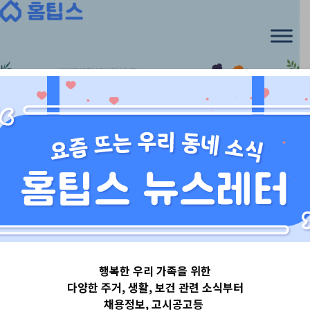
Skip
to
content
서울특별시
행복한 우리 가족을 위한
서울특별시은평
다양한 주거, 생활, 보건 관련 소식부터
채용정보, 고시공고등