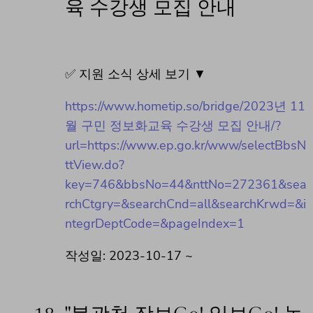
육 수강생 모집 안내
✅ 지원 소식 상세 보기 ▼
https://www.hometip.so/bridge/2023년 11
월 구민 정보화교육 수강생 모집 안내/?
url=https://www.ep.go.kr/www/selectBbsN
ttView.do?
key=746&bbsNo=44&nttNo=272361&sea
rchCtgry=&searchCnd=all&searchKrwd=&i
ntegrDeptCode=&pageIndex=1
작성일: 2023-10-17 ~