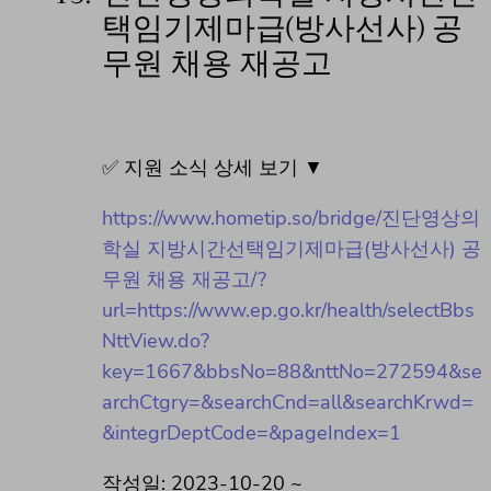
택임기제마급(방사선사) 공
무원 채용 재공고
✅ 지원 소식 상세 보기 ▼
https://www.hometip.so/bridge/진단영상의
학실 지방시간선택임기제마급(방사선사) 공
무원 채용 재공고/?
url=https://www.ep.go.kr/health/selectBbs
NttView.do?
key=1667&bbsNo=88&nttNo=272594&se
archCtgry=&searchCnd=all&searchKrwd=
&integrDeptCode=&pageIndex=1
작성일: 2023-10-20 ~