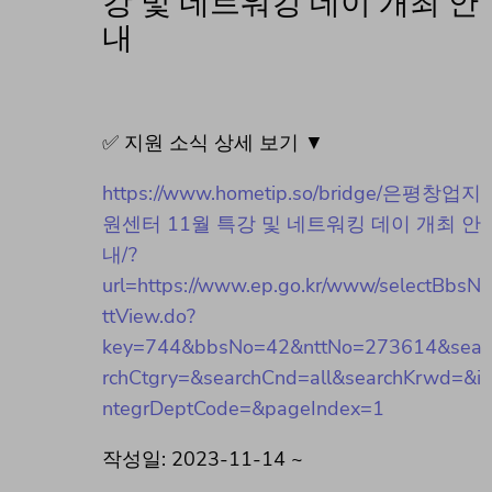
강 및 네트워킹 데이 개최 안
내
✅ 지원 소식 상세 보기 ▼
https://www.hometip.so/bridge/은평창업지
원센터 11월 특강 및 네트워킹 데이 개최 안
내/?
url=https://www.ep.go.kr/www/selectBbsN
ttView.do?
key=744&bbsNo=42&nttNo=273614&sea
rchCtgry=&searchCnd=all&searchKrwd=&i
ntegrDeptCode=&pageIndex=1
작성일: 2023-11-14 ~