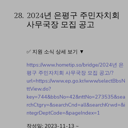
28.
2024년 은평구 주민자치회
사무국장 모집 공고
✅ 지원 소식 상세 보기 ▼
https://www.hometip.so/bridge/2024년 은
평구 주민자치회 사무국장 모집 공고/?
url=https://www.ep.go.kr/www/selectBbsN
ttView.do?
key=744&bbsNo=42&nttNo=273535&sea
rchCtgry=&searchCnd=all&searchKrwd=&i
ntegrDeptCode=&pageIndex=1
작성일: 2023-11-13 ~