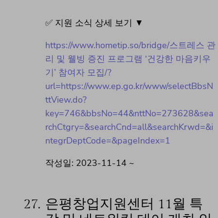
✅ 지원 소식 상세 보기 ▼
https://www.hometip.so/bridge/스트레스 관
리 및 웰빙 증진 프로그램 ‘건강한 마음키우
기’ 참여자 모집/?
url=https://www.ep.go.kr/www/selectBbsN
ttView.do?
key=746&bbsNo=44&nttNo=273628&sea
rchCtgry=&searchCnd=all&searchKrwd=&i
ntegrDeptCode=&pageIndex=1
작성일: 2023-11-14 ~
27.
은평창업지원센터 11월 특