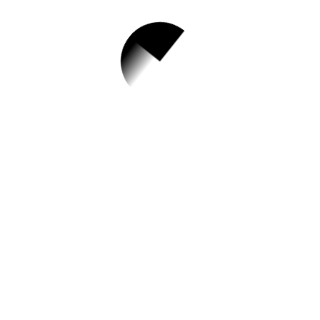
1.
동작구민대학 평생
학습관 동작 지식
LIVE 콘서트 수강
생 모집
✅ 지원 소식 상세 보기 ▼
https://www.hometip.so/bridge/동작구민대
학 평생학습관 동작 지식 LIVE 콘서트 수강
생 모집/?
url=https://www.dongjak.go.kr/portal/bbs/B