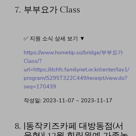
7.
부부요가 Class
✅ 지원 소식 상세 보기 ▼
https://www.hometip.so/bridge/부부요가
Class/?
url=https://dchfc.familynet.or.kr/center/lay1/
program/S295T322C449/receipt/view.do?
seq=170439
작성일: 2023-11-07 ~ 2023-11-17
8.
[동작키즈카페 대방동점(서
울형)] 12월 힐링원예 가족놀