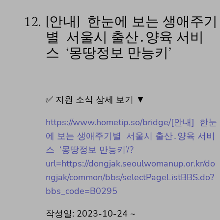
12.
[안내] 한눈에 보는 생애주기
별 서울시 출산․양육 서비
스 ‘몽땅정보 만능키’
✅ 지원 소식 상세 보기 ▼
https://www.hometip.so/bridge/[안내] 한눈
에 보는 생애주기별 서울시 출산․양육 서비
스 ‘몽땅정보 만능키’/?
url=https://dongjak.seoulwomanup.or.kr/do
ngjak/common/bbs/selectPageListBBS.do?
bbs_code=B0295
작성일: 2023-10-24 ~