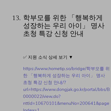
13.
학부모를 위한 「행복하게
성장하는 우리 아이」 명사
초청 특강 신청 안내
✅ 지원 소식 상세 보기 ▼
https://www.hometip.so/bridge/학부모를 위
한 「행복하게 성장하는 우리 아이」 명사
초청 특강 신청 안내/?
url=https://www.dongjak.go.kr/portal/bbs/B
0000022/view.do?
nttId=10670101&menuNo=200641&page
Index=1