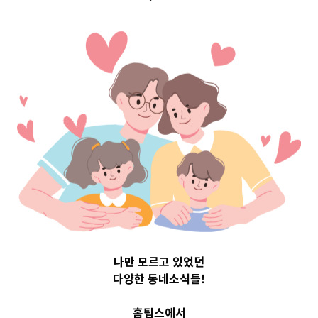
구 Top 3 및 주간
소식 –
20231116
2023-11-16
readybaby-admin
나만 모르고 있었던
다양한 동네소식들!
홈팁스에서