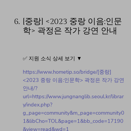
6.
[중랑] <2023 중랑 이음:인문
학> 곽정은 작가 강연 안내
✅ 지원 소식 상세 보기 ▼
https://www.hometip.so/bridge/[중랑]
<2023 중랑 이음:인문학> 곽정은 작가 강연
안내/?
url=https://www.jungnanglib.seoul.kr/librar
y/index.php?
g_page=community&m_page=community0
1&libCho=TOL&page=1&bb_code=17190
&view=read&wd=1