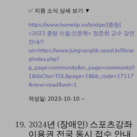
✅ 지원 소식 상세 보기 ▼
https://www.hometip.so/bridge/[중랑]
<2023 중랑 이음:인문학> 정준희 교수 강연
안내/?
url=https://www.jungnanglib.seoul.kr/librar
y/index.php?
g_page=community&m_page=community0
1&libCho=TOL&page=1&bb_code=17117
&view=read&wd=1
작성일: 2023-10-10 ~
19.
2024년 (장애인) 스포츠강좌
이용권 전국 동시 접수 안내