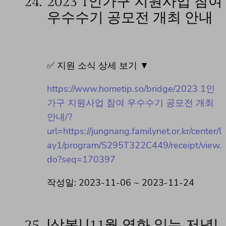
24.
2023 1인가구 지원사업 참여
우수수기 공모전 개최 안내
✅ 지원 소식 상세 보기 ▼
https://www.hometip.so/bridge/2023 1인
가구 지원사업 참여 우수수기 공모전 개최
안내/?
url=https://jungnang.familynet.or.kr/center/l
ay1/program/S295T322C449/receipt/view.
do?seq=170397
작성일: 2023-11-06 ~ 2023-11-24
25.
[상봉] [11월 영화 읽는 저녁]