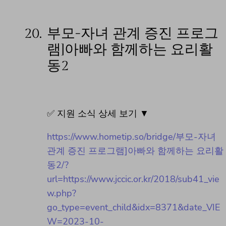
20.
부모-자녀 관계 증진 프로그
램]아빠와 함께하는 요리활
동2
✅ 지원 소식 상세 보기 ▼
https://www.hometip.so/bridge/부모-자녀
관계 증진 프로그램]아빠와 함께하는 요리활
동2/?
url=https://www.jccic.or.kr/2018/sub41_vie
w.php?
go_type=event_child&idx=8371&date_VIE
W=2023-10-