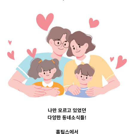
구 Top 3 및 주간
소식 –
20231110
2023-11-10
readybaby-admin
나만 모르고 있었던
다양한 동네소식들!
홈팁스에서