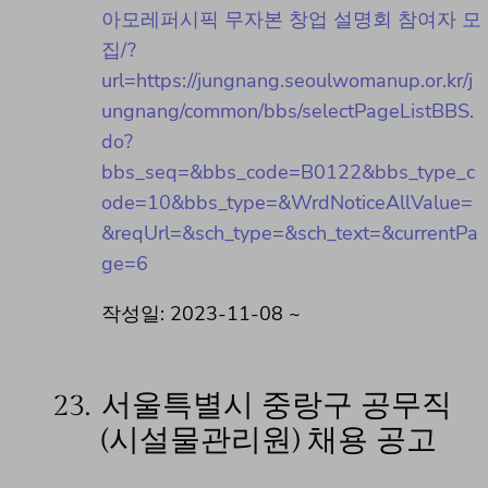
아모레퍼시픽 무자본 창업 설명회 참여자 모
집/?
url=https://jungnang.seoulwomanup.or.kr/j
ungnang/common/bbs/selectPageListBBS.
do?
bbs_seq=&bbs_code=B0122&bbs_type_c
ode=10&bbs_type=&WrdNoticeAllValue=
&reqUrl=&sch_type=&sch_text=&currentPa
ge=6
작성일: 2023-11-08 ~
23.
서울특별시 중랑구 공무직
(시설물관리원) 채용 공고