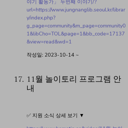
야기 활동가」 두번째 이야기/?
url=https://www.jungnanglib.seoul.kr/librar
y/index.php?
g_page=community&m_page=community0
1&libCho=TOL&page=1&bb_code=17137
&view=read&wd=1
작성일: 2023-10-14 ~
17.
11월 놀이토리 프로그램 안
내
✅ 지원 소식 상세 보기 ▼