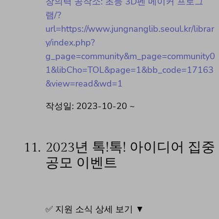
창의력 공작소: 초등 3D펜 메이커 프로그
램/?
url=https://www.jungnanglib.seoul.kr/librar
y/index.php?
g_page=community&m_page=community0
1&libCho=TOL&page=1&bb_code=17163
&view=read&wd=1
작성일: 2023-10-20 ~
11.
2023년 톡!톡! 아이디어 집중
공모 이벤트
✅ 지원 소식 상세 보기 ▼