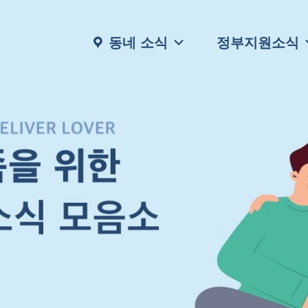
동네 소식
정부지원소식
행복한 우리 가족을 위한
다양한 주거, 생활, 보건 관련 소식부터
채용정보, 고시공고등