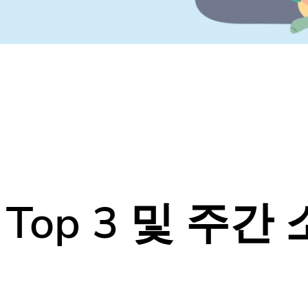
op 3 및 주간 
10
나만 모르고 있었던
다양한 동네소식들!
홈팁스에서