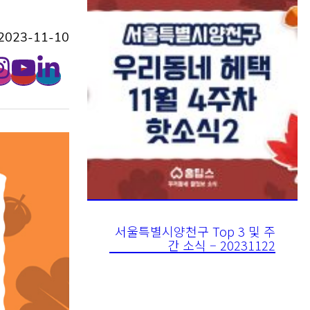
023-11-10
서울특별시양천구 Top 3 및 주
간 소식 – 20231122