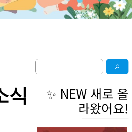
Search
소
✨ NEW 새로 올
라왔어요!