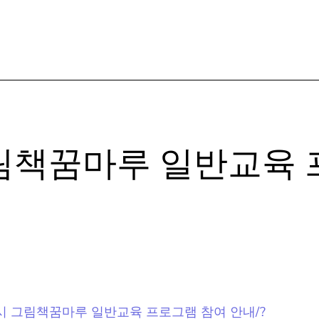
그림책꿈마루 일반교육
자주 묻는 질문들
2023 군포시 그림책꿈마루 일반교육 프로그램 참여 안내/?