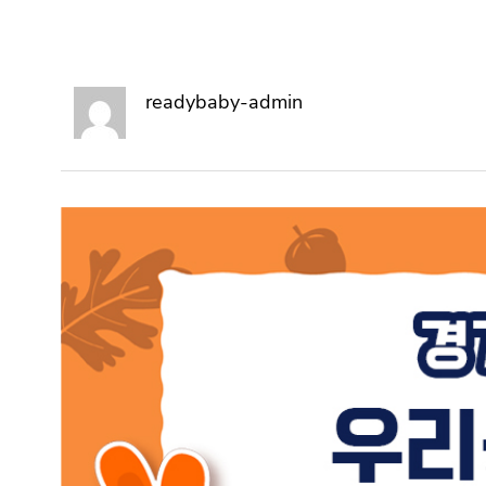
readybaby-admin