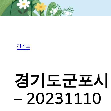
경기도
경기도군포시 T
식 – 202311