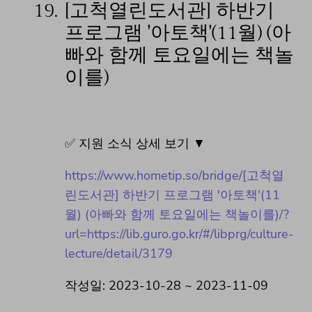
19.
[고척열린도서관] 하반기
프로그램 '아토책'(11월) (아
빠와 함께 토요일에는 책놀
이를)
✅ 지원 소식 상세 보기 ▼
https://www.hometip.so/bridge/[고척열
린도서관] 하반기 프로그램 '아토책'(11
월) (아빠와 함께 토요일에는 책놀이를)/?
url=https://lib.guro.go.kr/#/libprg/culture-
lecture/detail/3179
작성일: 2023-10-28 ~ 2023-11-09