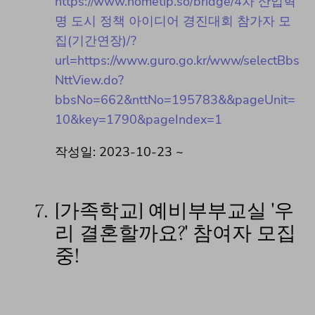
https://www.hometip.so/bridge/4차 산업혁
명 도시 정책 아이디어 경진대회 참가자 모
집(기간연장)/?
url=https://www.guro.go.kr/www/selectBbs
NttView.do?
bbsNo=662&nttNo=195783&&pageUnit=
10&key=1790&pageIndex=1
작성일: 2023-10-23 ~
7.
[가족학교] 예비부부교실 '우
리 결혼할까요?' 참여자 모집
중!