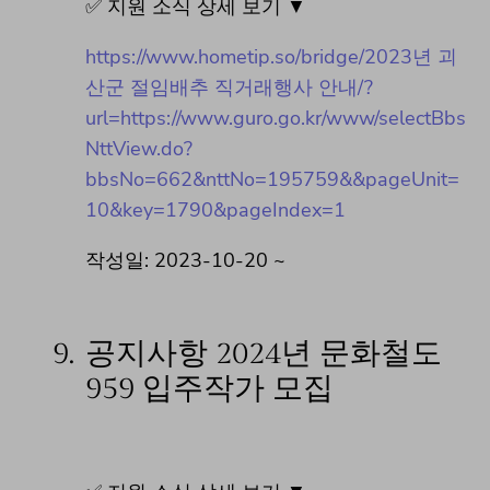
✅ 지원 소식 상세 보기 ▼
https://www.hometip.so/bridge/2023년 괴
산군 절임배추 직거래행사 안내/?
url=https://www.guro.go.kr/www/selectBbs
NttView.do?
bbsNo=662&nttNo=195759&&pageUnit=
10&key=1790&pageIndex=1
작성일: 2023-10-20 ~
9.
공지사항 2024년 문화철도
959 입주작가 모집