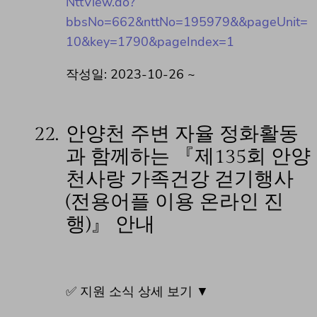
NttView.do?
bbsNo=662&nttNo=195979&&pageUnit=
10&key=1790&pageIndex=1
작성일: 2023-10-26 ~
22.
안양천 주변 자율 정화활동
과 함께하는 『제135회 안양
천사랑 가족건강 걷기행사
(전용어플 이용 온라인 진
행)』 안내
✅ 지원 소식 상세 보기 ▼