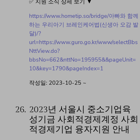
✅ 지원 소식 상세 보기 ▼
https://www.hometip.so/bridge/아빠와 함께
하는 우리아기 브레인케어법(신생아 오감 발
달)/?
url=https://www.guro.go.kr/www/selectBbs
NttView.do?
bbsNo=662&nttNo=195955&&pageUnit=
10&key=1790&pageIndex=1
작성일: 2023-10-25 ~
26.
2023년 서울시 중소기업육
성기금 사회적경제계정 사회
적경제기업 융자지원 안내