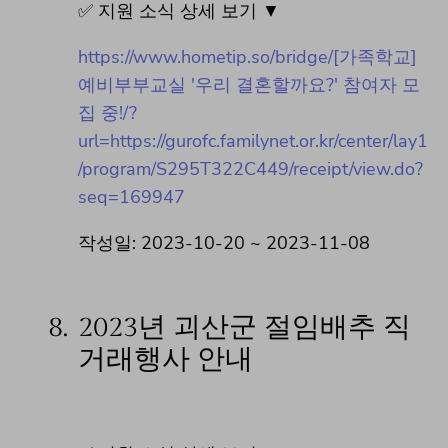
✅ 지원 소식 상세 보기 ▼
https://www.hometip.so/bridge/[가족학교]
예비부부교실 '우리 결혼할까요?' 참여자 모
집 중!/?
url=https://gurofc.familynet.or.kr/center/lay1
/program/S295T322C449/receipt/view.do?
seq=169947
작성일: 2023-10-20 ~ 2023-11-08
8.
2023년 괴산군 절임배추 직
거래행사 안내