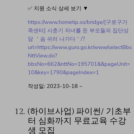
✅ 지원 소식 상세 보기 ▼
https://www.hometip.so/bridge/[구로구가
족센터] 사춘기 자녀를 둔 부모들의 집단상
담 ＇숨 쉬러 나가다＇/?
url=https://www.guro.go.kr/www/selectBbs
NttView.do?
bbsNo=662&nttNo=195701&&pageUnit=
10&key=1790&pageIndex=1
작성일: 2023-10-18 ~
12.
(하이브사업) 파이썬/ 기초부
터 심화까지 무료교육 수강
생 모집