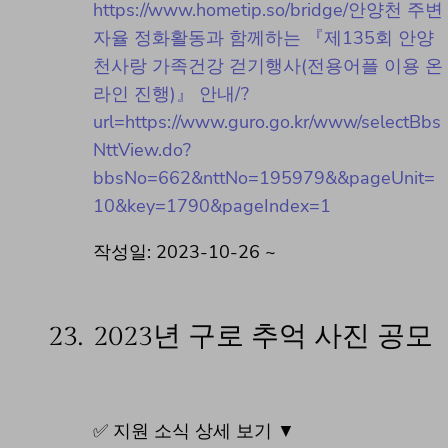
https://www.hometip.so/bridge/안양천 주변
자율 정화활동과 함께하는 『제135회 안양
천사랑 가족건강 걷기행사(전용어플 이용 온
라인 진행)』 안내/?
url=https://www.guro.go.kr/www/selectBbs
NttView.do?
bbsNo=662&nttNo=195979&&pageUnit=
10&key=1790&pageIndex=1
작성일: 2023-10-26 ~
23.
2023년 구로 추억 사진 공모
✅ 지원 소식 상세 보기 ▼