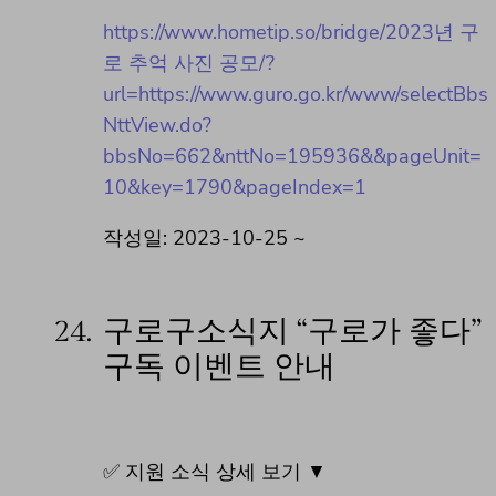
https://www.hometip.so/bridge/2023년 구
로 추억 사진 공모/?
url=https://www.guro.go.kr/www/selectBbs
NttView.do?
bbsNo=662&nttNo=195936&&pageUnit=
10&key=1790&pageIndex=1
작성일: 2023-10-25 ~
24.
구로구소식지 “구로가 좋다”
구독 이벤트 안내
✅ 지원 소식 상세 보기 ▼