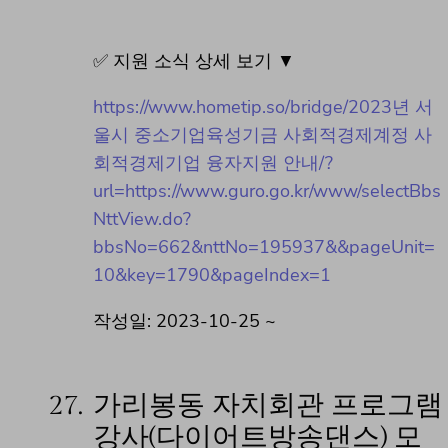
✅ 지원 소식 상세 보기 ▼
https://www.hometip.so/bridge/2023년 서
울시 중소기업육성기금 사회적경제계정 사
회적경제기업 융자지원 안내/?
url=https://www.guro.go.kr/www/selectBbs
NttView.do?
bbsNo=662&nttNo=195937&&pageUnit=
10&key=1790&pageIndex=1
작성일: 2023-10-25 ~
27.
가리봉동 자치회관 프로그램
강사(다이어트방송댄스) 모