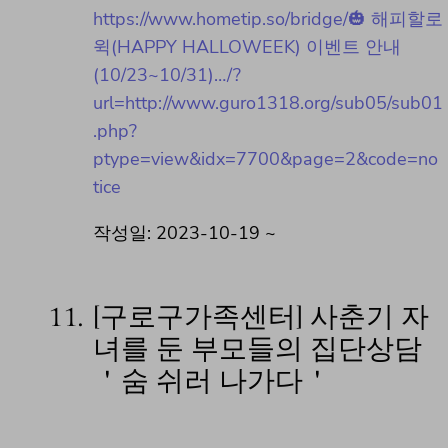
https://www.hometip.so/bridge/🎃 해피할로
윅(HAPPY HALLOWEEK) 이벤트 안내
(10/23~10/31)…/?
url=http://www.guro1318.org/sub05/sub01
.php?
ptype=view&idx=7700&page=2&code=no
tice
작성일: 2023-10-19 ~
11.
[구로구가족센터] 사춘기 자
녀를 둔 부모들의 집단상담
＇숨 쉬러 나가다＇