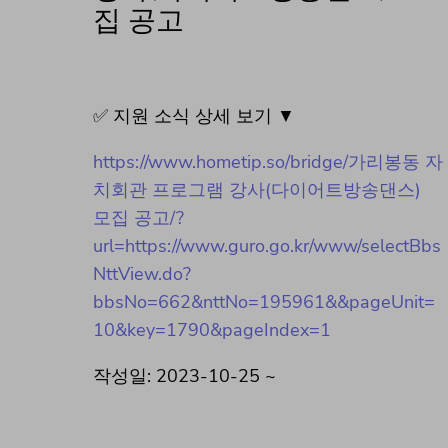
집 공고
✅ 지원 소식 상세 보기 ▼
https://www.hometip.so/bridge/가리봉동 자
치회관 프로그램 강사(다이어트방송댄스)
모집 공고/?
url=https://www.guro.go.kr/www/selectBbs
NttView.do?
bbsNo=662&nttNo=195961&&pageUnit=
10&key=1790&pageIndex=1
작성일: 2023-10-25 ~