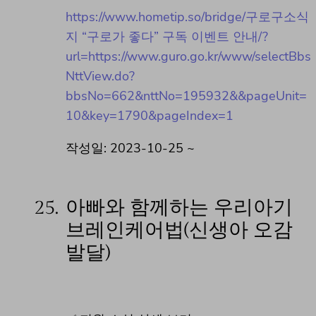
https://www.hometip.so/bridge/구로구소식
지 “구로가 좋다” 구독 이벤트 안내/?
url=https://www.guro.go.kr/www/selectBbs
NttView.do?
bbsNo=662&nttNo=195932&&pageUnit=
10&key=1790&pageIndex=1
작성일: 2023-10-25 ~
25.
아빠와 함께하는 우리아기
브레인케어법(신생아 오감
발달)