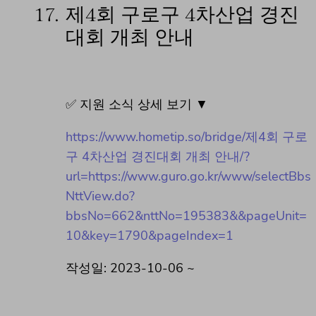
17.
제4회 구로구 4차산업 경진
대회 개최 안내
✅ 지원 소식 상세 보기 ▼
https://www.hometip.so/bridge/제4회 구로
구 4차산업 경진대회 개최 안내/?
url=https://www.guro.go.kr/www/selectBbs
NttView.do?
bbsNo=662&nttNo=195383&&pageUnit=
10&key=1790&pageIndex=1
작성일: 2023-10-06 ~