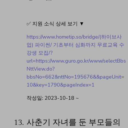
✅ 지원 소식 상세 보기 ▼
https://www.hometip.so/bridge/(하이브사
업) 파이썬/ 기초부터 심화까지 무료교육 수
강생 모집/?
url=https://www.guro.go.kr/www/selectBbs
NttView.do?
bbsNo=662&nttNo=195676&&pageUnit=
10&key=1790&pageIndex=1
작성일: 2023-10-18 ~
13.
사춘기 자녀를 둔 부모들의