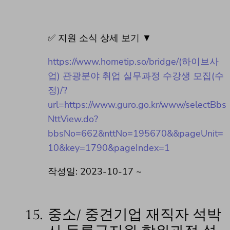
✅ 지원 소식 상세 보기 ▼
https://www.hometip.so/bridge/(하이브사
업) 관광분야 취업 실무과정 수강생 모집(수
정)/?
url=https://www.guro.go.kr/www/selectBbs
NttView.do?
bbsNo=662&nttNo=195670&&pageUnit=
10&key=1790&pageIndex=1
작성일: 2023-10-17 ~
15.
중소/ 중견기업 재직자 석박