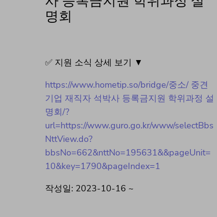
사 등록금지원 학위과정 설
명회
✅ 지원 소식 상세 보기 ▼
https://www.hometip.so/bridge/중소/ 중견
기업 재직자 석박사 등록금지원 학위과정 설
명회/?
url=https://www.guro.go.kr/www/selectBbs
NttView.do?
bbsNo=662&nttNo=195631&&pageUnit=
10&key=1790&pageIndex=1
작성일: 2023-10-16 ~