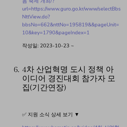
음 축제 개최/?
url=https://www.guro.go.kr/www/selectBbs
NttView.do?
bbsNo=662&nttNo=195819&&pageUnit=
10&key=1790&pageIndex=1
작성일: 2023-10-23 ~
6.
4차 산업혁명 도시 정책 아
이디어 경진대회 참가자 모
집(기간연장)
✅ 지원 소식 상세 보기 ▼