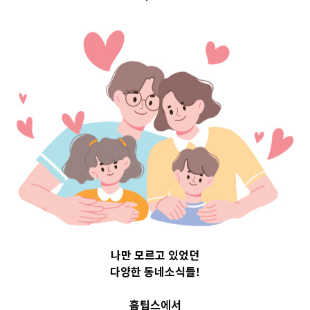
구 Top 3 및 주간
소식 –
20231030
2023-10-30
readybaby-admin
나만 모르고 있었던
다양한 동네소식들!
홈팁스에서