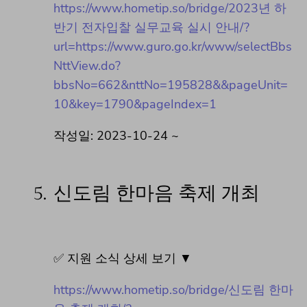
https://www.hometip.so/bridge/2023년 하
반기 전자입찰 실무교육 실시 안내/?
url=https://www.guro.go.kr/www/selectBbs
NttView.do?
bbsNo=662&nttNo=195828&&pageUnit=
10&key=1790&pageIndex=1
작성일: 2023-10-24 ~
5.
신도림 한마음 축제 개최
✅ 지원 소식 상세 보기 ▼
https://www.hometip.so/bridge/신도림 한마