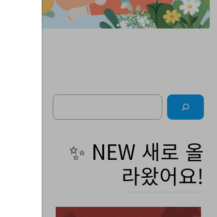
Search
주간
✨ NEW 새로 올
라왔어요!