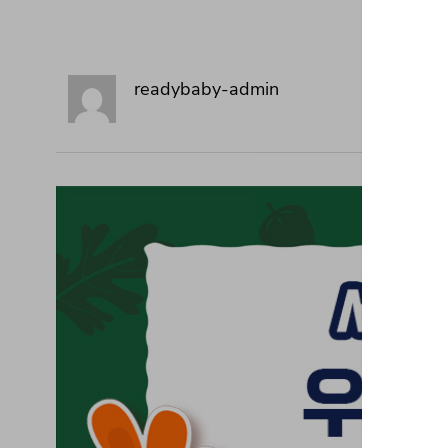
readybaby-admin