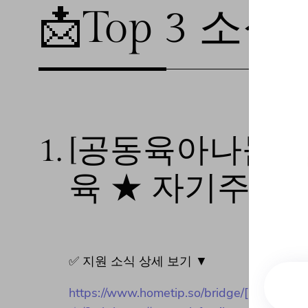
📩Top 3 소식❕
1.
[공동육아나눔터]
육 ★ 자기주도
✅ 지원 소식 상세 보기 ▼
https://www.hometip.so/bridg