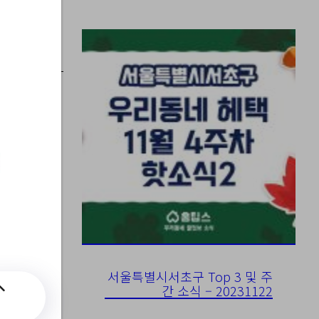
전체교
서울특별시서초구 Top 3 및 주
간 소식 – 20231122
워주는 부모