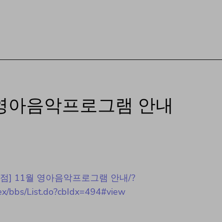
월 영아음악프로그램 안내
이랑 신사점] 11월 영아음악프로그램 안내/?
/ex/bbs/List.do?cbIdx=494#view