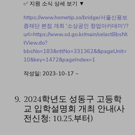
✅ 지원 소식 상세 보기 ▼
https://www.hometip.so/bridge/서울신용보
증재단 본점 개최 '소상공인 창업아카데미'/?
url=https://www.sd.go.kr/main/selectBbsNt
tView.do?
bbsNo=183&nttNo=331362&&pageUnit=
10&key=1472&pageIndex=1
작성일: 2023-10-17 ~
9.
2024학년도 성동구 고등학
교 입학설명회 개최 안내(사
전신청: 10.25.부터)