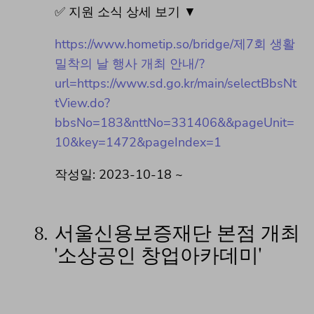
✅ 지원 소식 상세 보기 ▼
https://www.hometip.so/bridge/제7회 생활
밀착의 날 행사 개최 안내/?
url=https://www.sd.go.kr/main/selectBbsNt
tView.do?
bbsNo=183&nttNo=331406&&pageUnit=
10&key=1472&pageIndex=1
작성일: 2023-10-18 ~
8.
서울신용보증재단 본점 개최
'소상공인 창업아카데미'