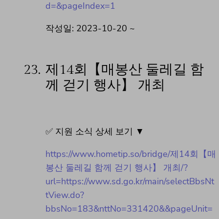
d=&pageIndex=1
작성일: 2023-10-20 ~
23.
제14회【매봉산 둘레길 함
께 걷기 행사】 개최
✅ 지원 소식 상세 보기 ▼
https://www.hometip.so/bridge/제14회【매
봉산 둘레길 함께 걷기 행사】 개최/?
url=https://www.sd.go.kr/main/selectBbsNt
tView.do?
bbsNo=183&nttNo=331420&&pageUnit=