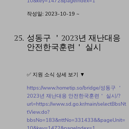
10&key=1472&pageIndex=1
작성일: 2023-10-19 ~
25.
성동구 ＇2023년 재난대응
안전한국훈련＇ 실시
✅ 지원 소식 상세 보기 ▼
https://www.hometip.so/bridge/성동구 ＇
2023년 재난대응 안전한국훈련＇ 실시/?
url=https://www.sd.go.kr/main/selectBbsNt
tView.do?
bbsNo=183&nttNo=331433&&pageUnit=
10&key=1472&pageIndex=1