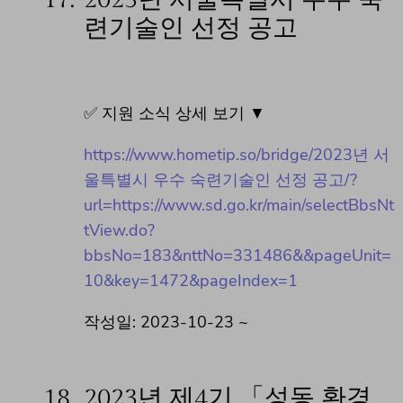
련기술인 선정 공고
✅ 지원 소식 상세 보기 ▼
https://www.hometip.so/bridge/2023년 서
울특별시 우수 숙련기술인 선정 공고/?
url=https://www.sd.go.kr/main/selectBbsNt
tView.do?
bbsNo=183&nttNo=331486&&pageUnit=
10&key=1472&pageIndex=1
작성일: 2023-10-23 ~
18.
2023년 제4기 「성동 환경