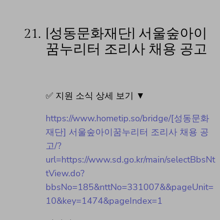
21.
[성동문화재단] 서울숲아이
꿈누리터 조리사 채용 공고
✅ 지원 소식 상세 보기 ▼
https://www.hometip.so/bridge/[성동문화
재단] 서울숲아이꿈누리터 조리사 채용 공
고/?
url=https://www.sd.go.kr/main/selectBbsNt
tView.do?
bbsNo=185&nttNo=331007&&pageUnit=
10&key=1474&pageIndex=1