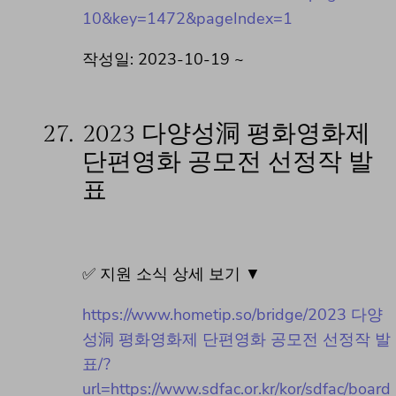
10&key=1472&pageIndex=1
작성일: 2023-10-19 ~
27.
2023 다양성洞 평화영화제
단편영화 공모전 선정작 발
표
✅ 지원 소식 상세 보기 ▼
https://www.hometip.so/bridge/2023 다양
성洞 평화영화제 단편영화 공모전 선정작 발
표/?
url=https://www.sdfac.or.kr/kor/sdfac/board