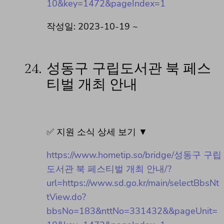
10&key=1472&pageIndex=1
작성일: 2023-10-19 ~
24.
성동구 구립도서관 북 페스
티벌 개최 안내
✅ 지원 소식 상세 보기 ▼
https://www.hometip.so/bridge/성동구 구립
도서관 북 페스티벌 개최 안내/?
url=https://www.sd.go.kr/main/selectBbsNt
tView.do?
bbsNo=183&nttNo=331432&&pageUnit=