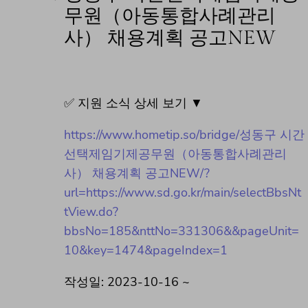
무원（아동통합사례관리
사） 채용계획 공고NEW
✅ 지원 소식 상세 보기 ▼
https://www.hometip.so/bridge/성동구 시간
선택제임기제공무원（아동통합사례관리
사） 채용계획 공고NEW/?
url=https://www.sd.go.kr/main/selectBbsNt
tView.do?
bbsNo=185&nttNo=331306&&pageUnit=
10&key=1474&pageIndex=1
작성일: 2023-10-16 ~