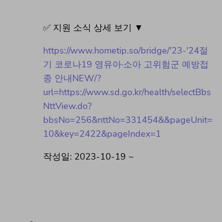
✅ 지원 소식 상세 보기 ▼
https://www.hometip.so/bridge/'23-'24절
기 코로나19 영유아·소아 고위험군 예방접
종 안내NEW/?
url=https://www.sd.go.kr/health/selectBbs
NttView.do?
bbsNo=256&nttNo=331454&&pageUnit=
10&key=2422&pageIndex=1
작성일: 2023-10-19 ~