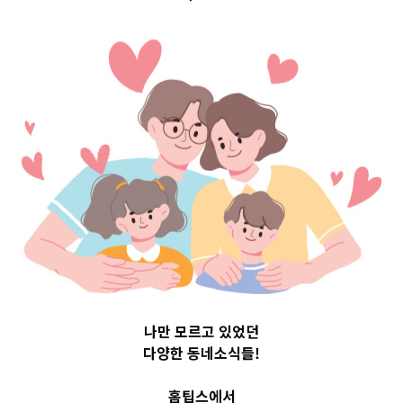
구 Top 3 및 주간
소식 –
20231024
2023-10-24
readybaby-admin
나만 모르고 있었던
다양한 동네소식들!
홈팁스에서