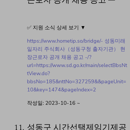
근로자 공개 채용 공고 –
✅ 지원 소식 상세 보기 ▼
https://www.hometip.so/bridge/- 성동미래
일자리 주식회사（성동구청 출자기관） 현
장근로자 공개 채용 공고 -/?
url=https://www.sd.go.kr/main/selectBbsNt
tView.do?
bbsNo=185&nttNo=327259&&pageUnit=
10&key=1474&pageIndex=2
작성일: 2023-10-16 ~
11.
성동구 시간선택제임기제공