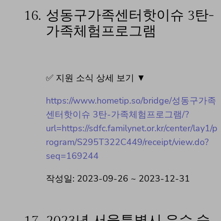
16.
성동구가족센터핫이슈 3탄-
가족체험프로그램
✅ 지원 소식 상세 보기 ▼
https://www.hometip.so/bridge/성동구가족
센터핫이슈 3탄-가족체험프로그램/?
url=https://sdfc.familynet.or.kr/center/lay1/p
rogram/S295T322C449/receipt/view.do?
seq=169244
작성일: 2023-09-26 ~ 2023-12-31
17.
2023년 서울특별시 우수 숙