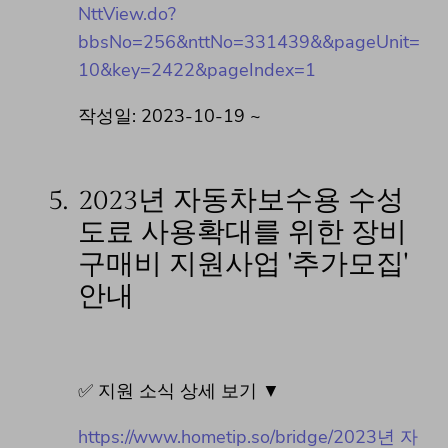
NttView.do?
bbsNo=256&nttNo=331439&&pageUnit=
10&key=2422&pageIndex=1
작성일: 2023-10-19 ~
5.
2023년 자동차보수용 수성
도료 사용확대를 위한 장비
구매비 지원사업 '추가모집'
안내
✅ 지원 소식 상세 보기 ▼
https://www.hometip.so/bridge/2023년 자