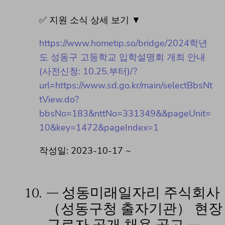
✅ 지원 소식 상세 보기 ▼
https://www.hometip.so/bridge/2024학년
도 성동구 고등학교 입학설명회 개최 안내
(사전신청: 10.25.부터)/?
url=https://www.sd.go.kr/main/selectBbsNt
tView.do?
bbsNo=183&nttNo=331349&&pageUnit=
10&key=1472&pageIndex=1
작성일: 2023-10-17 ~
10.
– 성동미래일자리 주식회사
（성동구청 출자기관） 현장