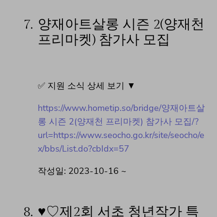
7.
양재아트살롱 시즌 2(양재천
프리마켓) 참가사 모집
✅ 지원 소식 상세 보기 ▼
https://www.hometip.so/bridge/양재아트살
롱 시즌 2(양재천 프리마켓) 참가사 모집/?
url=https://www.seocho.go.kr/site/seocho/e
x/bbs/List.do?cbIdx=57
작성일: 2023-10-16 ~
8.
♥♡제2회 서초 청년작가 특