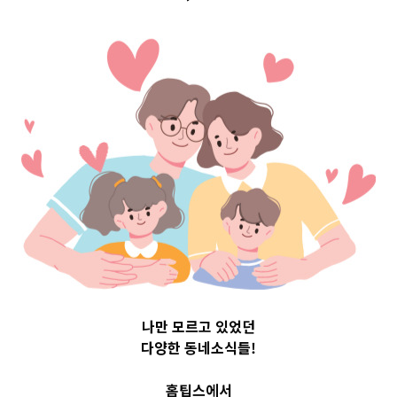
구 Top 3 및 주간
소식 –
20231024
2023-10-24
readybaby-admin
나만 모르고 있었던
다양한 동네소식들!
홈팁스에서