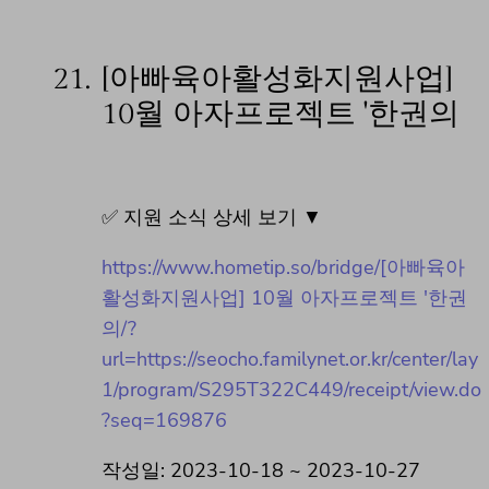
21.
[아빠육아활성화지원사업]
10월 아자프로젝트 '한권의
✅ 지원 소식 상세 보기 ▼
https://www.hometip.so/bridge/[아빠육아
활성화지원사업] 10월 아자프로젝트 '한권
의/?
url=https://seocho.familynet.or.kr/center/lay
1/program/S295T322C449/receipt/view.do
?seq=169876
작성일: 2023-10-18 ~ 2023-10-27