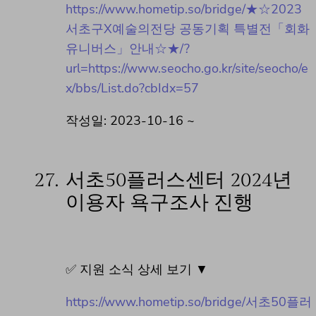
https://www.hometip.so/bridge/★☆2023
서초구X예술의전당 공동기획 특별전「회화
유니버스」안내☆★/?
url=https://www.seocho.go.kr/site/seocho/e
x/bbs/List.do?cbIdx=57
작성일: 2023-10-16 ~
27.
서초50플러스센터 2024년
이용자 욕구조사 진행
✅ 지원 소식 상세 보기 ▼
https://www.hometip.so/bridge/서초50플러