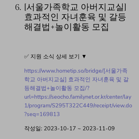
6.
[서울가족학교 아버지교실]
효과적인 자녀훈육 및 갈등
해결법+놀이활동 모집
✅ 지원 소식 상세 보기 ▼
https://www.hometip.so/bridge/[서울가족
학교 아버지교실] 효과적인 자녀훈육 및 갈
등해결법+놀이활동 모집/?
url=https://seocho.familynet.or.kr/center/lay
1/program/S295T322C449/receipt/view.do
?seq=169813
작성일: 2023-10-17 ~ 2023-11-09