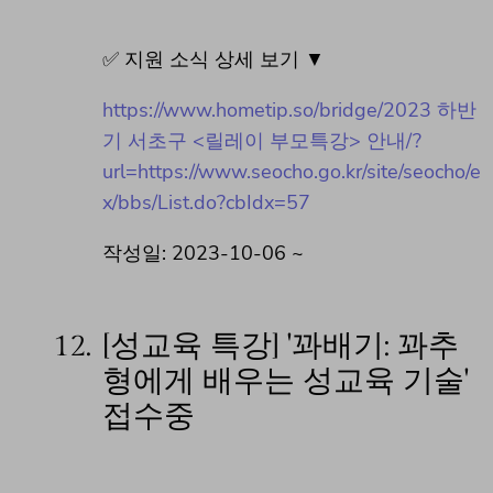
✅ 지원 소식 상세 보기 ▼
https://www.hometip.so/bridge/2023 하반
기 서초구 <릴레이 부모특강> 안내/?
url=https://www.seocho.go.kr/site/seocho/e
x/bbs/List.do?cbIdx=57
작성일: 2023-10-06 ~
12.
[성교육 특강] '꽈배기: 꽈추
형에게 배우는 성교육 기술'
접수중