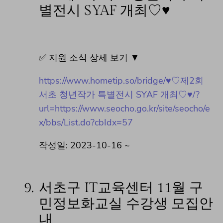
별전시 SYAF 개최♡♥
✅ 지원 소식 상세 보기 ▼
https://www.hometip.so/bridge/♥♡제2회
서초 청년작가 특별전시 SYAF 개최♡♥/?
url=https://www.seocho.go.kr/site/seocho/e
x/bbs/List.do?cbIdx=57
작성일: 2023-10-16 ~
9.
서초구 IT교육센터 11월 구
민정보화교실 수강생 모집안
내