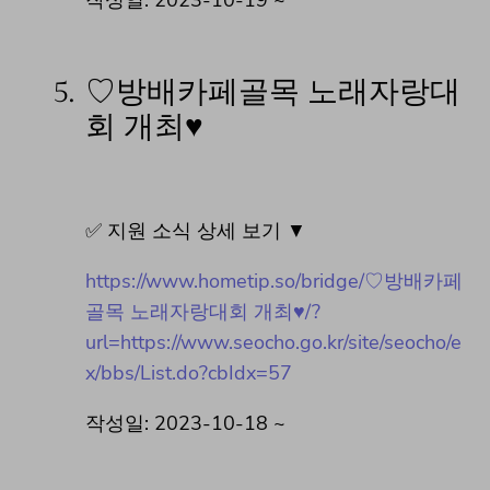
5.
♡방배카페골목 노래자랑대
회 개최♥
✅ 지원 소식 상세 보기 ▼
https://www.hometip.so/bridge/♡방배카페
골목 노래자랑대회 개최♥/?
url=https://www.seocho.go.kr/site/seocho/e
x/bbs/List.do?cbIdx=57
작성일: 2023-10-18 ~