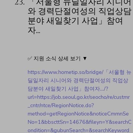
23.
「서울형 뉴딜일자리 시니어
와 경력단절여성의 직업상담
분야 새일찾기 사업」참여
자…
✅ 지원 소식 상세 보기 ▼
https://www.hometip.so/bridge/「서울형 뉴
딜일자리 시니어와 경력단절여성의 직업상
담분야 새일찾기 사업」참여자…/?
url=https://job.seoul.go.kr/seocho/re/custmr
_cntr/ntce/RegionNotice.do?
method=getRegionNotice&noticeCmmnSe
No=1&bbscttSn=14676&fileyn=Y&searchC
ondition=&gubunSearch=&searchKeyword