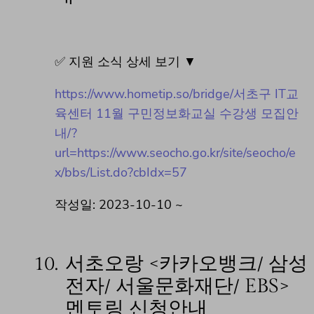
✅ 지원 소식 상세 보기 ▼
https://www.hometip.so/bridge/서초구 IT교
육센터 11월 구민정보화교실 수강생 모집안
내/?
url=https://www.seocho.go.kr/site/seocho/e
x/bbs/List.do?cbIdx=57
작성일: 2023-10-10 ~
10.
서초오랑 <카카오뱅크/ 삼성
전자/ 서울문화재단/ EBS>
멘토링 신청안내