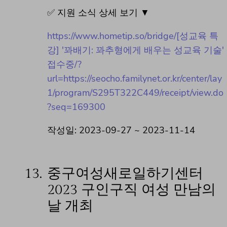
✅ 지원 소식 상세 보기 ▼
https://www.hometip.so/bridge/[성교육 특
강] '꽈배기: 꽈추형에게 배우는 성교육 기술'
접수중/?
url=https://seocho.familynet.or.kr/center/lay
1/program/S295T322C449/receipt/view.do
?seq=169300
작성일: 2023-09-27 ~ 2023-11-14
13.
중구여성새로일하기센터
2023 구인구직 여성 만남의
날 개최