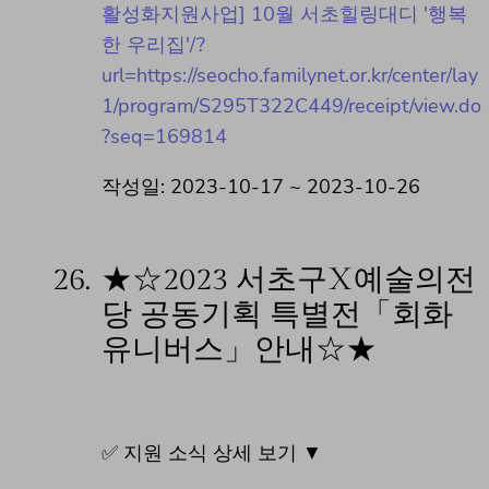
활성화지원사업] 10월 서초힐링대디 '행복
한 우리집'/?
url=https://seocho.familynet.or.kr/center/lay
1/program/S295T322C449/receipt/view.do
?seq=169814
작성일: 2023-10-17 ~ 2023-10-26
26.
★☆2023 서초구X예술의전
당 공동기획 특별전「회화
유니버스」안내☆★
✅ 지원 소식 상세 보기 ▼