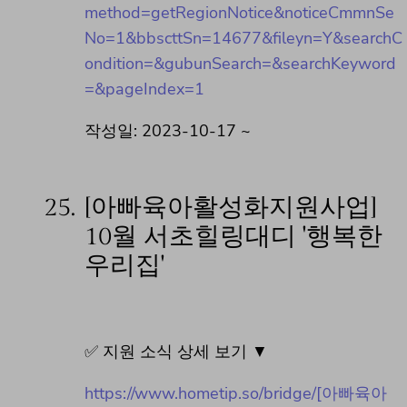
method=getRegionNotice&noticeCmmnSe
No=1&bbscttSn=14677&fileyn=Y&searchC
ondition=&gubunSearch=&searchKeyword
=&pageIndex=1
작성일: 2023-10-17 ~
25.
[아빠육아활성화지원사업]
10월 서초힐링대디 '행복한
우리집'
✅ 지원 소식 상세 보기 ▼
https://www.hometip.so/bridge/[아빠육아