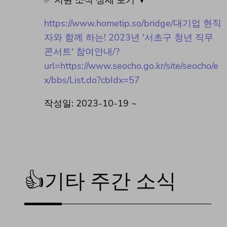
✅ 지원 소식 상세 보기 ▼
https://www.hometip.so/bridge/대기업 현직
자와 함께 하는! 2023년 '서초구 청년 직무
콘서트' 참여안내/?
url=https://www.seocho.go.kr/site/seocho/e
x/bbs/List.do?cbIdx=57
작성일: 2023-10-19 ~
👍기타 주간 소식