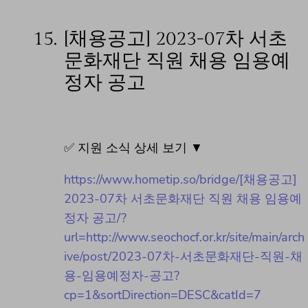
15.
[채용공고] 2023-07차 서초
문화재단 직원 채용 임용예
정자 공고
✅ 지원 소식 상세 보기 ▼
https://www.hometip.so/bridge/[채용공고]
2023-07차 서초문화재단 직원 채용 임용예
정자 공고/?
url=http://www.seochocf.or.kr/site/main/arch
ive/post/2023-07차-서초문화재단-직원-채
용-임용예정자-공고?
cp=1&sortDirection=DESC&catId=7