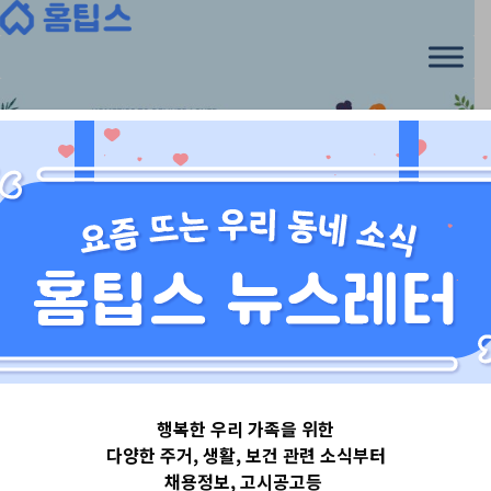
Skip
to
content
경기도
행복한 우리 가족을 위한
경기도안양시
다양한 주거, 생활, 보건 관련 소식부터
채용정보, 고시공고등