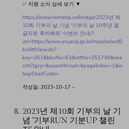
✅ 지원 소식 상세 보기 ▼
https://www.hometip.so/bridge/2023년 제
10회 기부의 날 기념 '기부의 날 10주년 열
글자로 축하해줘' 이벤트 안내/?
url=https://www.anyang.go.kr/main/selectB
bsNttView.do?
key=261&bbsNo=63&nttNo=351749&sea
rchCtgry=&searchKrwd=&pageIndex=1&in
tegrDeptCode=
작성일: 2023-10-17 ~
8.
2023년 제10회 기부의 날 기
념 '기부RUN 기분UP 챌린