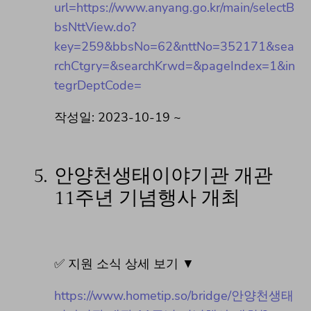
url=https://www.anyang.go.kr/main/selectB
bsNttView.do?
key=259&bbsNo=62&nttNo=352171&sea
rchCtgry=&searchKrwd=&pageIndex=1&in
tegrDeptCode=
작성일: 2023-10-19 ~
5.
안양천생태이야기관 개관
11주년 기념행사 개최
✅ 지원 소식 상세 보기 ▼
https://www.hometip.so/bridge/안양천생태