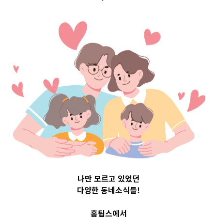
Top 3 및 주간 소
식 – 20231024
2023-10-24
readybaby-admin
나만 모르고 있었던
다양한 동네소식들!
홈팁스에서