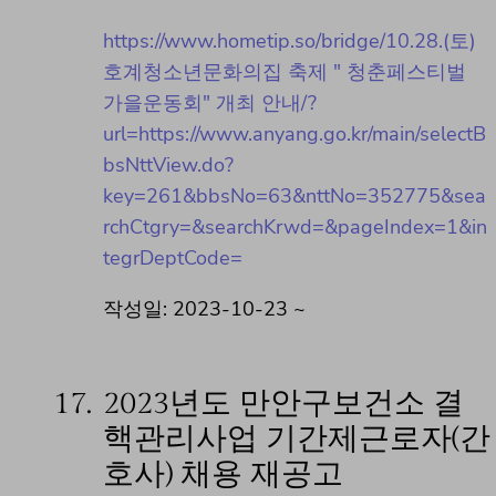
https://www.hometip.so/bridge/10.28.(토)
호계청소년문화의집 축제 " 청춘페스티벌
가을운동회" 개최 안내/?
url=https://www.anyang.go.kr/main/selectB
bsNttView.do?
key=261&bbsNo=63&nttNo=352775&sea
rchCtgry=&searchKrwd=&pageIndex=1&in
tegrDeptCode=
작성일: 2023-10-23 ~
17.
2023년도 만안구보건소 결
핵관리사업 기간제근로자(간
호사) 채용 재공고