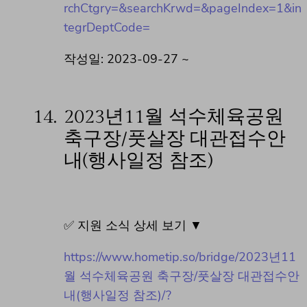
rchCtgry=&searchKrwd=&pageIndex=1&in
tegrDeptCode=
작성일: 2023-09-27 ~
14.
2023년11월 석수체육공원
축구장/풋살장 대관접수안
내(행사일정 참조)
✅ 지원 소식 상세 보기 ▼
https://www.hometip.so/bridge/2023년11
월 석수체육공원 축구장/풋살장 대관접수안
내(행사일정 참조)/?