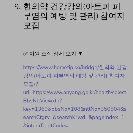
9.
한의약 건강강의(아토피 피
부염의 예방 및 관리) 참여자
모집
✅ 지원 소식 상세 보기 ▼
https://www.hometip.so/bridge/한의약 건강
강의(아토피 피부염의 예방 및 관리) 참여자
모집/?
url=https://www.anyang.go.kr/health/select
BbsNttView.do?
key=1369&bbsNo=108&nttNo=350804&s
earchCtgry=&searchKrwd=&pageIndex=1
&integrDeptCode=