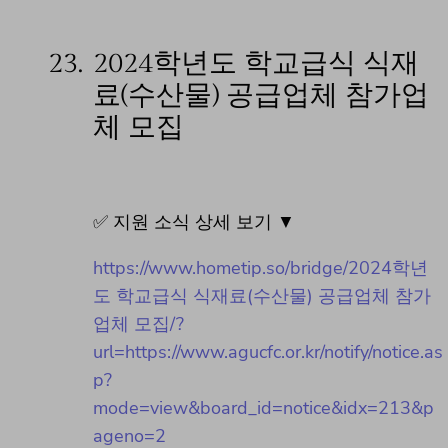
23.
2024학년도 학교급식 식재
료(수산물) 공급업체 참가업
체 모집
✅ 지원 소식 상세 보기 ▼
https://www.hometip.so/bridge/2024학년
도 학교급식 식재료(수산물) 공급업체 참가
업체 모집/?
url=https://www.agucfc.or.kr/notify/notice.as
p?
mode=view&board_id=notice&idx=213&p
ageno=2