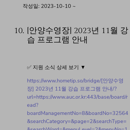
작성일: 2023-10-10 ~
10.
[안양수영장] 2023년 11월 강
습 프로그램 안내
✅ 지원 소식 상세 보기 ▼
https://www.hometip.so/bridge/[안양수영
장] 2023년 11월 강습 프로그램 안내/?
url=https://www.auc.or.kr:443/base/board/r
ead?
boardManagementNo=8&boardNo=32564
&searchCategory=&page=2&searchType=
&searchWord=&menuLevel=2&menuNo=1