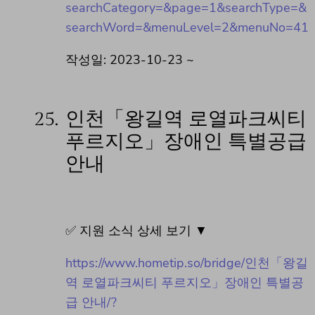
searchCategory=&page=1&searchType=&
searchWord=&menuLevel=2&menuNo=41
작성일: 2023-10-23 ~
25.
인천「왕길역 로열파크씨티
푸르지오」장애인 특별공급
안내
✅ 지원 소식 상세 보기 ▼
https://www.hometip.so/bridge/인천「왕길
역 로열파크씨티 푸르지오」장애인 특별공
급 안내/?