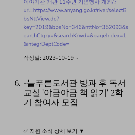
이야기관 개관 11주년 기념행사 개최/?
url=https://www.anyang.go.kr/river/selectB
bsNttView.do?
key=2019&bbsNo=346&nttNo=352093&s
earchCtgry=&searchKrwd=&pageIndex=1
&integrDeptCode=
작성일: 2023-10-19 ~
6.
-늘푸른도서관 방과 후 독서
교실 '야금야금 책 읽기' 2학
기 참여자 모집
✅ 지원 소식 상세 보기 ▼