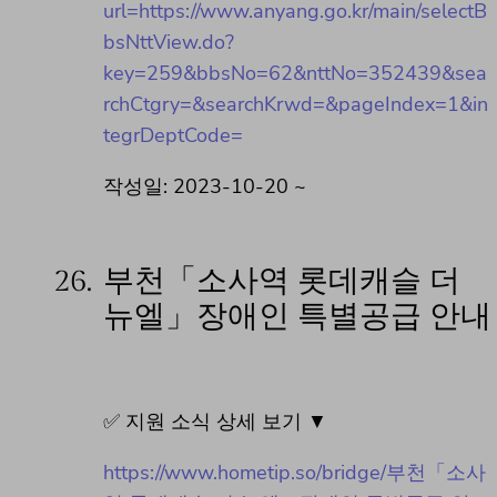
url=https://www.anyang.go.kr/main/selectB
bsNttView.do?
key=259&bbsNo=62&nttNo=352439&sea
rchCtgry=&searchKrwd=&pageIndex=1&in
tegrDeptCode=
작성일: 2023-10-20 ~
26.
부천「소사역 롯데캐슬 더
뉴엘」장애인 특별공급 안내
✅ 지원 소식 상세 보기 ▼
https://www.hometip.so/bridge/부천「소사