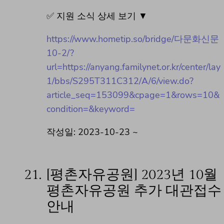
✅ 지원 소식 상세 보기 ▼
https://www.hometip.so/bridge/다문화신문
10-2/?
url=https://anyang.familynet.or.kr/center/lay
1/bbs/S295T311C312/A/6/view.do?
article_seq=153099&cpage=1&rows=10&
condition=&keyword=
작성일: 2023-10-23 ~
21.
[평촌자유공원] 2023년 10월
평촌자유공원 추가 대관접수
안내