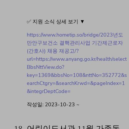
✅ 지원 소식 상세 보기 ▼
https://www.hometip.so/bridge/2023년도
만안구보건소 결핵관리사업 기간제근로자
(간호사) 채용 재공고/?
url=https://www.anyang.go.kr/health/select
BbsNttView.do?
key=1369&bbsNo=108&nttNo=352772&s
earchCtgry=&searchKrwd=&pageIndex=1
&integrDeptCode=
작성일: 2023-10-23 ~
18.
어린이도서관 11월 가족동