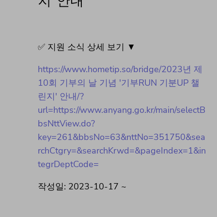
지' 안내
✅ 지원 소식 상세 보기 ▼
https://www.hometip.so/bridge/2023년 제
10회 기부의 날 기념 '기부RUN 기분UP 챌
린지' 안내/?
url=https://www.anyang.go.kr/main/selectB
bsNttView.do?
key=261&bbsNo=63&nttNo=351750&sea
rchCtgry=&searchKrwd=&pageIndex=1&in
tegrDeptCode=
작성일: 2023-10-17 ~