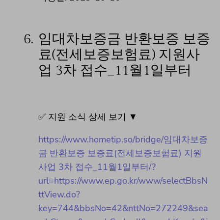
6.
임대차보증금 반환보증 보증
료(전세보증보험료) 지원사
업 3차 접수_11월1일부터
✅ 지원 소식 상세 보기 ▼
https://www.hometip.so/bridge/임대차보증
금 반환보증 보증료(전세보증보험료) 지원
사업 3차 접수_11월1일부터/?
url=https://www.ep.go.kr/www/selectBbsN
ttView.do?
key=744&bbsNo=42&nttNo=272249&sea