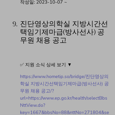
작성일: 2023-10-07 ~
9.
진단영상의학실 지방시간선
택임기제마급(방사선사) 공
무원 채용 공고
✅ 지원 소식 상세 보기 ▼
https://www.hometip.so/bridge/진단영상의
학실 지방시간선택임기제마급(방사선사) 공
무원 채용 공고/?
url=https://www.ep.go.kr/health/selectBbs
NttView.do?
key=1667&bbsNo=88&nttNo=271804&se