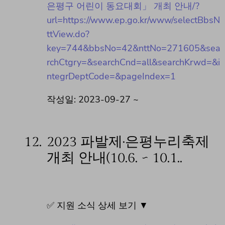
은평구 어린이 동요대회」 개최 안내/?
url=https://www.ep.go.kr/www/selectBbsN
ttView.do?
key=744&bbsNo=42&nttNo=271605&sea
rchCtgry=&searchCnd=all&searchKrwd=&i
ntegrDeptCode=&pageIndex=1
작성일: 2023-09-27 ~
12.
2023 파발제·은평누리축제
개최 안내(10.6. ~ 10.1..
✅ 지원 소식 상세 보기 ▼