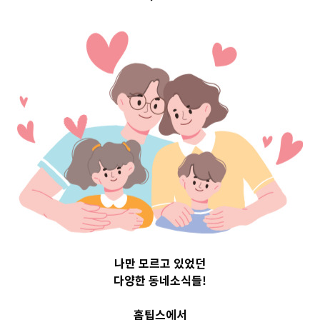
구 Top 3 및 주간
소식 –
20231020
2023-10-20
readybaby-admin
나만 모르고 있었던
다양한 동네소식들!
홈팁스에서