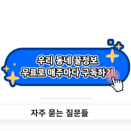
101.php
작성일: 2023-10-20 ~ 2023-10-20
2.
[드림신청] 이마트
문화센터 신청 (겨울
학기)
✅ 지원 소식 상세 보기 ▼
자주 묻는 질문들
https://www.hometip.so/bridge/[드림신청]
이마트 문화센터 신청 (겨울학기)/?