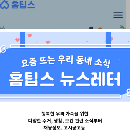
Skip
to
content
서울특별시
행복한 우리 가족을 위한
서울특별시은평
다양한 주거, 생활, 보건 관련 소식부터
채용정보, 고시공고등