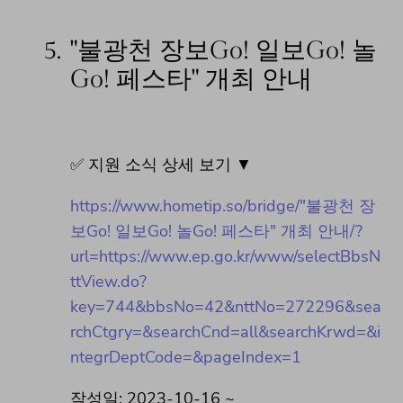
5.
"불광천 장보Go! 일보Go! 놀
Go! 페스타" 개최 안내
✅ 지원 소식 상세 보기 ▼
https://www.hometip.so/bridge/"불광천 장
보Go! 일보Go! 놀Go! 페스타" 개최 안내/?
url=https://www.ep.go.kr/www/selectBbsN
ttView.do?
key=744&bbsNo=42&nttNo=272296&sea
rchCtgry=&searchCnd=all&searchKrwd=&i
ntegrDeptCode=&pageIndex=1
작성일: 2023-10-16 ~