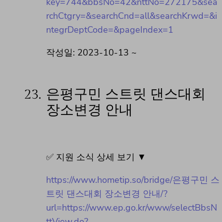
key=744&bbsNo=42&nttNo=272175&sea
rchCtgry=&searchCnd=all&searchKrwd=&i
ntegrDeptCode=&pageIndex=1
작성일: 2023-10-13 ~
23.
은평구민 스트릿 댄스대회
장소변경 안내
✅ 지원 소식 상세 보기 ▼
https://www.hometip.so/bridge/은평구민 스
트릿 댄스대회 장소변경 안내/?
url=https://www.ep.go.kr/www/selectBbsN
ttView.do?