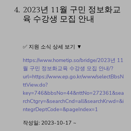
4.
2023년 11월 구민 정보화교
육 수강생 모집 안내
✅ 지원 소식 상세 보기 ▼
https://www.hometip.so/bridge/2023년 11
월 구민 정보화교육 수강생 모집 안내/?
url=https://www.ep.go.kr/www/selectBbsN
ttView.do?
key=746&bbsNo=44&nttNo=272361&sea
rchCtgry=&searchCnd=all&searchKrwd=&i
ntegrDeptCode=&pageIndex=1
작성일: 2023-10-17 ~