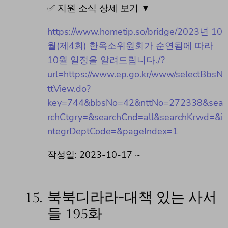
✅ 지원 소식 상세 보기 ▼
https://www.hometip.so/bridge/2023년 10
월(제4회) 한옥소위원회가 순연됨에 따라
10월 일정을 알려드립니다./?
url=https://www.ep.go.kr/www/selectBbsN
ttView.do?
key=744&bbsNo=42&nttNo=272338&sea
rchCtgry=&searchCnd=all&searchKrwd=&i
ntegrDeptCode=&pageIndex=1
작성일: 2023-10-17 ~
15.
북북디라라-대책 있는 사서
들 195화