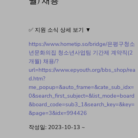
월) 채용
✅ 지원 소식 상세 보기 ▼
https://www.hometip.so/bridge/은평구청소
년문화의집 청소년사업팀 기간제 계약직(2
개월) 채용/?
url=https://www.epyouth.org/bbs_shop/rea
d.htm?
me_popup=&auto_frame=&cate_sub_idx=
0&search_first_subject=&list_mode=board
&board_code=sub3_1&search_key=&key=
&page=3&idx=994426
작성일: 2023-10-13 ~