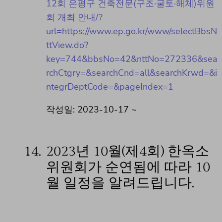
12회 은평구 건축전문(구조·굴토·해체)위원
회 개최 안내/?
url=https://www.ep.go.kr/www/selectBbsN
ttView.do?
key=744&bbsNo=42&nttNo=272336&sea
rchCtgry=&searchCnd=all&searchKrwd=&i
ntegrDeptCode=&pageIndex=1
작성일: 2023-10-17 ~
14.
2023년 10월(제4회) 한옥소
위원회가 순연됨에 따라 10
월 일정을 알려드립니다.