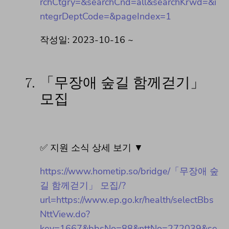
rchCtgry=&searchCnd=all&searchKrwd=&i
ntegrDeptCode=&pageIndex=1
작성일: 2023-10-16 ~
7.
「무장애 숲길 함께걷기」
모집
✅ 지원 소식 상세 보기 ▼
https://www.hometip.so/bridge/「무장애 숲
길 함께걷기」 모집/?
url=https://www.ep.go.kr/health/selectBbs
NttView.do?
key=1667&bbsNo=88&nttNo=272039&se