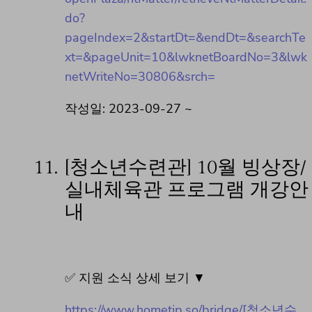
do?
pageIndex=2&startDt=&endDt=&searchTe
xt=&pageUnit=10&lwknetBoardNo=3&lwk
netWriteNo=30806&srch=
작성일: 2023-09-27 ~
11.
[청소년수련관] 10월 빙상장/
실내체육관 프로그램 개강안
내
✅ 지원 소식 상세 보기 ▼
https://www.hometip.so/bridge/[청소년수