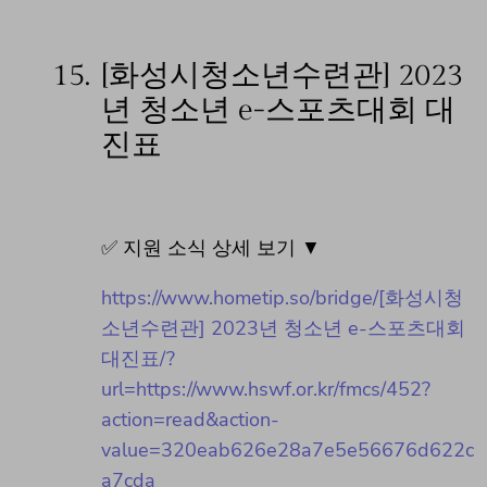
15.
[화성시청소년수련관] 2023
년 청소년 e-스포츠대회 대
진표
✅ 지원 소식 상세 보기 ▼
https://www.hometip.so/bridge/[화성시청
소년수련관] 2023년 청소년 e-스포츠대회
대진표/?
url=https://www.hswf.or.kr/fmcs/452?
action=read&action-
value=320eab626e28a7e5e56676d622c
a7cda