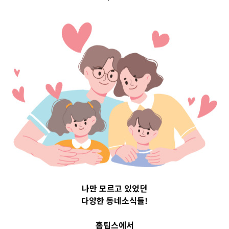
Top 3 및 주간 소
식 – 20231020
2023-10-20
readybaby-admin
나만 모르고 있었던
다양한 동네소식들!
홈팁스에서