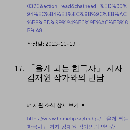
0328&action=read&chathead=%ED%99%
94%EC%84%B1%EC%8B%9C%EB%AC
%B8%ED%99%94%EC%9E%AC%EB%8
B%A8
작성일: 2023-10-19 ~
17.
「울게 되는 한국사」 저자
김재원 작가와의 만남
✅ 지원 소식 상세 보기 ▼
https://www.hometip.so/bridge/「울게 되는
한국사」 저자 김재원 작가와의 만남/?