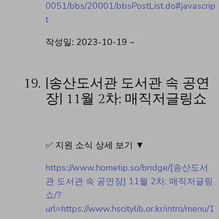
0051/bbs/20001/bbsPostList.do#javascrip
t
작성일: 2023-10-19 ~
19.
[송산도서관 도서관 속 공연
장] 11월 2차: 매직저글링쇼
✅ 지원 소식 상세 보기 ▼
https://www.hometip.so/bridge/[송산도서
관 도서관 속 공연장] 11월 2차: 매직저글링
쇼/?
url=https://www.hscitylib.or.kr/intro/menu/1