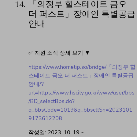
14.
「의정부 힐스테이트 금오
더 퍼스트」장애인 특별공급
안내
✅ 지원 소식 상세 보기 ▼
https://www.hometip.so/bridge/「의정부 힐
스테이트 금오 더 퍼스트」장애인 특별공급
안내/?
url=https://www.hscity.go.kr/www/user/bbs
/BD_selectBbs.do?
q_bbsCode=1019&q_bbscttSn=2023101
9173612208
작성일: 2023-10-19 ~