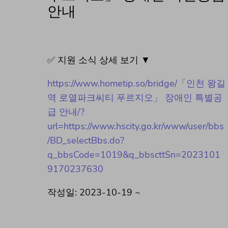
안내
✅ 지원 소식 상세 보기 ▼
https://www.hometip.so/bridge/「인천 왕길
역 로열파크씨티 푸르지오」 장애인 특별공
급 안내/?
url=https://www.hscity.go.kr/www/user/bbs
/BD_selectBbs.do?
q_bbsCode=1019&q_bbscttSn=2023101
9170237630
작성일: 2023-10-19 ~