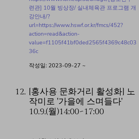
련관] 10월 빙상장/ 실내체육관 프로그램 개
강안내/?
url=https://www.hswf.or.kr/fmcs/452?
action=read&action-
value=f1105f41bf0ded2565f4369c48c03
36c
작성일: 2023-09-27 ~
12.
[홍사용 문화거리 활성화] 노
작미로 '가을에 스며들다'
10.9.(월)14:00~17:00