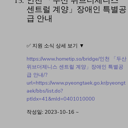
15.
인천 「두산 위브더제니스
센트럴 계양」장애인 특별공
급 안내
✅ 지원 소식 상세 보기 ▼
https://www.hometip.so/bridge/인천 「두산
위브더제니스 센트럴 계양」장애인 특별공
급 안내/?
url=https://www.pyeongtaek.go.kr/pyeongt
aek/bbs/list.do?
ptIdx=41&mId=0401010000
작성일: 2023-10-16 ~