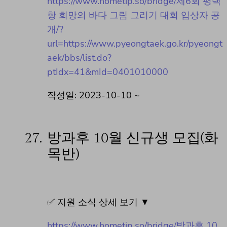
https://www.hometip.so/bridge/제6회 평택
항 희망의 바다 그림 그리기 대회 입상자 공
개/?
url=https://www.pyeongtaek.go.kr/pyeongt
aek/bbs/list.do?
ptIdx=41&mId=0401010000
작성일: 2023-10-10 ~
27.
방과후 10월 신규생 모집(화
목반)
✅ 지원 소식 상세 보기 ▼
https://www.hometip.so/bridge/방과후 10