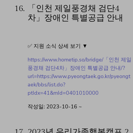
16.
「인천 제일풍경채 검단4
차」장애인 특별공급 안내
✅ 지원 소식 상세 보기 ▼
https://www.hometip.so/bridge/「인천 제일
풍경채 검단4차」장애인 특별공급 안내/?
url=https://www.pyeongtaek.go.kr/pyeongt
aek/bbs/list.do?
ptIdx=41&mId=0401010000
작성일: 2023-10-16 ~
17.
2023년 우리가족행복캠프 2