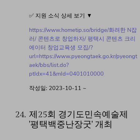
✅ 지원 소식 상세 보기 ▼
https://www.hometip.so/bridge/화려한 N잡
러/ 콘텐츠로 창업하자/ 평택시 콘텐츠 크리
에이터 창업교육생 모집/?
url=https://www.pyeongtaek.go.kr/pyeongt
aek/bbs/list.do?
ptIdx=41&mId=0401010000
작성일: 2023-10-11 ~
24.
제25회 경기도민속예술제
'평택백중난장굿' 개최