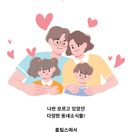
Top 3 및 주간 소
식 – 20231020
2023-10-20
readybaby-admin
나만 모르고 있었던
다양한 동네소식들!
홈팁스에서