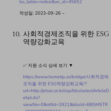
bo_table=notice&wr_id=45652
작성일: 2023-09-26 ~
10.
사회적경제조직을 위한 ESG
역량강화교육
✅ 지원 소식 상세 보기 ▼
https://www.hometip.so/bridge/사회적경제
조직을 위한 ESG역량강화교육/?
url=http://ptsec.or.kr/cop/bbs/selectArticleD
etail.do?
viewNo=0&nttId=3921&bbsId=BBSMSTR