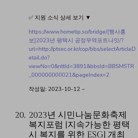
✅ 지원 소식 상세 보기 ▼
https://www.hometip.so/bridge/[행사홍
보]2023년 평택시 공정무역포트나잇/?
url=http://ptsec.or.kr/cop/bbs/selectArticleD
etail.do?
viewNo=0&nttId=3891&bbsId=BBSMSTR
_000000000021&pageIndex=2
작성일: 2023-10-12 ~
20.
2023년 시민나눔문화축제
복지포럼 [지속가능한 평택
시 복지를 위한 ESG] 개최