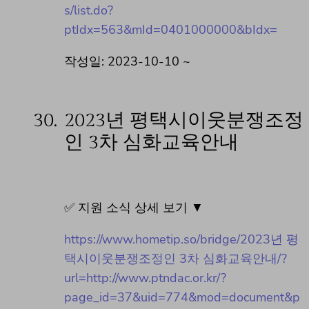
s/list.do?
ptIdx=563&mId=0401000000&bIdx=
작성일: 2023-10-10 ~
30.
2023년 평택시이웃분쟁조정
인 3차 심화교육안내
✅ 지원 소식 상세 보기 ▼
https://www.hometip.so/bridge/2023년 평
택시이웃분쟁조정인 3차 심화교육안내/?
url=http://www.ptndac.or.kr/?
page_id=37&uid=774&mod=document&p