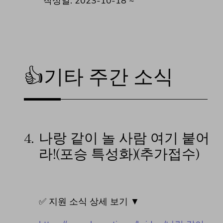
작성일: 2023-10-18 ~
👍기타 주간 소식
4.
나랑 같이 놀 사람 여기 붙어
라!(포승 특성화)(추가접수)
✅ 지원 소식 상세 보기 ▼