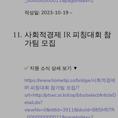
_000000000021&pageIndex=2
작성일: 2023-10-19 ~
11.
사회적경제 IR 피칭대회 참
가팀 모집
✅ 지원 소식 상세 보기 ▼
https://www.hometip.so/bridge/사회적경제
IR 피칭대회 참가팀 모집/?
url=http://ptsec.or.kr/cop/bbs/selectArticleD
etail.do?
viewNo=0&nttId=3911&bbsId=BBSMSTR
_000000000021&pageIndex=2