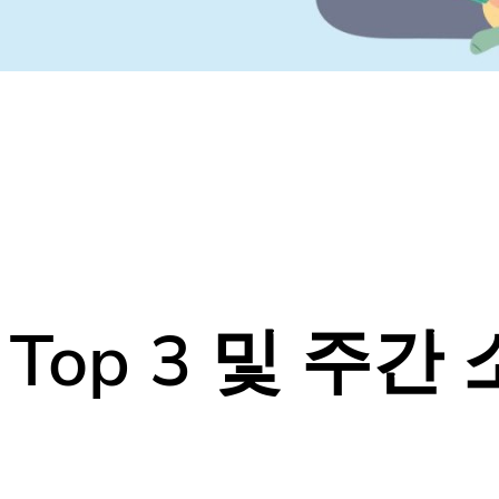
op 3 및 주간 
20
나만 모르고 있었던
다양한 동네소식들!
홈팁스에서