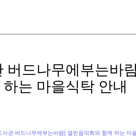
관 버드나무에부는바람
 하는 마을식탁 안내
자주 묻는 질문들
e/제목 [작은도서관 버드나무에부는바람] 열린음악회와 함께 하는 