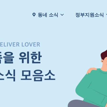
동네 소식
정부지원소식
행복한 우리 가족을 위한
다양한 주거, 생활, 보건 관련 소식부터
채용정보, 고시공고등