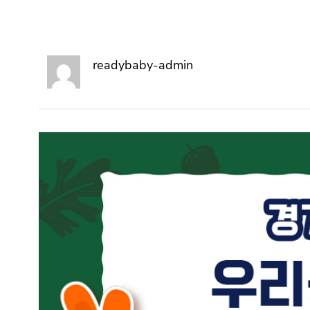
readybaby-admin