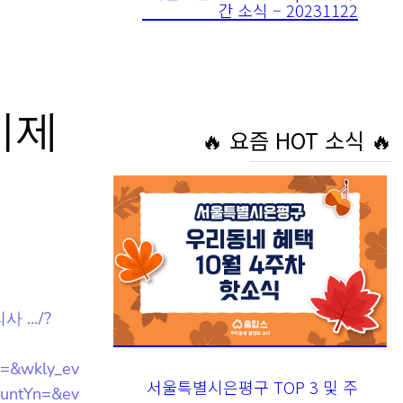
🔥 요즘 HOT 소식 🔥
기제
사 …/?
서울특별시은평구 TOP 3 및 주
=&wkly_e
간 소식 – 20231024