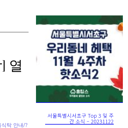
] 열
서울특별시서초구 Top 3 및 주
간 소식 – 20231122
마을식탁 안