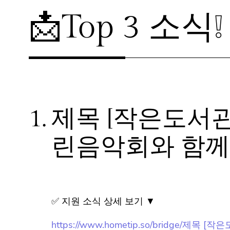
📩Top 3 소식❕
1.
제목 [작은도서
린음악회와 함께
✅ 지원 소식 상세 보기 ▼
https://www.hometip.so/bridg