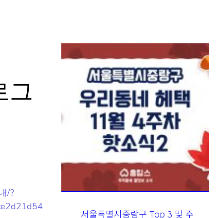
로그
내/?
서울특별시중랑구 Top 3 및 주
간 소식 – 20231122