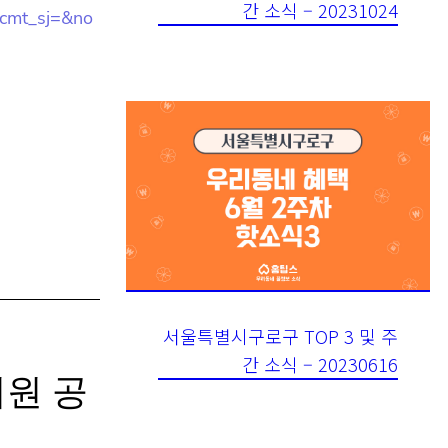
countYn=&
ancmt_sj=
서울특별시구로구 TOP 3 및 주
간 소식 – 20230616
지원