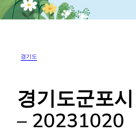
경기도
경기도군포시 T
식 – 202310