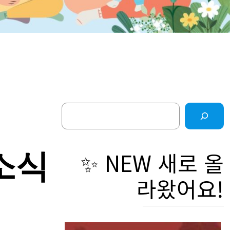
Search
소
✨ NEW 새로 올
라왔어요!