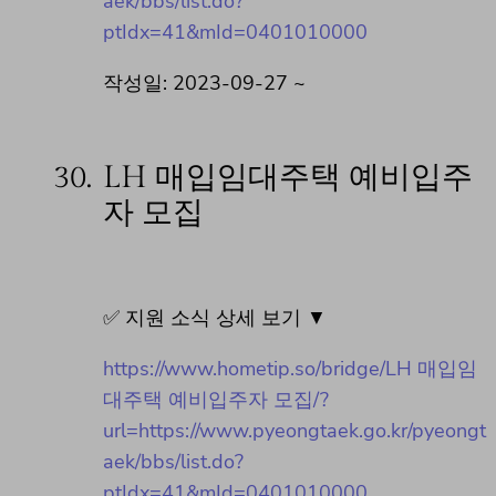
aek/bbs/list.do?
ptIdx=41&mId=0401010000
작성일: 2023-09-27 ~
30.
LH 매입임대주택 예비입주
자 모집
✅ 지원 소식 상세 보기 ▼
https://www.hometip.so/bridge/LH 매입임
대주택 예비입주자 모집/?
url=https://www.pyeongtaek.go.kr/pyeongt
aek/bbs/list.do?
ptIdx=41&mId=0401010000