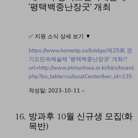
'평택백중난장굿' 개최
✅ 지원 소식 상세 보기 ▼
https://www.hometip.so/bridge/제25회 경
기도민속예술제 '평택백중난장굿' 개최/?
url=http://www.ptmunhwa.or.kr/bbs/board.
php?bo_table=culturalCenter&wr_id=135
작성일: 2023-10-11 ~
16.
방과후 10월 신규생 모집(화
목반)