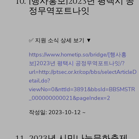
10.
[행사홍보]2023년 평택시 공
정무역포트나잇
✅ 지원 소식 상세 보기 ▼
https://www.hometip.so/bridge/[행사홍
보]2023년 평택시 공정무역포트나잇/?
url=http://ptsec.or.kr/cop/bbs/selectArticleD
etail.do?
viewNo=0&nttId=3891&bbsId=BBSMSTR
_000000000021&pageIndex=2
작성일: 2023-10-12 ~
11.
2023년 시민나눔문화축제