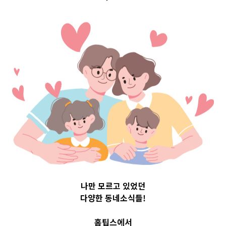
Top 3 및 주간 소
식 – 20231018
2023-10-18
readybaby-admin
나만 모르고 있었던
다양한 동네소식들!
홈팁스에서