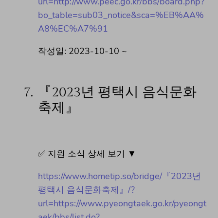
url=http://www.peec.go.kr/bbs/board.php?
bo_table=sub03_notice&sca=%EB%AA%
A8%EC%A7%91
작성일: 2023-10-10 ~
7.
『2023년 평택시 음식문화
축제』
✅ 지원 소식 상세 보기 ▼
https://www.hometip.so/bridge/『2023년
평택시 음식문화축제』/?
url=https://www.pyeongtaek.go.kr/pyeongt
aek/bbs/list.do?