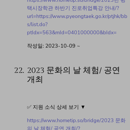
택시장학관 하반기 진로취업특강 안내/?
url=https://www.pyeongtaek.go.kr/ptjhk/bb
s/list.do?
ptIdx=563&mId=0401000000&bIdx=
작성일: 2023-10-09 ~
22.
2023 문화의 날 체험/ 공연
개최
✅ 지원 소식 상세 보기 ▼
https://www.hometip.so/bridge/2023 문화
의 날 체험/ 공연 개최/?