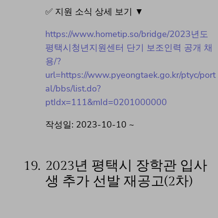
✅ 지원 소식 상세 보기 ▼
https://www.hometip.so/bridge/2023년도
평택시청년지원센터 단기 보조인력 공개 채
용/?
url=https://www.pyeongtaek.go.kr/ptyc/port
al/bbs/list.do?
ptIdx=111&mId=0201000000
작성일: 2023-10-10 ~
19.
2023년 평택시 장학관 입사
생 추가 선발 재공고(2차)