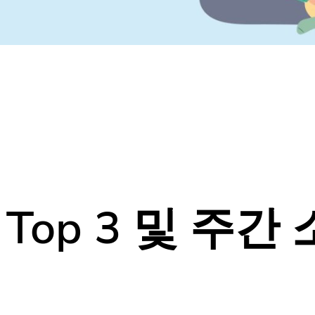
op 3 및 주간 
18
나만 모르고 있었던
다양한 동네소식들!
홈팁스에서