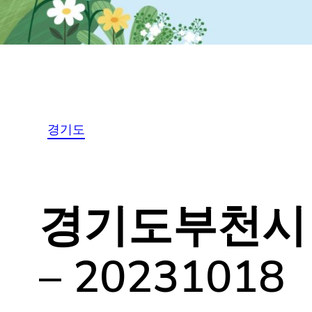
경기도
경기도부천시 T
식 – 202310