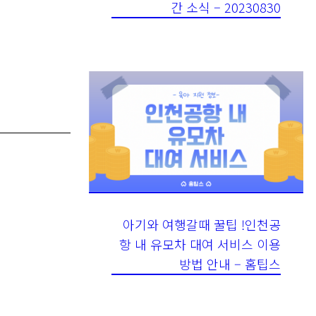
아기와 여행갈때 꿀팁 !인천공
항 내 유모차 대여 서비스 이용
방법 안내 – 홈팁스
25