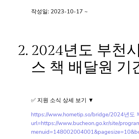
작성일: 2023-10-17 ~
2.
2024년도 부
스 책 배달원 
✅ 지원 소식 상세 보기 ▼
https://www.hometip.so/bridg
고/?url=https://www.bucheon.go.kr/site/pr
menuid=148002004001&pagesize=10&b