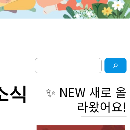
Search
소
✨ NEW 새로 올
라왔어요!