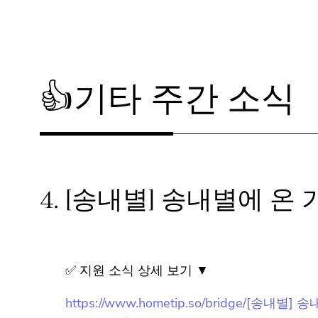
👍기타 주간 소식
4.
[송내별] 송내별에 온 
✅ 지원 소식 상세 보기 ▼
https://www.hometip.so/bridge/[송내별]
url=https://bucheon.familynet.or.kr/cente