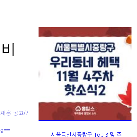
서비
 채용 공
yg==
서울특별시중랑구 Top 3 및 주
간 소식 – 20231122