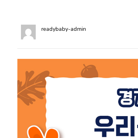
readybaby-admin