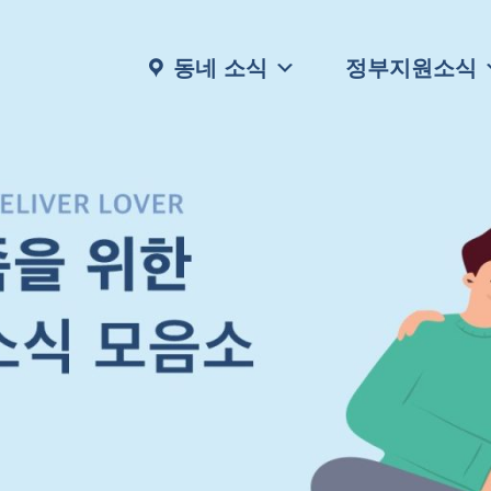
동네 소식
정부지원소식
행복한 우리 가족을 위한
다양한 주거, 생활, 보건 관련 소식부터
채용정보, 고시공고등