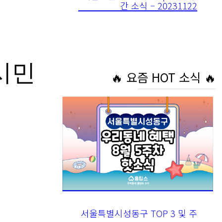
시민
🔥 요즘 HOT 소식 🔥
서울특별시성동구 TOP 3 및 주
간 소식 – 20230830