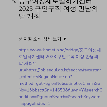
5.
중구여성새로일하기센터
2023 구인구직 여성 만남의
날 개최
✅ 지원 소식 상세 보기 ▼
https://www.hometip.so/bridge/중구여성새
로일하기센터 2023 구인구직 여성 만남의
날 개최/?
url=https://job.seoul.go.kr/seocho/re/custmr
_cntr/ntce/RegionNotice.do?
method=getRegionNotice&noticeCmmnSe
No=1&bbscttSn=14658&fileyn=Y&searchC
ondition=&gubunSearch=&searchKeyword
=&pageIndex=1