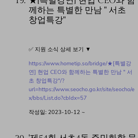
19.
★[특별강연] 현업 CEO와 함
께하는 특별한 만남 " 서초
창업특강"
✅ 지원 소식 상세 보기 ▼
https://www.hometip.so/bridge/★[특별강
연] 현업 CEO와 함께하는 특별한 만남 " 서
초 창업특강"/?
url=https://www.seocho.go.kr/site/seocho/e
x/bbs/List.do?cbIdx=57
작성일: 2023-10-12 ~