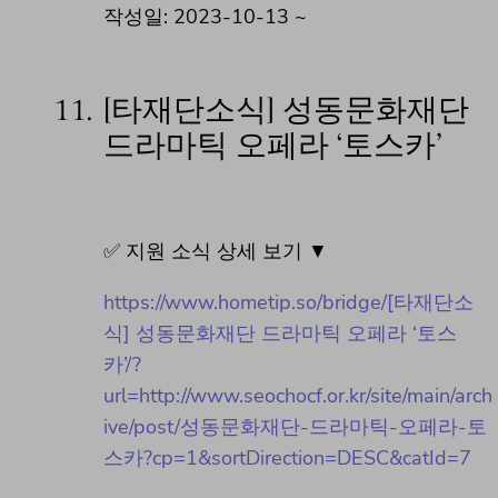
작성일: 2023-10-13 ~
11.
[타재단소식] 성동문화재단
드라마틱 오페라 ‘토스카’
✅ 지원 소식 상세 보기 ▼
https://www.hometip.so/bridge/[타재단소
식] 성동문화재단 드라마틱 오페라 ‘토스
카’/?
url=http://www.seochocf.or.kr/site/main/arch
ive/post/성동문화재단-드라마틱-오페라-토
스카?cp=1&sortDirection=DESC&catId=7