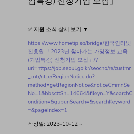
업특강) 신청기업 모집」
✅ 지원 소식 상세 보기 ▼
https://www.hometip.so/bridge/한국인터넷
진흥원 「2023년 찾아가는 가명정보 교육
(기업특강) 신청기업 모집」/?
url=https://job.seoul.go.kr/seocho/re/custmr
_cntr/ntce/RegionNotice.do?
method=getRegionNotice&noticeCmmnSe
No=1&bbscttSn=14664&fileyn=Y&searchC
ondition=&gubunSearch=&searchKeyword
=&pageIndex=1
작성일: 2023-10-12 ~