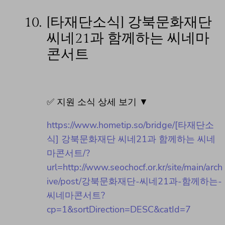
10.
[타재단소식] 강북문화재단
씨네21과 함께하는 씨네마
콘서트
✅ 지원 소식 상세 보기 ▼
https://www.hometip.so/bridge/[타재단소
식] 강북문화재단 씨네21과 함께하는 씨네
마콘서트/?
url=http://www.seochocf.or.kr/site/main/arch
ive/post/강북문화재단-씨네21과-함께하는-
씨네마콘서트?
cp=1&sortDirection=DESC&catId=7