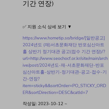
기간 연장)
✅ 지원 소식 상세 보기 ▼
https://www.hometip.so/bridge/[일반공고]
2024년도 (재)서초문화재단 반포심산아트
홀 상반기 정기대관 공고(접수 기간 연장)/?
url=http://www.seochocf.or.kr/site/main/arch
ive/post/2024년도-재-서초문화재단-반포
심산아트홀-상반기-정기대관-공고-접수-기
간-연장?
item=sticky&&sortOrder=PO_STICKY_ORD
ER&sortDirection=DESC&catId=7
작성일: 2023-10-12 ~