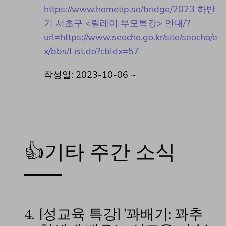
https://www.hometip.so/bridge/2023 하반
기 서초구 <릴레이 부모특강> 안내/?
url=https://www.seocho.go.kr/site/seocho/e
x/bbs/List.do?cbIdx=57
작성일: 2023-10-06 ~
👍기타 주간 소식
4.
[성교육 특강] '꽈배기: 꽈추