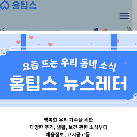
Skip
to
content
서울특별시
행복한 우리 가족을 위한
서울특별시서초
다양한 주거, 생활, 보건 관련 소식부터
채용정보, 고시공고등