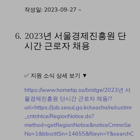
작성일: 2023-09-27 ~
6.
2023년 서울경제진흥원 단
시간 근로자 채용
✅ 지원 소식 상세 보기 ▼
https://www.hometip.so/bridge/2023년 서
울경제진흥원 단시간 근로자 채용/?
url=https://job.seoul.go.kr/seocho/re/custmr
_cntr/ntce/RegionNotice.do?
method=getRegionNotice&noticeCmmnSe
No=1&bbscttSn=14655&fileyn=Y&searchC