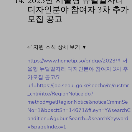
14.
2023년 서울형 뉴딜일자리
디자인분야 참여자 3차 추가
모집 공고
✅ 지원 소식 상세 보기 ▼
https://www.hometip.so/bridge/2023년 서
울형 뉴딜일자리 디자인분야 참여자 3차 추
가모집 공고/?
url=https://job.seoul.go.kr/seocho/re/custmr
_cntr/ntce/RegionNotice.do?
method=getRegionNotice&noticeCmmnSe
No=1&bbscttSn=14671&fileyn=Y&searchC
ondition=&gubunSearch=&searchKeyword
=&pageIndex=1