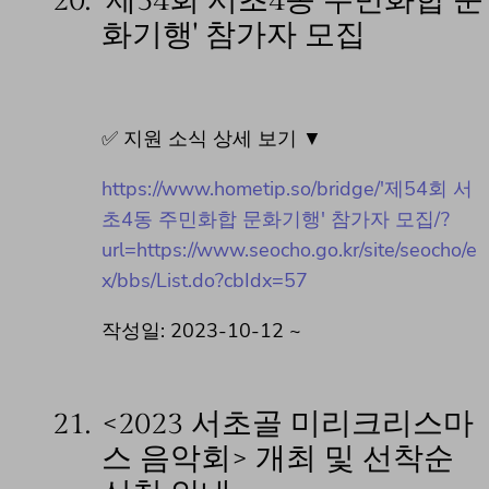
20.
'제54회 서초4동 주민화합 문
화기행' 참가자 모집
✅ 지원 소식 상세 보기 ▼
https://www.hometip.so/bridge/'제54회 서
초4동 주민화합 문화기행' 참가자 모집/?
url=https://www.seocho.go.kr/site/seocho/e
x/bbs/List.do?cbIdx=57
작성일: 2023-10-12 ~
21.
<2023 서초골 미리크리스마
스 음악회> 개최 및 선착순