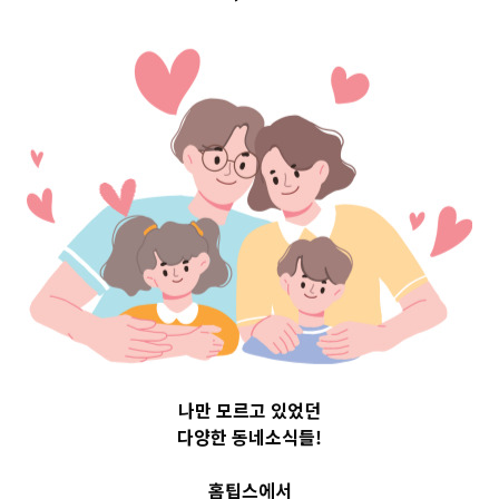
구 Top 3 및 주간
소식 –
20231016
2023-10-16
readybaby-admin
나만 모르고 있었던
다양한 동네소식들!
홈팁스에서