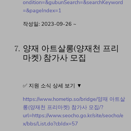
ondition=&gubunSearch=&searchKeyword
=&pageIndex=1
작성일: 2023-09-26 ~
7.
양재 아트살롱(양재천 프리
마켓) 참가사 모집
✅ 지원 소식 상세 보기 ▼
https://www.hometip.so/bridge/양재 아트살
롱(양재천 프리마켓) 참가사 모집/?
url=https://www.seocho.go.kr/site/seocho/e
x/bbs/List.do?cbIdx=57