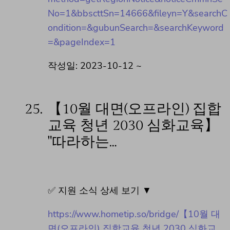
No=1&bbscttSn=14666&fileyn=Y&searchC
ondition=&gubunSearch=&searchKeyword
=&pageIndex=1
작성일: 2023-10-12 ~
25.
【10월 대면(오프라인) 집합
교육 청년 2030 심화교육】
"따라하는…
✅ 지원 소식 상세 보기 ▼
https://www.hometip.so/bridge/【10월 대
면(오프라인) 집합교육 청년 2030 심화교