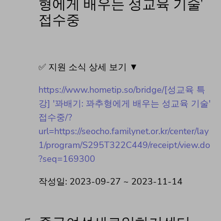
형에게 배우는 성교육 기술'
접수중
✅ 지원 소식 상세 보기 ▼
https://www.hometip.so/bridge/[성교육 특
강] '꽈배기: 꽈추형에게 배우는 성교육 기술'
접수중/?
url=https://seocho.familynet.or.kr/center/lay
1/program/S295T322C449/receipt/view.do
?seq=169300
작성일: 2023-09-27 ~ 2023-11-14