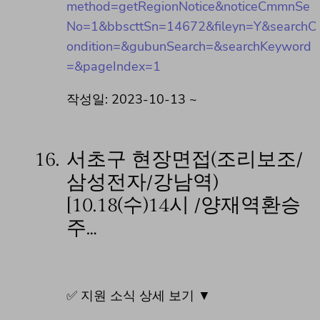
method=getRegionNotice&noticeCmmnSe
No=1&bbscttSn=14672&fileyn=Y&searchC
ondition=&gubunSearch=&searchKeyword
=&pageIndex=1
작성일: 2023-10-13 ~
16.
서초구 현장면접(조리보조/
삼성전자/강남역)
[10.18(수)14시 /양재역환승
주…
✅ 지원 소식 상세 보기 ▼