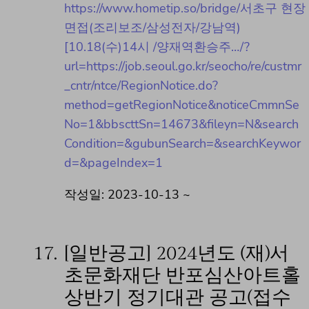
https://www.hometip.so/bridge/서초구 현장
면접(조리보조/삼성전자/강남역)
[10.18(수)14시 /양재역환승주…/?
url=https://job.seoul.go.kr/seocho/re/custmr
_cntr/ntce/RegionNotice.do?
method=getRegionNotice&noticeCmmnSe
No=1&bbscttSn=14673&fileyn=N&search
Condition=&gubunSearch=&searchKeywor
d=&pageIndex=1
작성일: 2023-10-13 ~
17.
[일반공고] 2024년도 (재)서
초문화재단 반포심산아트홀
상반기 정기대관 공고(접수