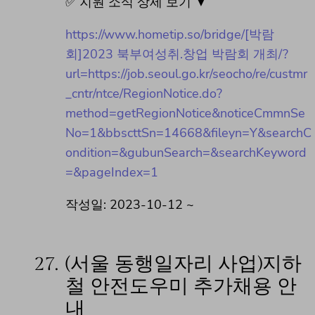
✅ 지원 소식 상세 보기 ▼
https://www.hometip.so/bridge/[박람
회]2023 북부여성취.창업 박람회 개최/?
url=https://job.seoul.go.kr/seocho/re/custmr
_cntr/ntce/RegionNotice.do?
method=getRegionNotice&noticeCmmnSe
No=1&bbscttSn=14668&fileyn=Y&searchC
ondition=&gubunSearch=&searchKeyword
=&pageIndex=1
작성일: 2023-10-12 ~
27.
(서울 동행일자리 사업)지하
철 안전도우미 추가채용 안
내