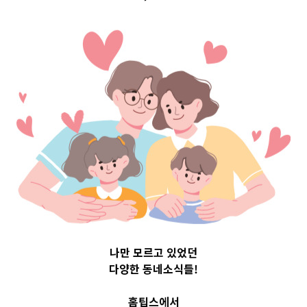
구 Top 3 및 주간
소식 –
20231016
2023-10-16
readybaby-admin
나만 모르고 있었던
다양한 동네소식들!
홈팁스에서