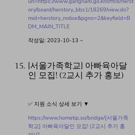
url=https://www.gangnam.go.kr/office/herst
ory/board/herstory_bbs1/18269/view.do?
mid=herstory_notice&pgno=2&keyfield=B
DM_MAIN_TITLE
작성일: 2023-10-13 ~
15.
[서울가족학교] 아빠육아달
인 모집! (2교시 추가 홍보)
✅ 지원 소식 상세 보기 ▼
https://www.hometip.so/bridge/[서울가족
학교] 아빠육아달인 모집! (2교시 추가 홍
보)/?