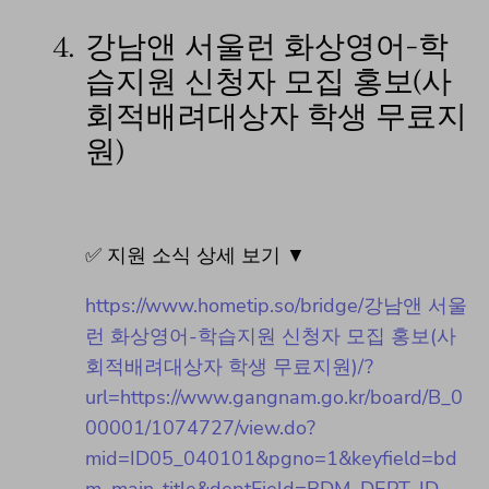
4.
강남앤 서울런 화상영어-학
습지원 신청자 모집 홍보(사
회적배려대상자 학생 무료지
원)
✅ 지원 소식 상세 보기 ▼
https://www.hometip.so/bridge/강남앤 서울
런 화상영어-학습지원 신청자 모집 홍보(사
회적배려대상자 학생 무료지원)/?
url=https://www.gangnam.go.kr/board/B_0
00001/1074727/view.do?
mid=ID05_040101&pgno=1&keyfield=bd
m_main_title&deptField=BDM_DEPT_ID