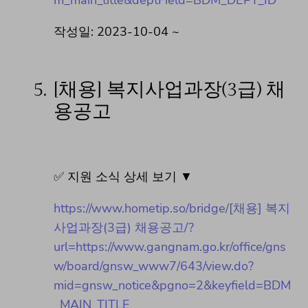
작성일: 2023-10-04 ~
5.
[채용] 복지사업과장(3급) 채
용공고
✅ 지원 소식 상세 보기 ▼
https://www.hometip.so/bridge/[채용] 복지
사업과장(3급) 채용공고/?
url=https://www.gangnam.go.kr/office/gns
w/board/gnsw_www7/643/view.do?
mid=gnsw_notice&pgno=2&keyfield=BDM
_MAIN_TITLE