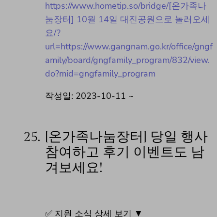
https://www.hometip.so/bridge/[온가족나
눔장터] 10월 14일 대진공원으로 놀러오세
요/?
url=https://www.gangnam.go.kr/office/gngf
amily/board/gngfamily_program/832/view.
do?mid=gngfamily_program
작성일: 2023-10-11 ~
25.
[온가족나눔장터] 당일 행사
참여하고 후기 이벤트도 남
겨보세요!
✅ 지원 소식 상세 보기 ▼