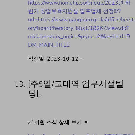
https://www.hometip.so/bridge/2023년 하
반기 창업보육지원실 입주업체 선정!!/?
url=https://www.gangnam.go.kr/office/herst
ory/board/herstory_bbs1/18267/view.do?
mid=herstory_notice&pgno=2&keyfield=B
DM_MAIN_TITLE
작성일: 2023-10-12 ~
19.
[주5일/교대역 업무시설빌
딩]…
✅ 지원 소식 상세 보기 ▼