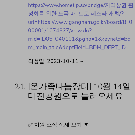
https://www.hometip.so/bridge/지역상권 활
성화를 위한 도곡 매-트로 페스타 개최/?
url=https://www.gangnam.go.kr/board/B_0
00001/1074827/view.do?
mid=ID05_040101&pgno=1&keyfield=bd
m_main_title&deptField=BDM_DEPT_ID
작성일: 2023-10-11 ~
24.
[온가족나눔장터] 10월 14일
대진공원으로 놀러오세요
✅ 지원 소식 상세 보기 ▼