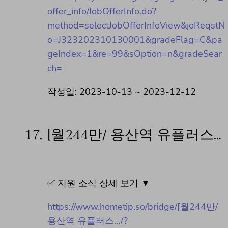
offer_info/JobOfferInfo.do?
method=selectJobOfferInfoView&joReqstN
o=J323202310130001&gradeFlag=C&pa
geIndex=1&re=99&sOption=n&gradeSear
ch=
작성일: 2023-10-13 ~ 2023-12-12
17.
[월244만/ 용산역 유플러스…
✅ 지원 소식 상세 보기 ▼
https://www.hometip.so/bridge/[월244만/
용산역 유플러스…/?