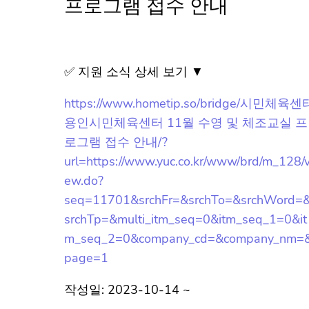
센터 11월 수영 및 체조교실
프로그램 접수 안내
✅ 지원 소식 상세 보기 ▼
https://www.hometip.so/bridge/시민체육센
터 용인시민체육센터 11월 수영 및 체조교
실 프로그램 접수 안내/?
url=https://www.yuc.co.kr/www/brd/m_128/
view.do?
seq=11701&srchFr=&srchTo=&srchWord=
&srchTp=&multi_itm_seq=0&itm_seq_1=0
&itm_seq_2=0&company_cd=&company_n
m=&page=1