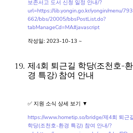
✅ 지원 소식 상세 보기 ▼
https://www.hometip.so/bridge/공통 [중앙]
장서점검에 따른 자료실 임시휴관 및 상호대
차/ 보존서고 도서 신청 일정 안내/?
url=https://lib.yongin.go.kr/yongin/menu/79
3662/bbs/20005/bbsPostList.do?
tabManageCd=MA#javascript
작성일: 2023-10-13 ~
19.
제4회 퇴근길 학당(조천호-
환경 특강) 참여 안내