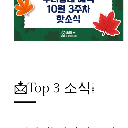
매주 월요일마다 무료로 받아보세요!
📩Top 3 소식❕