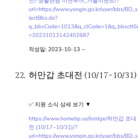
✅ 지원 소식 상세 보기 ▼
https://www.hometip.so/bridge/Challenge
용인!! 생활관광 미션투어_가을이벤트/?
url=https://www.yongin.go.kr/user/bbs/BD_
selectBbs.do?
q_bbsCode=1013&q_clCode=1&q_bbsctt
Sn=20231013142402687
작성일: 2023-10-13 ~
22.
허만갑 초대전 (10/17~10/31)
✅ 지원 소식 상세 보기 ▼