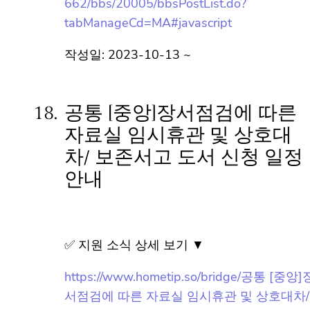
https://www.hometip.so/bridge/공통 [모현]
모현도서관 11월 독서문화행사 안내/?
url=https://lib.yongin.go.kr/yongin/menu/79
3662/bbs/20005/bbsPostList.do?
tabManageCd=MA#javascript
작성일: 2023-10-13 ~
18.
공통 [중앙]장서점검에 따른
자료실 임시휴관 및 상호대
차/ 보존서고 도서 신청 일정
안내