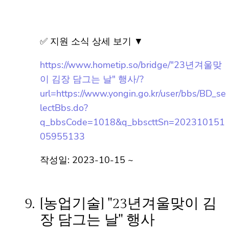
날" 행사
✅ 지원 소식 상세 보기 ▼
https://www.hometip.so/bridge/"23년겨울
맞이 김장 담그는 날" 행사/?
url=https://www.yongin.go.kr/user/bbs/BD_
selectBbs.do?
q_bbsCode=1018&q_bbscttSn=2023101
5105955133
작성일: 2023-10-15 ~
9.
[농업기술] "23년겨울맞이 김