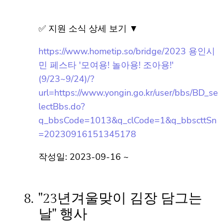
(9/23~9/24)
✅ 지원 소식 상세 보기 ▼
https://www.hometip.so/bridge/2023 용인
시민 페스타 '모여용! 놀아용! 조아용!'
(9/23~9/24)/?
url=https://www.yongin.go.kr/user/bbs/BD_
selectBbs.do?
q_bbsCode=1013&q_clCode=1&q_bbsctt
Sn=20230916151345178
작성일: 2023-09-16 ~
8.
"23년겨울맞이 김장 담그는