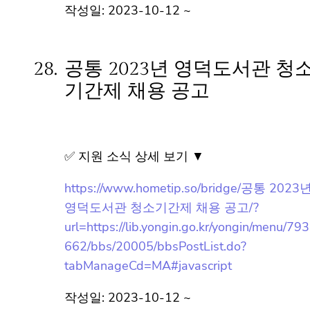
view.do?
seq=11697&srchFr=&srchTo=&srchWord=
&srchTp=&multi_itm_seq=0&itm_seq_1=0
&itm_seq_2=0&company_cd=&company_n
m=&page=1
작성일: 2023-10-12 ~
28.
공통 2023년 영덕도서관 청
소기간제 채용 공고
✅ 지원 소식 상세 보기 ▼
https://www.hometip.so/bridge/공통 2023