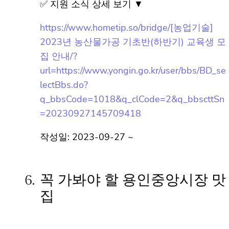
✅ 지원 소식 상세 보기 ▼
https://www.hometip.so/bridge/[농업기술]
2023년 농산물가공 기초반(하반기) 교육생
모집 안내/?
url=https://www.yongin.go.kr/user/bbs/BD_
selectBbs.do?
q_bbsCode=1018&q_clCode=2&q_bbsctt
Sn=20230927145709418
작성일: 2023-09-27 ~
6.
꼭 가봐야 할 용인중앙시장
맛집