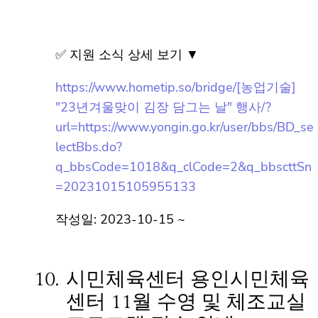
장 담그는 날" 행사
✅ 지원 소식 상세 보기 ▼
https://www.hometip.so/bridge/[농업기술]
"23년겨울맞이 김장 담그는 날" 행사/?
url=https://www.yongin.go.kr/user/bbs/BD_
selectBbs.do?
q_bbsCode=1018&q_clCode=2&q_bbsctt
Sn=20231015105955133
작성일: 2023-10-15 ~
10.
시민체육센터 용인시민체육