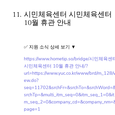
작성일: 2023-10-14 ~
11.
시민체육센터 시민체육센터
10월 휴관 안내
✅ 지원 소식 상세 보기 ▼
https://www.hometip.so/bridge/시민체육센
터 시민체육센터 10월 휴관 안내/?
url=https://www.yuc.co.kr/www/brd/m_128/
view.do?
seq=11702&srchFr=&srchTo=&srchWord=
&srchTp=&multi_itm_seq=0&itm_seq_1=0
&itm_seq_2=0&company_cd=&company_n