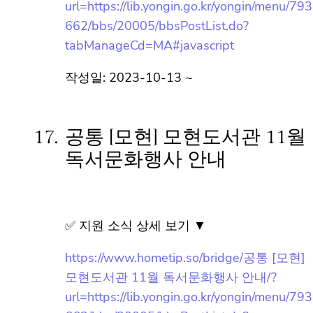
https://www.hometip.so/bridge/공통 [기흥]
김은재 작가초청강연회 – MBTI로 알아보는
청소년 진로와 소통법/?
url=https://lib.yongin.go.kr/yongin/menu/79
3662/bbs/20005/bbsPostList.do?
tabManageCd=MA#javascript
작성일: 2023-10-13 ~
17.
공통 [모현] 모현도서관 11월
독서문화행사 안내
✅ 지원 소식 상세 보기 ▼