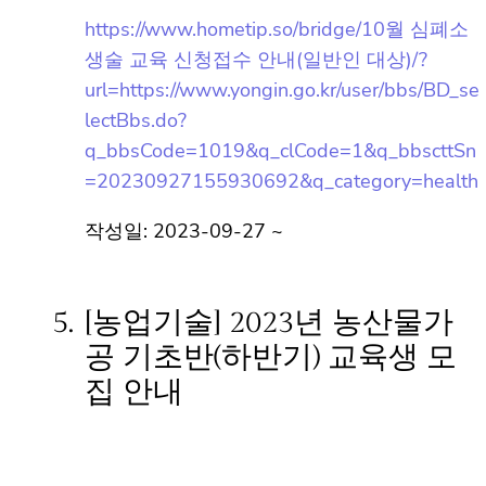
https://www.hometip.so/bridge/10월 심폐
소생술 교육 신청접수 안내(일반인 대상)/?
url=https://www.yongin.go.kr/user/bbs/BD_
selectBbs.do?
q_bbsCode=1019&q_clCode=1&q_bbsctt
Sn=20230927155930692&q_category=h
ealth
작성일: 2023-09-27 ~
5.
[농업기술] 2023년 농산물가
공 기초반(하반기) 교육생 모
집 안내