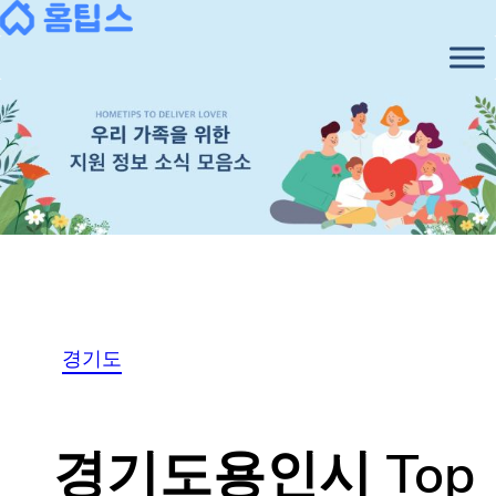
Skip
to
content
경기도
행복한 우리 가족을 위한
경기도용인시
다양한 주거, 생활, 보건 관련 소식부터
채용정보, 고시공고등