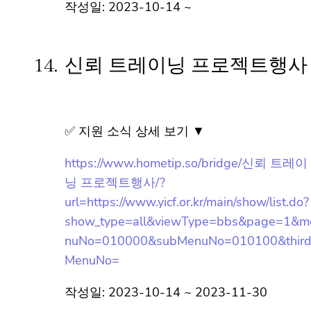
q_bbsCode=1013&q_clCode=1&q_bbsctt
Sn=20231014102536121
작성일: 2023-10-14 ~
14.
신뢰 트레이닝 프로젝트행사
✅ 지원 소식 상세 보기 ▼
https://www.hometip.so/bridge/신뢰 트레이
닝 프로젝트행사/?
url=https://www.yicf.or.kr/main/show/list.do
?
show_type=all&viewType=bbs&page=1&