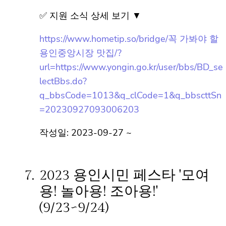
✅ 지원 소식 상세 보기 ▼
https://www.hometip.so/bridge/꼭 가봐야
할 용인중앙시장 맛집/?
url=https://www.yongin.go.kr/user/bbs/BD_
selectBbs.do?
q_bbsCode=1013&q_clCode=1&q_bbsctt
Sn=20230927093006203
작성일: 2023-09-27 ~
7.
2023 용인시민 페스타 '모여
용! 놀아용! 조아용!'