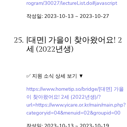
동화극장(10월) – 커다란 무/신청하기/?
url=https://lib.yongin.go.kr/yongin/menu/10
162/program/30027/lectureList.do#javascr
ipt,https://lib.yongin.go.kr/yongin/menu/101
62/program/30027/lectureList.do#javascri
pt
작성일: 2023-10-13 ~ 2023-10-27
25.
[대면] 가을이 찾아왔어요! 2
세 (2022년생)
✅ 지원 소식 상세 보기 ▼
https://www.hometip.so/bridge/[대면] 가을