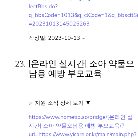
https://www.hometip.so/bridge/허만갑 초대
전 (10/17~10/31)/?
url=https://www.yongin.go.kr/user/bbs/BD_
selectBbs.do?
q_bbsCode=1013&q_clCode=1&q_bbsctt
Sn=20231013145025263
작성일: 2023-10-13 ~
23.
[온라인 실시간] 소아 약물오
남용 예방 부모교육
✅ 지원 소식 상세 보기 ▼