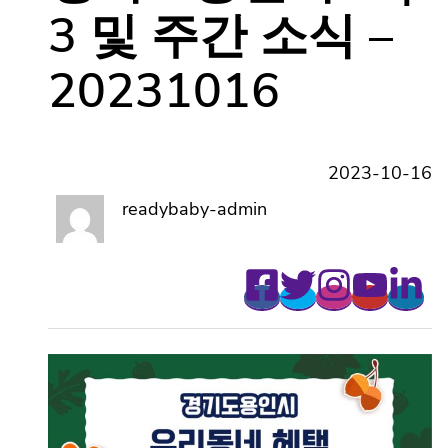
Top 3 및 주간 소
식 – 20231016
2023-10-16
readybaby-admin
나만 모르고 있었던
다양한 동네소식들!
홈팁스에서