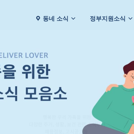
동네 소식
정부지원소식
행복한 우리 가족을 위한
다양한 주거, 생활, 보건 관련 소식부터
채용정보, 고시공고등