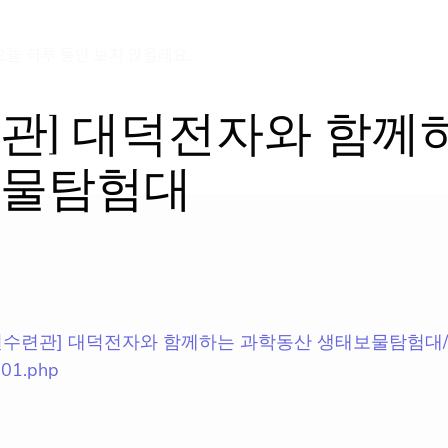
오늘 하루 동안 보지 않을래요.
관] 대덕전자와 함께
보물탐험대
e/[상록청소년수련관] 대덕전자와 함께하는 과학동산 생태보물탐험대/
b01.php