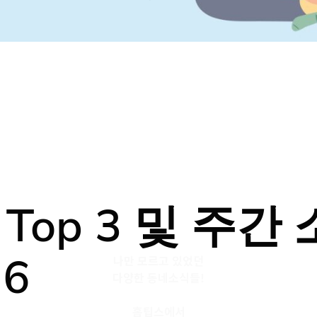
op 3 및 주간 
16
나만 모르고 있었던
다양한 동네소식들!
홈팁스에서