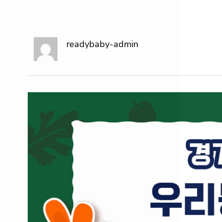
readybaby-admin