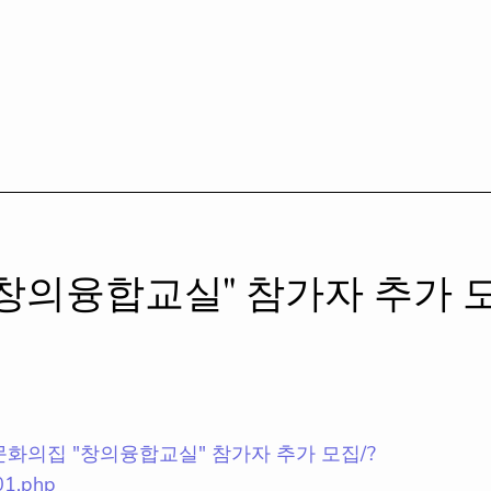
창의융합교실" 참가자 추가 
일동청소년문화의집 "창의융합교실" 참가자 추가 모집/?
01.php