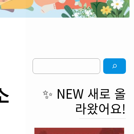
Search
소
✨ NEW 새로 올
라왔어요!