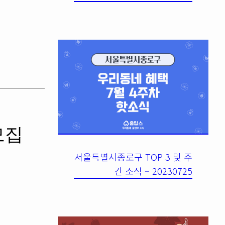
모집
서울특별시종로구 TOP 3 및 주
간 소식 – 20230725