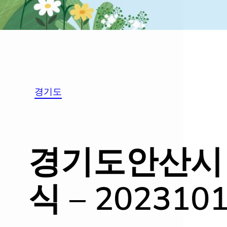
경기도
경기도안산시 T
식 – 202310