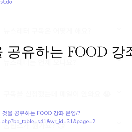
ist.do
뉴스레터 구독은 어떻게 해요?
 공유하는 FOOD 강
뉴스레터는 언제 오나요?
구독을 신청했는데 메일이 안와요 😭
식의 모든 것을 공유하는 FOOD 강좌 운영/?
oard.php?bo_table=s41&wr_id=31&page=2
홈팁스가 뭔가요? 🙄