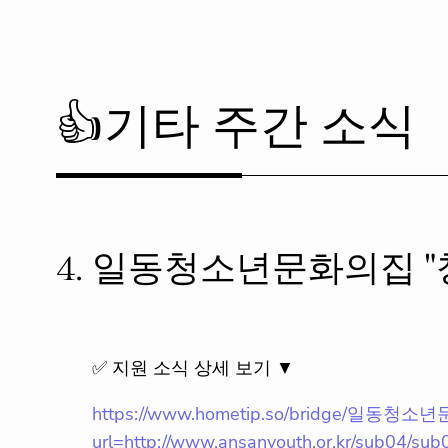
👍기타 주간 소식
4.
일동청소년문화의집 "
✅ 지원 소식 상세 보기 ▼
https://www.hometip.so/bridge/
url=http://www.ansanyouth.or.kr/sub04/sub