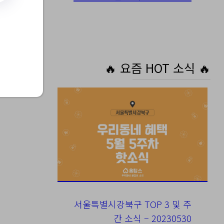
🔥 요즘 HOT 소식 🔥
서울특별시강북구 TOP 3 및 주
간 소식 – 20230530