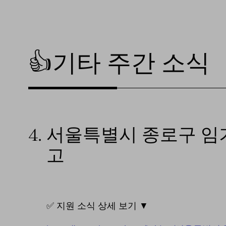
👍기타 주간 소식
4.
서울특별시 종로구 임
고
✅ 지원 소식 상세 보기 ▼