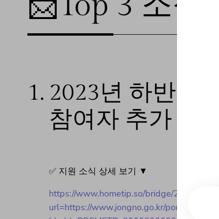
📩Top 3 소식❕
1.
2023년 하반기
참여자 추가 모
✅ 지원 소식 상세 보기 ▼
https://www.hometip.so/bridge/
url=https://www.jongno.go.kr/portal/bbs/se