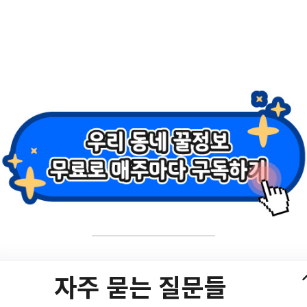
 종로구 동행일자리 사
집 공고
2023년 하반기 종로구 동행일자리 사업 참여자 추가 모집 공고/?
자주 묻는 질문들
lectBoardList.do?