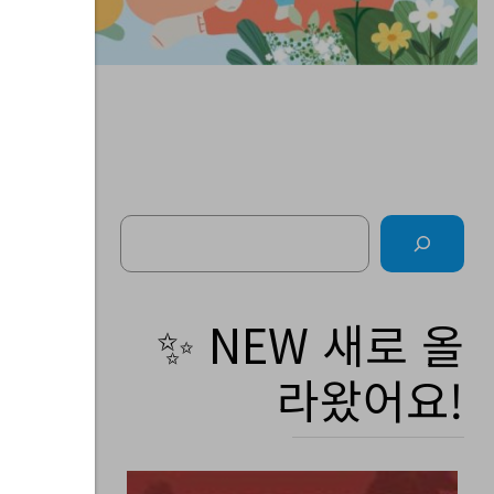
Search
주
✨ NEW 새로 올
라왔어요!