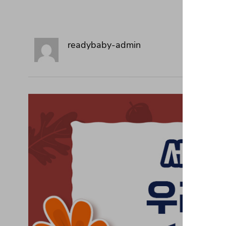
readybaby-admin