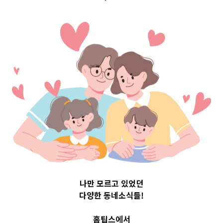
 Top 3 및 
31011
나만 모르고 있었던
다양한 동네소식들!
홈팁스에서