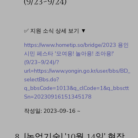
(9/23~9/24)
✅ 지원 소식 상세 보기 ▼
https://www.hometip.so/bridge/2023 용인
시민 페스타 '모여용! 놀아용! 조아용!'
(9/23~9/24)/?
url=https://www.yongin.go.kr/user/bbs/BD_
selectBbs.do?
q_bbsCode=1013&q_clCode=1&q_bbsctt
Sn=20230916151345178
작성일: 2023-09-16 ~
8.
[농업기술] '10월 14일' 현장