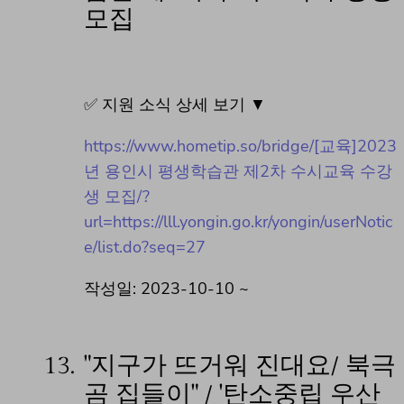
모집
✅ 지원 소식 상세 보기 ▼
https://www.hometip.so/bridge/[교육]2023
년 용인시 평생학습관 제2차 수시교육 수강
생 모집/?
url=https://lll.yongin.go.kr/yongin/userNotic
e/list.do?seq=27
작성일: 2023-10-10 ~
13.
"지구가 뜨거워 진대요/ 북극
곰 집들이" / '탄소중립 우산