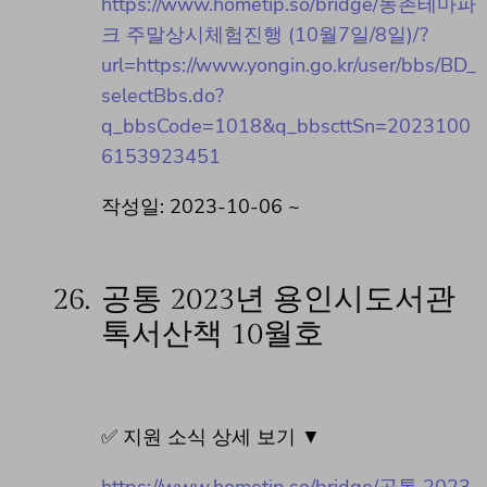
https://www.hometip.so/bridge/농촌테마파
크 주말상시체험진행 (10월7일/8일)/?
url=https://www.yongin.go.kr/user/bbs/BD_
selectBbs.do?
q_bbsCode=1018&q_bbscttSn=2023100
6153923451
작성일: 2023-10-06 ~
26.
공통 2023년 용인시도서관
톡서산책 10월호
✅ 지원 소식 상세 보기 ▼
https://www.hometip.so/bridge/공통 2023