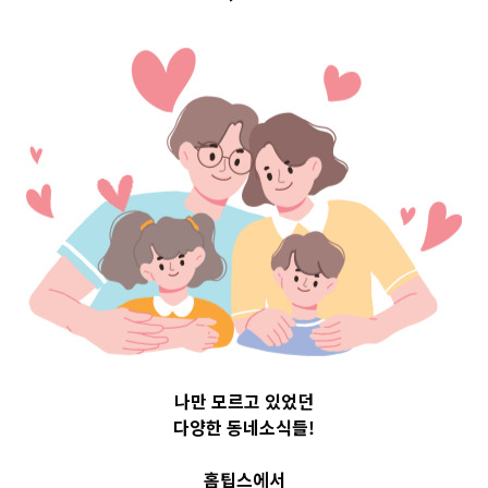
Top 3 및 주간 소
식 – 20231011
2023-10-11
readybaby-admin
나만 모르고 있었던
다양한 동네소식들!
홈팁스에서