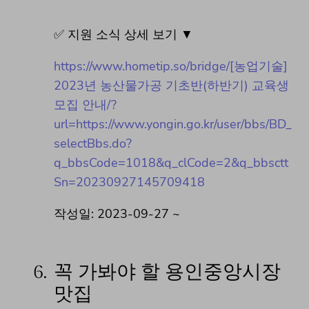
✅ 지원 소식 상세 보기 ▼
https://www.hometip.so/bridge/[농업기술]
2023년 농산물가공 기초반(하반기) 교육생
모집 안내/?
url=https://www.yongin.go.kr/user/bbs/BD_
selectBbs.do?
q_bbsCode=1018&q_clCode=2&q_bbsctt
Sn=20230927145709418
작성일: 2023-09-27 ~
6.
꼭 가봐야 할 용인중앙시장
맛집