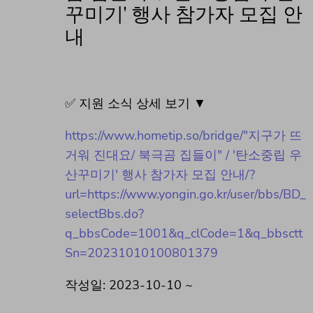
꾸미기' 행사 참가자 모집 안
내
✅ 지원 소식 상세 보기 ▼
https://www.hometip.so/bridge/"지구가 뜨
거워 진대요/ 북극곰 집들이" / '탄소중립 우
산꾸미기' 행사 참가자 모집 안내/?
url=https://www.yongin.go.kr/user/bbs/BD_
selectBbs.do?
q_bbsCode=1001&q_clCode=1&q_bbsctt
Sn=20231010100801379
작성일: 2023-10-10 ~