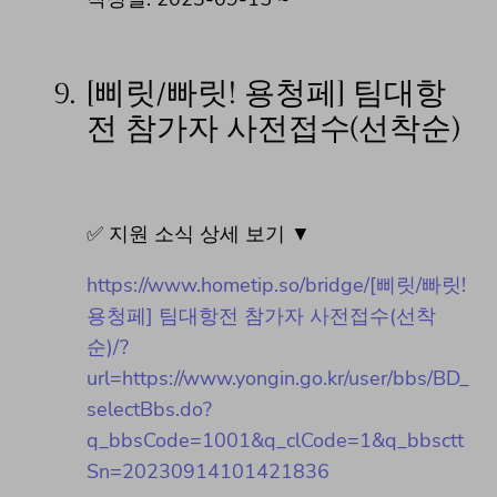
9.
[삐릿/빠릿! 용청페] 팀대항
전 참가자 사전접수(선착순)
✅ 지원 소식 상세 보기 ▼
https://www.hometip.so/bridge/[삐릿/빠릿!
용청페] 팀대항전 참가자 사전접수(선착
순)/?
url=https://www.yongin.go.kr/user/bbs/BD_
selectBbs.do?
q_bbsCode=1001&q_clCode=1&q_bbsctt
Sn=20230914101421836