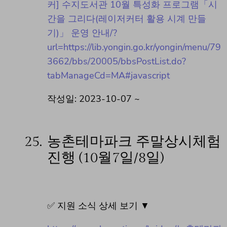
커] 수지도서관 10월 특성화 프로그램「시
간을 그리다(레이저커터 활용 시계 만들
기)」 운영 안내/?
url=https://lib.yongin.go.kr/yongin/menu/79
3662/bbs/20005/bbsPostList.do?
tabManageCd=MA#javascript
작성일: 2023-10-07 ~
25.
농촌테마파크 주말상시체험
진행 (10월7일/8일)
✅ 지원 소식 상세 보기 ▼