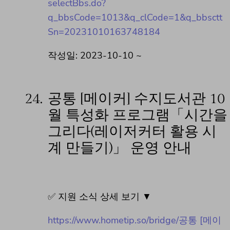
selectBbs.do?
q_bbsCode=1013&q_clCode=1&q_bbsctt
Sn=20231010163748184
작성일: 2023-10-10 ~
24.
공통 [메이커] 수지도서관 10
월 특성화 프로그램「시간을
그리다(레이저커터 활용 시
계 만들기)」 운영 안내
✅ 지원 소식 상세 보기 ▼
https://www.hometip.so/bridge/공통 [메이