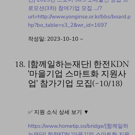
로모션(3차) 참여기업 모집 …/?
url=http://www.yonginse.or.kr/bbs/board.p
hp?bo_table=s3_2&wr_id=1697
작성일: 2023-10-10 ~
18.
[함께일하는재단] 한전KDN
'마을기업 스마트화 지원사
업' 참가기업 모집(~10/18)
✅ 지원 소식 상세 보기 ▼
https://www.hometip.so/bridge/[함께일하
는재단] 한전KDN '마을기업 스마트화 지원