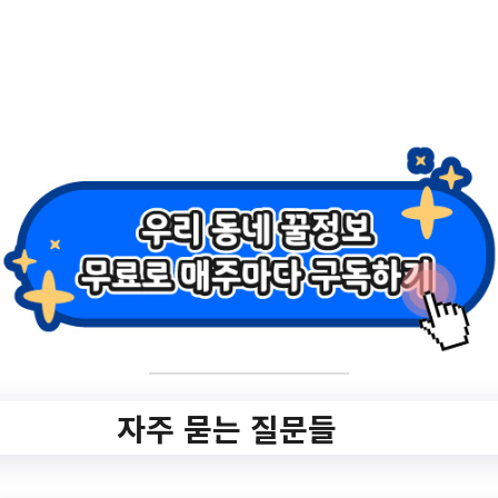
2.
날씨가 좋은 날에는
차크닉 떠나요~'용
인 차크닉 명소'
✅ 지원 소식 상세 보기 ▼
https://www.hometip.so/bridge/날씨가 좋은
날에는 차크닉 떠나요~'용인 차크닉 명소'/?
url=https://www.yongin.go.kr/user/bbs/BD_
selectBbs.do?
자주 묻는 질문들
q_bbsCode=1013&q_clCode=1&q_bbsctt
Sn=20231010145340913