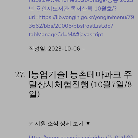
년 용인시도서관 톡서산책 10월호/?
url=https://lib.yongin.go.kr/yongin/menu/79
3662/bbs/20005/bbsPostList.do?
tabManageCd=MA#javascript
작성일: 2023-10-06 ~
27.
[농업기술] 농촌테마파크 주
말상시체험진행 (10월7일/8
일)
✅ 지원 소식 상세 보기 ▼
https://www.hometip.so/bridge/[농업기술]