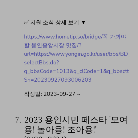
✅ 지원 소식 상세 보기 ▼
https://www.hometip.so/bridge/꼭 가봐야
할 용인중앙시장 맛집/?
url=https://www.yongin.go.kr/user/bbs/BD_
selectBbs.do?
q_bbsCode=1013&q_clCode=1&q_bbsctt
Sn=20230927093006203
작성일: 2023-09-27 ~
7.
2023 용인시민 페스타 '모여
용! 놀아용! 조아용!'