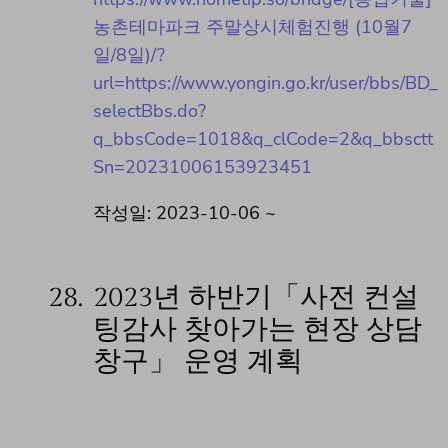
농촌테마파크 주말상시체험진행 (10월7
일/8일)/?
url=https://www.yongin.go.kr/user/bbs/BD_
selectBbs.do?
q_bbsCode=1018&q_clCode=2&q_bbsctt
Sn=20231006153923451
작성일: 2023-10-06 ~
28.
2023년 하반기「사전 컨설
팅감사 찾아가는 현장 상담
창구」 운영 계획