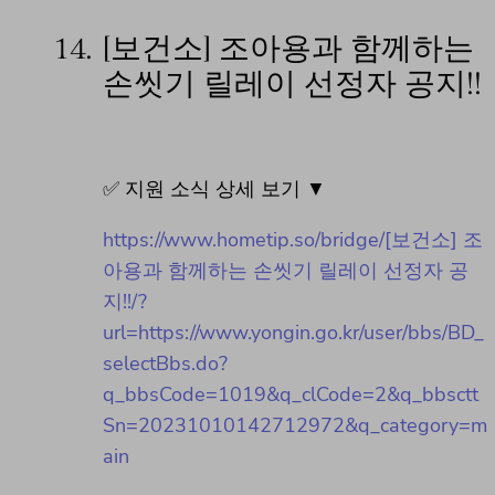
14.
[보건소] 조아용과 함께하는
손씻기 릴레이 선정자 공지!!
✅ 지원 소식 상세 보기 ▼
https://www.hometip.so/bridge/[보건소] 조
아용과 함께하는 손씻기 릴레이 선정자 공
지!!/?
url=https://www.yongin.go.kr/user/bbs/BD_
selectBbs.do?
q_bbsCode=1019&q_clCode=2&q_bbsctt
Sn=20231010142712972&q_category=m
ain