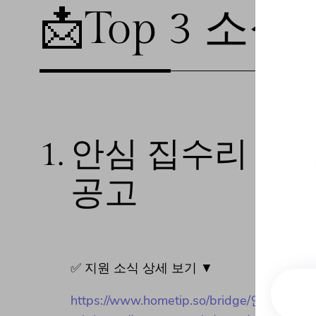
📩Top 3 소식❕
1.
안심 집수리 보조
공고
✅ 지원 소식 상세 보기 ▼
https://www.hometip.so/bridge/안