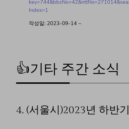
key=744&bbsNo=42&nttNo=271014&searc
Index=1
작성일: 2023-09-14 ~
👍기타 주간 소식
4.
(서울시)2023년 하