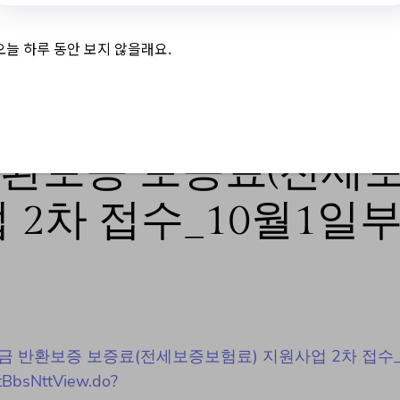
오늘 하루 동안 보지 않을래요.
환보증 보증료(전세
 2차 접수_10월1일
e/임대차보증금 반환보증 보증료(전세보증보험료) 지원사업 2차 접수
tBbsNttView.do?