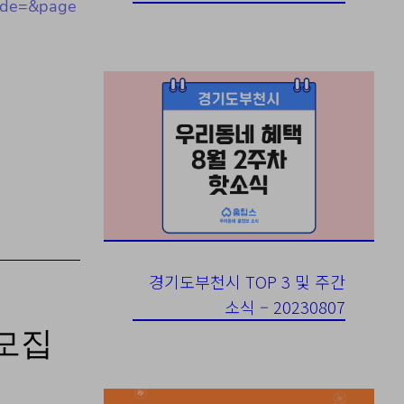
ode=&page
경기도부천시 TOP 3 및 주간
소식 – 20230807
 모집