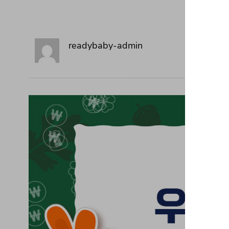
readybaby-admin