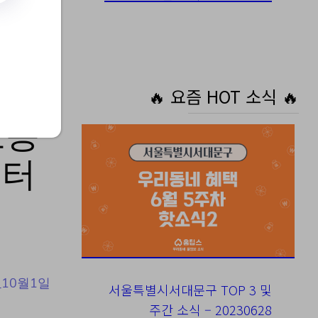
🔥 요즘 HOT 소식 🔥
보증
부터
_10월1일
서울특별시서대문구 TOP 3 및
주간 소식 – 20230628