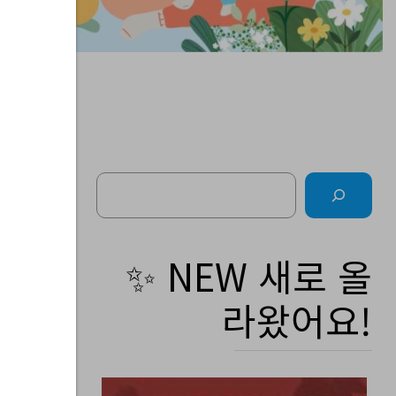
Search
주간
✨ NEW 새로 올
라왔어요!