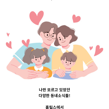
 Top 3 및 
918
나만 모르고 있었던
다양한 동네소식들!
홈팁스에서