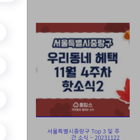
ode=&page
서울특별시중랑구 Top 3 및 주
간 소식 – 20231122
ode=&page