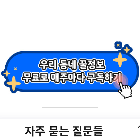
사업 3차 참여자 모집
자주 묻는 질문들
심 집수리 보조사업 3차 참여자 모집 재공고/?