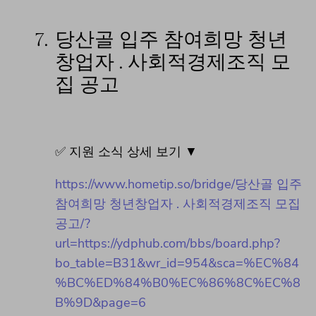
7.
당산골 입주 참여희망 청년
창업자 . 사회적경제조직 모
집 공고
✅ 지원 소식 상세 보기 ▼
https://www.hometip.so/bridge/당산골 입주
참여희망 청년창업자 . 사회적경제조직 모집
공고/?
url=https://ydphub.com/bbs/board.php?
bo_table=B31&wr_id=954&sca=%EC%84
%BC%ED%84%B0%EC%86%8C%EC%8
B%9D&page=6