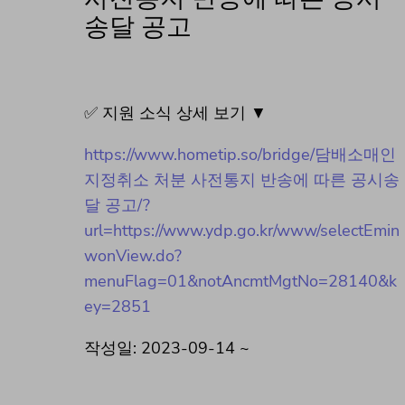
송달 공고
✅ 지원 소식 상세 보기 ▼
https://www.hometip.so/bridge/담배소매인
지정취소 처분 사전통지 반송에 따른 공시송
달 공고/?
url=https://www.ydp.go.kr/www/selectEmin
wonView.do?
menuFlag=01&notAncmtMgtNo=28140&k
ey=2851
작성일: 2023-09-14 ~