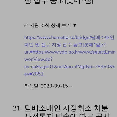
정 접수 공고[롯데*점]
✅ 지원 소식 상세 보기 ▼
https://www.hometip.so/bridge/담배소매인
폐업 및 신규 지정 접수 공고[롯데*점]/?
url=https://www.ydp.go.kr/www/selectEmin
wonView.do?
menuFlag=01&notAncmtMgtNo=28360&k
ey=2851
작성일: 2023-09-15 ~
21.
담배소매인 지정취소 처분
사전통지 반송에 따른 공시