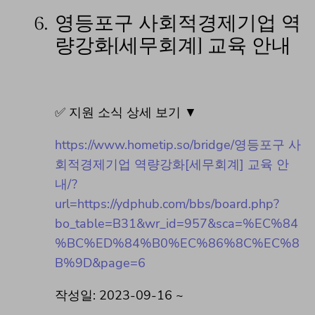
6.
영등포구 사회적경제기업 역
량강화[세무회계] 교육 안내
✅ 지원 소식 상세 보기 ▼
https://www.hometip.so/bridge/영등포구 사
회적경제기업 역량강화[세무회계] 교육 안
내/?
url=https://ydphub.com/bbs/board.php?
bo_table=B31&wr_id=957&sca=%EC%84
%BC%ED%84%B0%EC%86%8C%EC%8
B%9D&page=6
작성일: 2023-09-16 ~