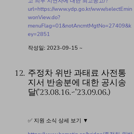
고 의무 지연자에 대한 최고공고/?
url=https://www.ydp.go.kr/www/selectEmin
wonView.do?
menuFlag=01&notAncmtMgtNo=27409&k
ey=2851
작성일: 2023-09-15 ~
12.
주정차 위반 과태료 사전통
지서 반송분에 대한 공시송
달('23.08.16.~'23.09.06.)
✅ 지원 소식 상세 보기 ▼