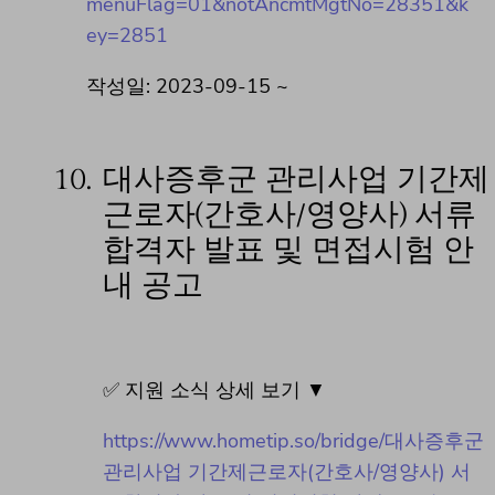
menuFlag=01&notAncmtMgtNo=28351&k
ey=2851
작성일: 2023-09-15 ~
10.
대사증후군 관리사업 기간제
근로자(간호사/영양사) 서류
합격자 발표 및 면접시험 안
내 공고
✅ 지원 소식 상세 보기 ▼
https://www.hometip.so/bridge/대사증후군
관리사업 기간제근로자(간호사/영양사) 서