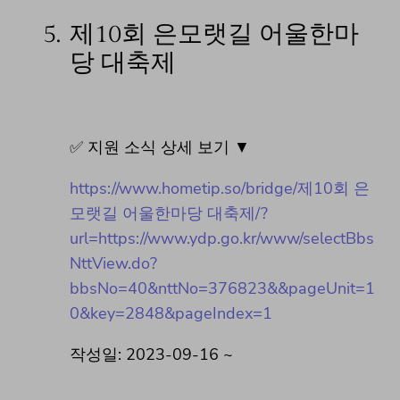
5.
제10회 은모랫길 어울한마
당 대축제
✅ 지원 소식 상세 보기 ▼
https://www.hometip.so/bridge/제10회 은
모랫길 어울한마당 대축제/?
url=https://www.ydp.go.kr/www/selectBbs
NttView.do?
bbsNo=40&nttNo=376823&&pageUnit=1
0&key=2848&pageIndex=1
작성일: 2023-09-16 ~