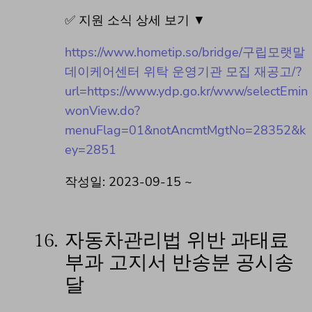
✅ 지원 소식 상세 보기 ▼
https://www.hometip.so/bridge/구립모랫말
데이케어센터 위탁 운영기관 모집 재공고/?
url=https://www.ydp.go.kr/www/selectEmin
wonView.do?
menuFlag=01&notAncmtMgtNo=28352&k
ey=2851
작성일: 2023-09-15 ~
16.
자동차관리법 위반 과태료
부과 고지서 반송분 공시송
달