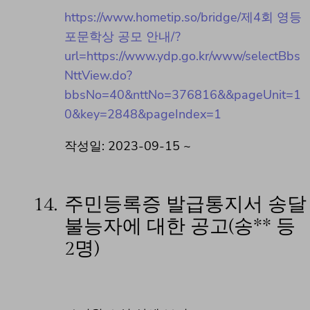
https://www.hometip.so/bridge/제4회 영등
포문학상 공모 안내/?
url=https://www.ydp.go.kr/www/selectBbs
NttView.do?
bbsNo=40&nttNo=376816&&pageUnit=1
0&key=2848&pageIndex=1
작성일: 2023-09-15 ~
14.
주민등록증 발급통지서 송달
불능자에 대한 공고(송** 등
2명)