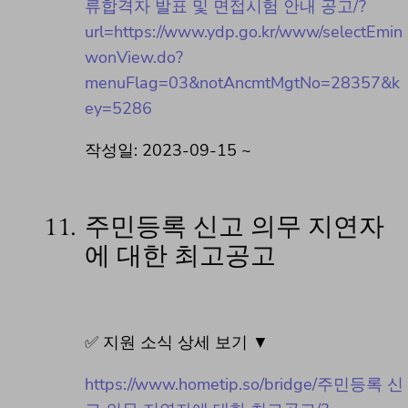
류합격자 발표 및 면접시험 안내 공고/?
url=https://www.ydp.go.kr/www/selectEmin
wonView.do?
menuFlag=03&notAncmtMgtNo=28357&k
ey=5286
작성일: 2023-09-15 ~
11.
주민등록 신고 의무 지연자
에 대한 최고공고
✅ 지원 소식 상세 보기 ▼
https://www.hometip.so/bridge/주민등록 신