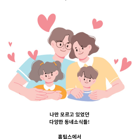
포구 Top 3 및 주
간 소식 –
20230918
2023-09-18
readybaby-admin
나만 모르고 있었던
다양한 동네소식들!
홈팁스에서