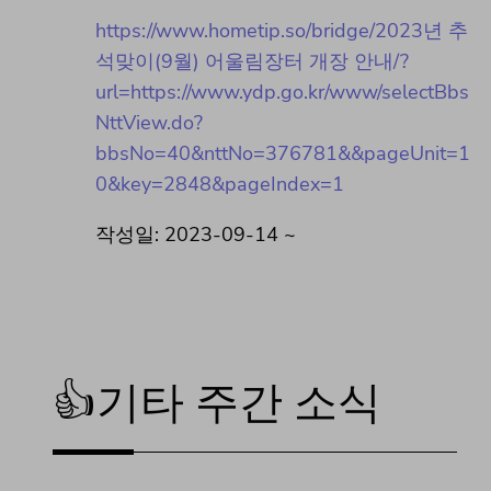
https://www.hometip.so/bridge/2023년 추
석맞이(9월) 어울림장터 개장 안내/?
url=https://www.ydp.go.kr/www/selectBbs
NttView.do?
bbsNo=40&nttNo=376781&&pageUnit=1
0&key=2848&pageIndex=1
작성일: 2023-09-14 ~
👍기타 주간 소식