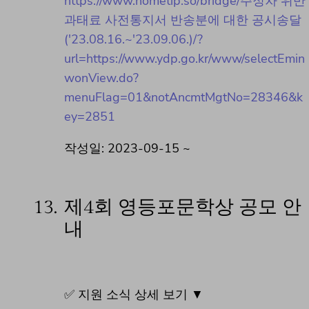
https://www.hometip.so/bridge/주정차 위반
과태료 사전통지서 반송분에 대한 공시송달
('23.08.16.~'23.09.06.)/?
url=https://www.ydp.go.kr/www/selectEmin
wonView.do?
menuFlag=01&notAncmtMgtNo=28346&k
ey=2851
작성일: 2023-09-15 ~
13.
제4회 영등포문학상 공모 안
내
✅ 지원 소식 상세 보기 ▼