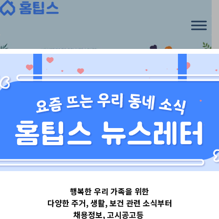
Skip
to
content
서울특별시
행복한 우리 가족을 위한
서울특별시영등
다양한 주거, 생활, 보건 관련 소식부터
채용정보, 고시공고등