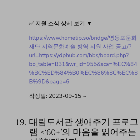
✅ 지원 소식 상세 보기 ▼
https://www.hometip.so/bridge/영등포문화
재단 지역문화예술 방역 지원 사업 공고/?
url=https://ydphub.com/bbs/board.php?
bo_table=B31&wr_id=955&sca=%EC%84
%BC%ED%84%B0%EC%86%8C%EC%8
B%9D&page=6
작성일: 2023-09-15 ~
19.
대림도서관 생애주기 프로그
램 <‘60+’의 마음을 읽어주는