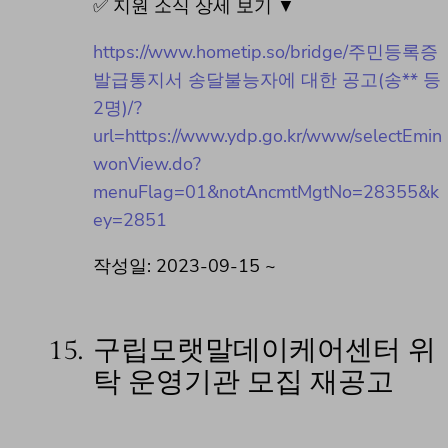
✅ 지원 소식 상세 보기 ▼
https://www.hometip.so/bridge/주민등록증
발급통지서 송달불능자에 대한 공고(송** 등
2명)/?
url=https://www.ydp.go.kr/www/selectEmin
wonView.do?
menuFlag=01&notAncmtMgtNo=28355&k
ey=2851
작성일: 2023-09-15 ~
15.
구립모랫말데이케어센터 위
탁 운영기관 모집 재공고