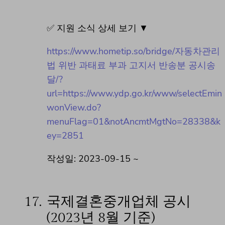
✅ 지원 소식 상세 보기 ▼
https://www.hometip.so/bridge/자동차관리
법 위반 과태료 부과 고지서 반송분 공시송
달/?
url=https://www.ydp.go.kr/www/selectEmin
wonView.do?
menuFlag=01&notAncmtMgtNo=28338&k
ey=2851
작성일: 2023-09-15 ~
17.
국제결혼중개업체 공시
(2023년 8월 기준)