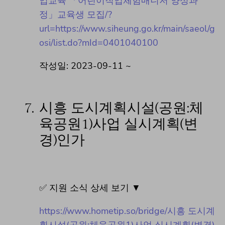
업교육 「어린이직업체험매니저 양성과
정」교육생 모집/?
url=https://www.siheung.go.kr/main/saeol/g
osi/list.do?mId=0401040100
작성일: 2023-09-11 ~
7.
시흥 도시계획시설(공원:체
육공원1)사업 실시계획(변
경)인가
✅ 지원 소식 상세 보기 ▼
https://www.hometip.so/bridge/시흥 도시계