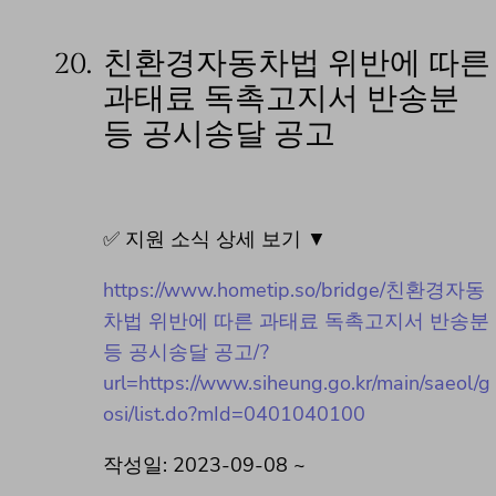
20.
친환경자동차법 위반에 따른
과태료 독촉고지서 반송분
등 공시송달 공고
✅ 지원 소식 상세 보기 ▼
https://www.hometip.so/bridge/친환경자동
차법 위반에 따른 과태료 독촉고지서 반송분
등 공시송달 공고/?
url=https://www.siheung.go.kr/main/saeol/g
osi/list.do?mId=0401040100
작성일: 2023-09-08 ~