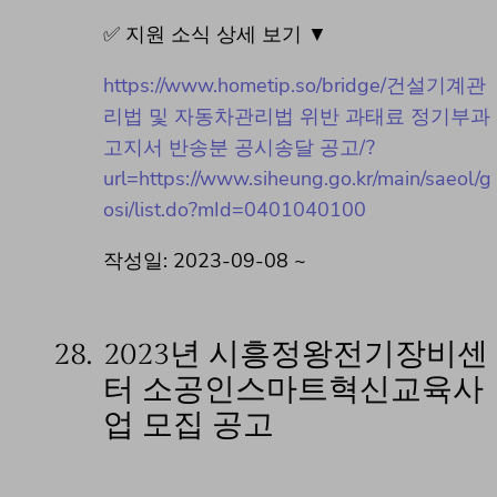
✅ 지원 소식 상세 보기 ▼
https://www.hometip.so/bridge/건설기계관
리법 및 자동차관리법 위반 과태료 정기부과
고지서 반송분 공시송달 공고/?
url=https://www.siheung.go.kr/main/saeol/g
osi/list.do?mId=0401040100
작성일: 2023-09-08 ~
28.
2023년 시흥정왕전기장비센
터 소공인스마트혁신교육사
업 모집 공고