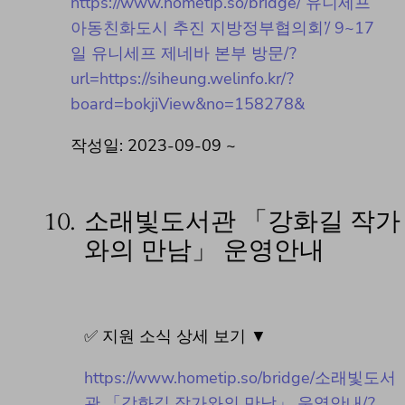
https://www.hometip.so/bridge/‘유니세프
아동친화도시 추진 지방정부협의회’/ 9~17
일 유니세프 제네바 본부 방문/?
url=https://siheung.welinfo.kr/?
board=bokjiView&no=158278&
작성일: 2023-09-09 ~
10.
소래빛도서관 「강화길 작가
와의 만남」 운영안내
✅ 지원 소식 상세 보기 ▼
https://www.hometip.so/bridge/소래빛도서
관 「강화길 작가와의 만남」 운영안내/?