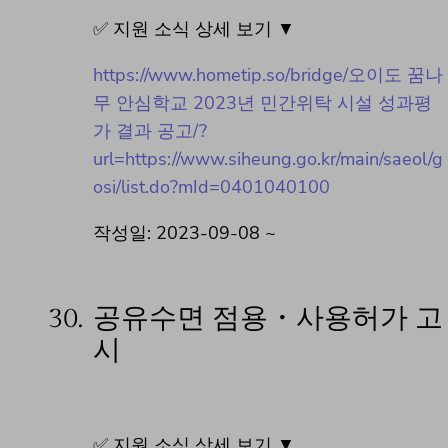
✅ 지원 소식 상세 보기 ▼
https://www.hometip.so/bridge/오이도 꿈나
무 안심학교 2023년 민간위탁 시설 성과평
가 결과 공고/?
url=https://www.siheung.go.kr/main/saeol/g
osi/list.do?mId=0401040100
작성일: 2023-09-08 ~
30.
공유수면 점용・사용허가 고
시
✅ 지원 소식 상세 보기 ▼