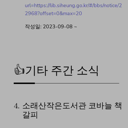
url=https://lib.siheung.go.kr/#/bbs/notice/2
2968?offset=0&max=20
작성일: 2023-09-08 ~
👍기타 주간 소식
4.
소래산작은도서관 코바늘 책
갈피