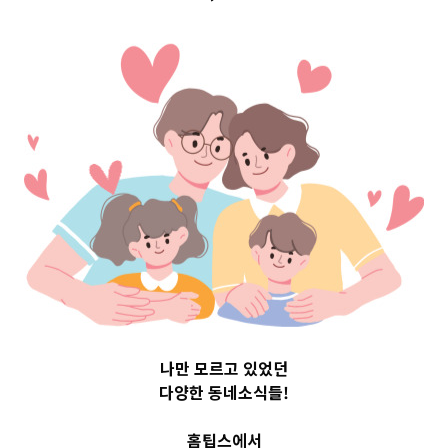
Top 3 및 주간 소
식 – 20230911
2023-09-11
readybaby-admin
나만 모르고 있었던
다양한 동네소식들!
홈팁스에서