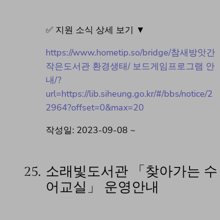
✅ 지원 소식 상세 보기 ▼
https://www.hometip.so/bridge/참새방앗간
작은도서관 환경생태/ 보드게임프로그램 안
내/?
url=https://lib.siheung.go.kr/#/bbs/notice/2
2964?offset=0&max=20
작성일: 2023-09-08 ~
25.
소래빛도서관 「찾아가는 수
어교실」 운영안내