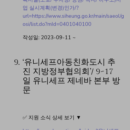
업 실시계획(변경)인가/?
url=https://www.siheung.go.kr/main/saeol/g
osi/list.do?mId=0401040100
작성일: 2023-09-11 ~
9.
‘유니세프아동친화도시 추
진 지방정부협의회’/ 9~17
일 유니세프 제네바 본부 방
문
✅ 지원 소식 상세 보기 ▼