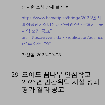
✅ 지원 소식 상세 보기 ▼
https://www.hometip.so/bridge/2023년 시
흥정왕전기장비센터 소공인스마트혁신교육
사업 모집 공고/?
url=https://www.sida.kr/notification/busines
sView?idx=790
작성일: 2023-09-08 ~
29.
오이도 꿈나무 안심학교
2023년 민간위탁 시설 성과
평가 결과 공고