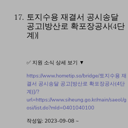
17.
토지수용 재결서 공시송달
공고[방산로 확포장공사(4단
계)]
✅ 지원 소식 상세 보기 ▼
https://www.hometip.so/bridge/토지수용 재
결서 공시송달 공고[방산로 확포장공사(4단
계)]/?
url=https://www.siheung.go.kr/main/saeol/g
osi/list.do?mId=0401040100
작성일: 2023-09-08 ~