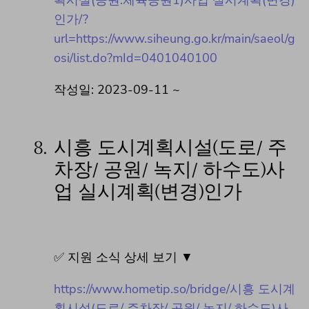
획시설(공원:체육공원1)사업 실시계획(변경)
인가/?
url=https://www.siheung.go.kr/main/saeol/g
osi/list.do?mId=0401040100
작성일: 2023-09-11 ~
8.
시흥 도시계획시설(도로/ 주
차장/ 공원/ 녹지/ 하수도)사
업 실시계획(변경)인가
✅ 지원 소식 상세 보기 ▼
https://www.hometip.so/bridge/시흥 도시계
획시설(도로/ 주차장/ 공원/ 녹지/ 하수도)사