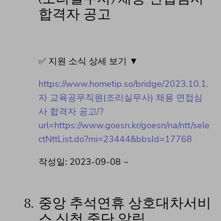
합격자 공고
✅ 지원 소식 상세 보기 ▼
https://www.hometip.so/bridge/2023.10.1.
자 교육공무직원(조리실무사) 채용 면접심
사 합격자 공고/?
url=https://www.goesn.kr/goesn/na/ntt/sele
ctNttList.do?mi=23444&bbsId=17768
작성일: 2023-09-08 ~
8.
중앙 추석연휴 상호대차서비
스 신청 중단 알림