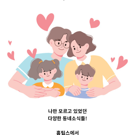
Top 3 및 주간 소
식 – 20230911
2023-09-11
readybaby-admin
나만 모르고 있었던
다양한 동네소식들!
홈팁스에서