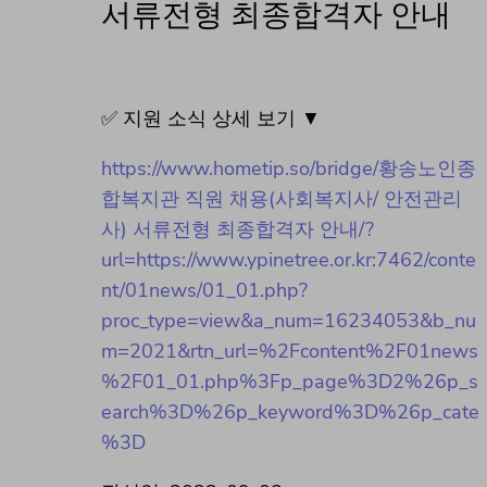
서류전형 최종합격자 안내
✅ 지원 소식 상세 보기 ▼
https://www.hometip.so/bridge/황송노인종
합복지관 직원 채용(사회복지사/ 안전관리
사) 서류전형 최종합격자 안내/?
url=https://www.ypinetree.or.kr:7462/conte
nt/01news/01_01.php?
proc_type=view&a_num=16234053&b_nu
m=2021&rtn_url=%2Fcontent%2F01news
%2F01_01.php%3Fp_page%3D2%26p_s
earch%3D%26p_keyword%3D%26p_cate
%3D