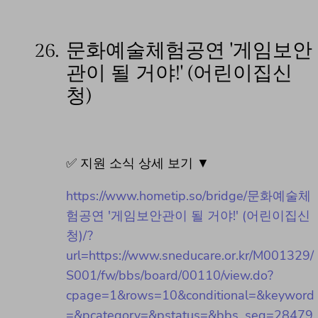
26.
문화예술체험공연 '게임보안
관이 될 거야!' (어린이집신
청)
✅ 지원 소식 상세 보기 ▼
https://www.hometip.so/bridge/문화예술체
험공연 '게임보안관이 될 거야!' (어린이집신
청)/?
url=https://www.sneducare.or.kr/M001329/
S001/fw/bbs/board/00110/view.do?
cpage=1&rows=10&conditional=&keyword
=&pcategory=&pstatus=&bbs_seq=28479