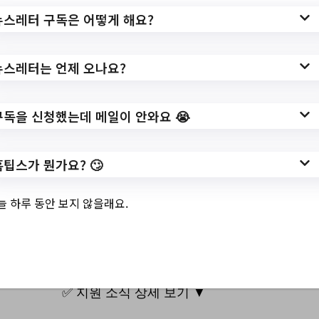
싶은 책 서점에서 바로바로 「희망도서 지역
뉴스레터 구독은 어떻게 해요?
서점 바로대출」 운영 알림 (10.4.~)/?
url=https://www.snlib.go.kr/intro/menu/100
뉴스레터는 언제 오나요?
48/bbs/20001/bbsPostList.do#javascript
작성일: 2023-09-08 ~
구독을 신청했는데 메일이 안와요 😭
홈팁스가 뭔가요? 🙄
3.
10월 우리 씨앗 나
늘 하루 동안 보지 않을래요.
눔 / 텃밭 체험 안내
✅ 지원 소식 상세 보기 ▼