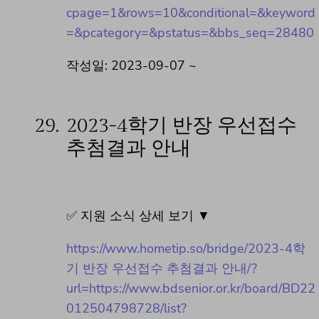
cpage=1&rows=10&conditional=&keyword
=&pcategory=&pstatus=&bbs_seq=28480
작성일: 2023-09-07 ~
29.
2023-4학기 반장 우선접수
추첨결과 안내
✅ 지원 소식 상세 보기 ▼
https://www.hometip.so/bridge/2023-4학
기 반장 우선접수 추첨결과 안내/?
url=https://www.bdsenior.or.kr/board/BD22
012504798728/list?