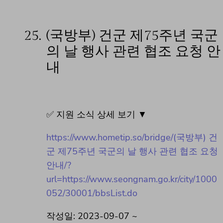
25.
(국방부) 건군 제75주년 국군
의 날 행사 관련 협조 요청 안
내
✅ 지원 소식 상세 보기 ▼
https://www.hometip.so/bridge/(국방부) 건
군 제75주년 국군의 날 행사 관련 협조 요청
안내/?
url=https://www.seongnam.go.kr/city/1000
052/30001/bbsList.do
작성일: 2023-09-07 ~