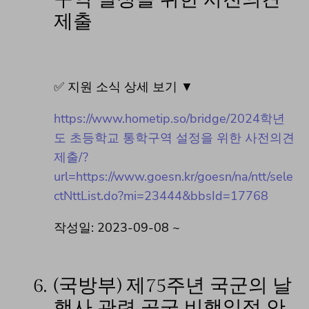
제출
✅ 지원 소식 상세 보기 ▼
https://www.hometip.so/bridge/2024학년
도 초등학교 통학구역 설정을 위한 사전의견
제출/?
url=https://www.goesn.kr/goesn/na/ntt/sele
ctNttList.do?mi=23444&bbsId=17768
작성일: 2023-09-08 ~
6.
(국방부) 제75주년 국군의 날
행사 관련 공군 비행일정 안