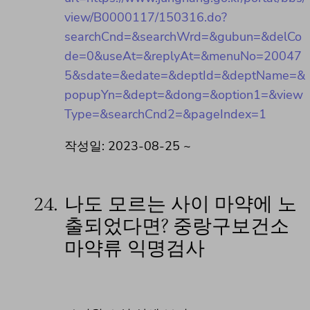
view/B0000117/150316.do?
searchCnd=&searchWrd=&gubun=&delCo
de=0&useAt=&replyAt=&menuNo=20047
5&sdate=&edate=&deptId=&deptName=&
popupYn=&dept=&dong=&option1=&view
Type=&searchCnd2=&pageIndex=1
작성일: 2023-08-25 ~
24.
나도 모르는 사이 마약에 노
출되었다면? 중랑구보건소
마약류 익명검사