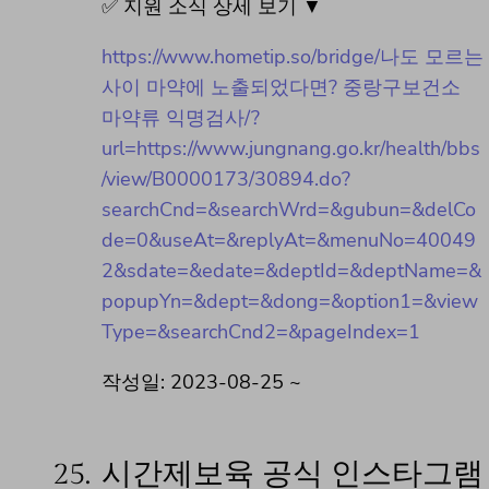
✅ 지원 소식 상세 보기 ▼
https://www.hometip.so/bridge/나도 모르는
사이 마약에 노출되었다면? 중랑구보건소
마약류 익명검사/?
url=https://www.jungnang.go.kr/health/bbs
/view/B0000173/30894.do?
searchCnd=&searchWrd=&gubun=&delCo
de=0&useAt=&replyAt=&menuNo=40049
2&sdate=&edate=&deptId=&deptName=&
popupYn=&dept=&dong=&option1=&view
Type=&searchCnd2=&pageIndex=1
작성일: 2023-08-25 ~
25.
시간제보육 공식 인스타그램