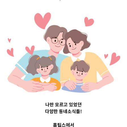
구 Top 3 및 주간
소식 –
20230830
2023-08-30
readybaby-admin
나만 모르고 있었던
다양한 동네소식들!
홈팁스에서