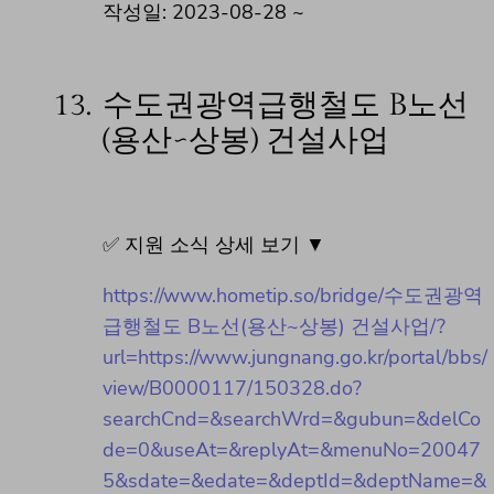
작성일: 2023-08-28 ~
13.
수도권광역급행철도 B노선
(용산~상봉) 건설사업
✅ 지원 소식 상세 보기 ▼
https://www.hometip.so/bridge/수도권광역
급행철도 B노선(용산~상봉) 건설사업/?
url=https://www.jungnang.go.kr/portal/bbs/
view/B0000117/150328.do?
searchCnd=&searchWrd=&gubun=&delCo
de=0&useAt=&replyAt=&menuNo=20047
5&sdate=&edate=&deptId=&deptName=&