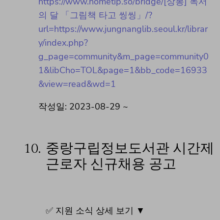
https://www.hometip.so/bridge/[상봉] 독서
의 달 「그림책 타고 씽씽」/?
url=https://www.jungnanglib.seoul.kr/librar
y/index.php?
g_page=community&m_page=community0
1&libCho=TOL&page=1&bb_code=16933
&view=read&wd=1
작성일: 2023-08-29 ~
10.
중랑구립정보도서관 시간제
근로자 신규채용 공고
✅ 지원 소식 상세 보기 ▼