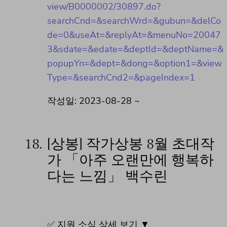
view/B0000002/30897.do?
searchCnd=&searchWrd=&gubun=&delCo
de=0&useAt=&replyAt=&menuNo=20047
3&sdate=&edate=&deptId=&deptName=&
popupYn=&dept=&dong=&option1=&view
Type=&searchCnd2=&pageIndex=1
작성일: 2023-08-28 ~
18.
[상봉] 작가상봉 8월 초대작
가 「아주 오랜만에 행복하
다는 느낌」 백수린
✅ 지원 소식 상세 보기 ▼