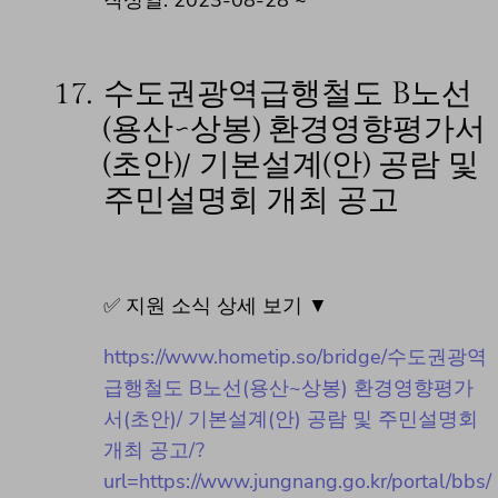
작성일: 2023-08-28 ~
17.
수도권광역급행철도 B노선
(용산~상봉) 환경영향평가서
(초안)/ 기본설계(안) 공람 및
주민설명회 개최 공고
✅ 지원 소식 상세 보기 ▼
https://www.hometip.so/bridge/수도권광역
급행철도 B노선(용산~상봉) 환경영향평가
서(초안)/ 기본설계(안) 공람 및 주민설명회
개최 공고/?
url=https://www.jungnang.go.kr/portal/bbs/