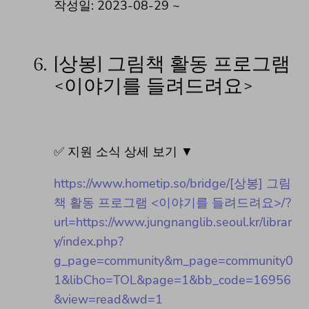
작성일: 2023-08-29 ~
6.
[상봉] 그림책 활동 프로그램
<이야기를 들려드려요>
✅ 지원 소식 상세 보기 ▼
https://www.hometip.so/bridge/[상봉] 그림
책 활동 프로그램 <이야기를 들려드려요>/?
url=https://www.jungnanglib.seoul.kr/librar
y/index.php?
g_page=community&m_page=community0
1&libCho=TOL&page=1&bb_code=16956
&view=read&wd=1