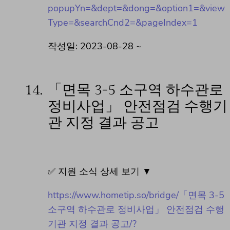
popupYn=&dept=&dong=&option1=&view
Type=&searchCnd2=&pageIndex=1
작성일: 2023-08-28 ~
14.
「면목 3-5 소구역 하수관로
정비사업」 안전점검 수행기
관 지정 결과 공고
✅ 지원 소식 상세 보기 ▼
https://www.hometip.so/bridge/「면목 3-5
소구역 하수관로 정비사업」 안전점검 수행
기관 지정 결과 공고/?