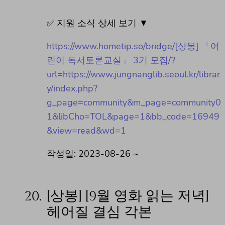
✅ 지원 소식 상세 보기 ▼
https://www.hometip.so/bridge/[상봉] 「어
린이 독서토론교실」 3기 모집/?
url=https://www.jungnanglib.seoul.kr/librar
y/index.php?
g_page=community&m_page=community0
1&libCho=TOL&page=1&bb_code=16949
&view=read&wd=1
작성일: 2023-08-26 ~
20.
[상봉] [9월 영화 읽는 저녁]
헤어질 결심 각본