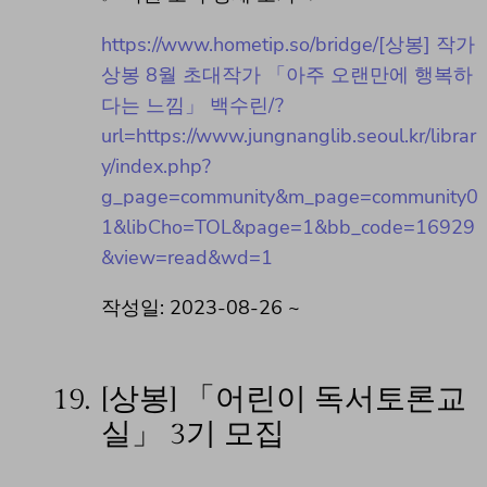
https://www.hometip.so/bridge/[상봉] 작가
상봉 8월 초대작가 「아주 오랜만에 행복하
다는 느낌」 백수린/?
url=https://www.jungnanglib.seoul.kr/librar
y/index.php?
g_page=community&m_page=community0
1&libCho=TOL&page=1&bb_code=16929
&view=read&wd=1
작성일: 2023-08-26 ~
19.
[상봉] 「어린이 독서토론교
실」 3기 모집