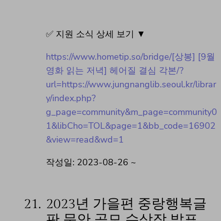
✅ 지원 소식 상세 보기 ▼
https://www.hometip.so/bridge/[상봉] [9월
영화 읽는 저녁] 헤어질 결심 각본/?
url=https://www.jungnanglib.seoul.kr/librar
y/index.php?
g_page=community&m_page=community0
1&libCho=TOL&page=1&bb_code=16902
&view=read&wd=1
작성일: 2023-08-26 ~
21.
2023년 가을편 중랑행복글
판 문안 공모 수상작 발표