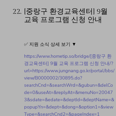
22.
[중랑구 환경교육센터] 9월
교육 프로그램 신청 안내
✅ 지원 소식 상세 보기 ▼
https://www.hometip.so/bridge/[중랑구 환
경교육센터] 9월 교육 프로그램 신청 안내/?
url=https://www.jungnang.go.kr/portal/bbs/
view/B0000002/30895.do?
searchCnd=&searchWrd=&gubun=&delCo
de=0&useAt=&replyAt=&menuNo=20047
3&sdate=&edate=&deptId=&deptName=&
popupYn=&dept=&dong=&option1=&view
Type=&searchCnd2=&pageIndex=1