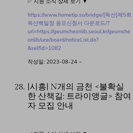
✅ 지원 소식 상세 보기 ▼
https://www.hometip.so/bridge/[독산]제5회
독산백일장 응모신청서 다운로드/?
url=https://geumcheonlib.seoul.kr/geumche
onlib/uce/board/noticeList.do?
&selfId=1082
작성일: 2023-08-24 ~
28.
[시흥] N개의 금천 <불확실
한 산책길: 트라이앵글> 참여
자 모집 안내