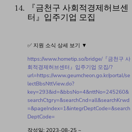
14.
『금천구 사회적경제허브센
터』입주기업 모집
✅ 지원 소식 상세 보기 ▼
https://www.hometip.so/bridge/『금천구 사
회적경제허브센터』입주기업 모집/?
url=https://www.geumcheon.go.kr/portal/se
lectBbsNttView.do?
key=293&id=&bbsNo=4&nttNo=245260&
searchCtgry=&searchCnd=all&searchKrwd
=&pageIndex=1&integrDeptCode=&search
DeptCode=
작성일: 2023-08-25 ~