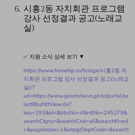
6.
시흥2동 자치회관 프로그램
강사 선정결과 공고(노래교
실)
✅ 지원 소식 상세 보기 ▼
https://www.hometip.so/bridge/시흥2동 자
치회관 프로그램 강사 선정결과 공고(노래교
실)/?
url=https://www.geumcheon.go.kr/portal/se
lectBbsNttView.do?
key=293&id=&bbsNo=4&nttNo=245279&
searchCtgry=&searchCnd=all&searchKrwd
=&pageIndex=1&integrDeptCode=&search