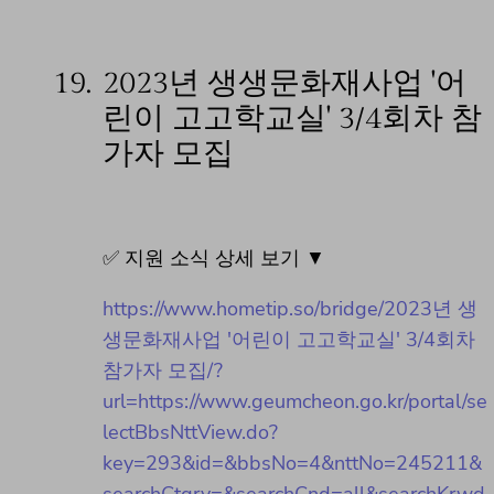
19.
2023년 생생문화재사업 '어
린이 고고학교실' 3/4회차 참
가자 모집
✅ 지원 소식 상세 보기 ▼
https://www.hometip.so/bridge/2023년 생
생문화재사업 '어린이 고고학교실' 3/4회차
참가자 모집/?
url=https://www.geumcheon.go.kr/portal/se
lectBbsNttView.do?
key=293&id=&bbsNo=4&nttNo=245211&
searchCtgry=&searchCnd=all&searchKrwd