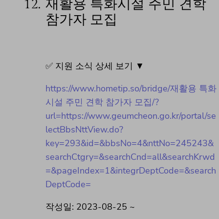
12.
재활용 특화시설 주민 견학
참가자 모집
✅ 지원 소식 상세 보기 ▼
https://www.hometip.so/bridge/재활용 특화
시설 주민 견학 참가자 모집/?
url=https://www.geumcheon.go.kr/portal/se
lectBbsNttView.do?
key=293&id=&bbsNo=4&nttNo=245243&
searchCtgry=&searchCnd=all&searchKrwd
=&pageIndex=1&integrDeptCode=&search
DeptCode=
작성일: 2023-08-25 ~