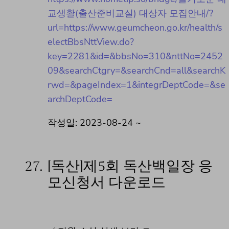
교생활(출산준비교실) 대상자 모집안내/?
url=https://www.geumcheon.go.kr/health/s
electBbsNttView.do?
key=2281&id=&bbsNo=310&nttNo=2452
09&searchCtgry=&searchCnd=all&searchK
rwd=&pageIndex=1&integrDeptCode=&se
archDeptCode=
작성일: 2023-08-24 ~
27.
[독산]제5회 독산백일장 응
모신청서 다운로드