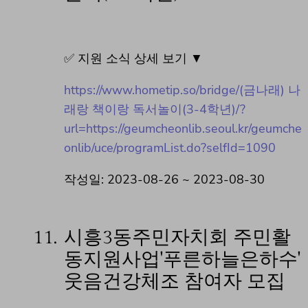
✅ 지원 소식 상세 보기 ▼
https://www.hometip.so/bridge/(금나래) 나
래랑 책이랑 독서놀이(3-4학년)/?
url=https://geumcheonlib.seoul.kr/geumche
onlib/uce/programList.do?selfId=1090
작성일: 2023-08-26 ~ 2023-08-30
11.
시흥3동주민자치회 주민활
동지원사업'푸른하늘은하수'
웃음건강체조 참여자 모집