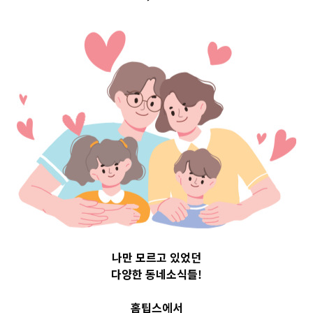
구 Top 3 및 주간
소식 –
20230830
2023-08-30
readybaby-admin
나만 모르고 있었던
다양한 동네소식들!
홈팁스에서