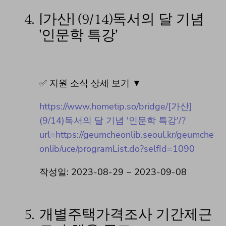
4.
[가산] (9/14)독서의 달 기념
'인문학 특강'
✅ 지원 소식 상세 보기 ▼
https://www.hometip.so/bridge/[가산]
(9/14)독서의 달 기념 '인문학 특강'/?
url=https://geumcheonlib.seoul.kr/geumche
onlib/uce/programList.do?selfId=1090
작성일: 2023-08-29 ~ 2023-09-08
5.
개별주택가격조사 기간제근