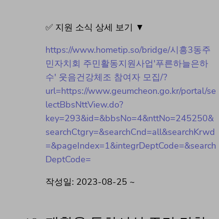
✅ 지원 소식 상세 보기 ▼
https://www.hometip.so/bridge/시흥3동주
민자치회 주민활동지원사업'푸른하늘은하
수' 웃음건강체조 참여자 모집/?
url=https://www.geumcheon.go.kr/portal/se
lectBbsNttView.do?
key=293&id=&bbsNo=4&nttNo=245250&
searchCtgry=&searchCnd=all&searchKrwd
=&pageIndex=1&integrDeptCode=&search
DeptCode=
작성일: 2023-08-25 ~