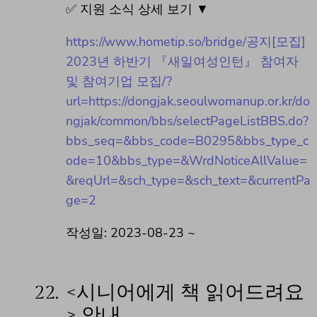
✅ 지원 소식 상세 보기 ▼
https://www.hometip.so/bridge/공지[모집]
2023년 하반기 『새일여성인턴』 참여자
및 참여기업 모집/?
url=https://dongjak.seoulwomanup.or.kr/do
ngjak/common/bbs/selectPageListBBS.do?
bbs_seq=&bbs_code=B0295&bbs_type_c
ode=10&bbs_type=&WrdNoticeAllValue=
&reqUrl=&sch_type=&sch_text=&currentPa
ge=2
작성일: 2023-08-23 ~
22.
<시니어에게 책 읽어드려요
> 안내