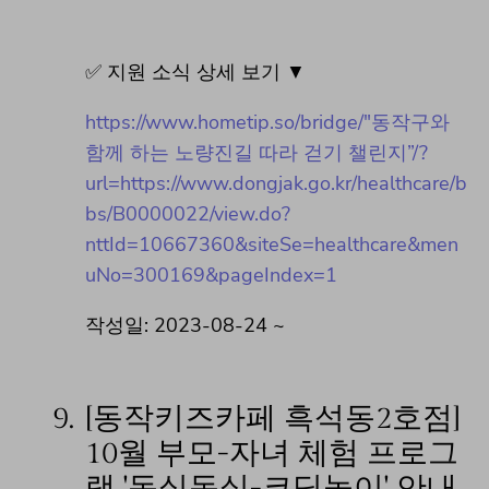
✅ 지원 소식 상세 보기 ▼
https://www.hometip.so/bridge/"동작구와
함께 하는 노량진길 따라 걷기 챌린지”/?
url=https://www.dongjak.go.kr/healthcare/b
bs/B0000022/view.do?
nttId=10667360&siteSe=healthcare&men
uNo=300169&pageIndex=1
작성일: 2023-08-24 ~
9.
[동작키즈카페 흑석동2호점]
10월 부모-자녀 체험 프로그
램 '동실동실-코딩놀이' 안내