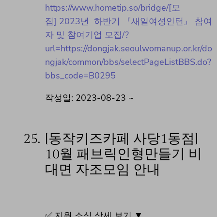
https://www.hometip.so/bridge/[모
집] 2023년 하반기 『새일여성인턴』 참여
자 및 참여기업 모집/?
url=https://dongjak.seoulwomanup.or.kr/do
ngjak/common/bbs/selectPageListBBS.do?
bbs_code=B0295
작성일: 2023-08-23 ~
25.
[동작키즈카페 사당1동점]
10월 패브릭인형만들기 비
대면 자조모임 안내
✅ 지원 소식 상세 보기 ▼