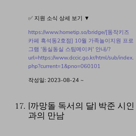
✅ 지원 소식 상세 보기 ▼
https://www.hometip.so/bridge/[동작키즈
카페 흑석동2호점] 10월 가족놀이지원 프로
그램 '동실동실 스팀메이커' 안내/?
url=https://www.dccic.go.kr/html/sub/index.
php?current=1&pno=060101
작성일: 2023-08-24 ~
17.
[까망돌 독서의 달] 박준 시인
과의 만남