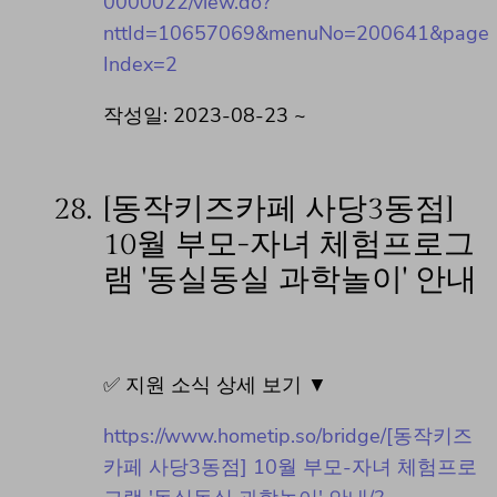
0000022/view.do?
nttId=10657069&menuNo=200641&page
Index=2
작성일: 2023-08-23 ~
28.
[동작키즈카페 사당3동점]
10월 부모-자녀 체험프로그
램 '동실동실 과학놀이' 안내
✅ 지원 소식 상세 보기 ▼
https://www.hometip.so/bridge/[동작키즈
카페 사당3동점] 10월 부모-자녀 체험프로