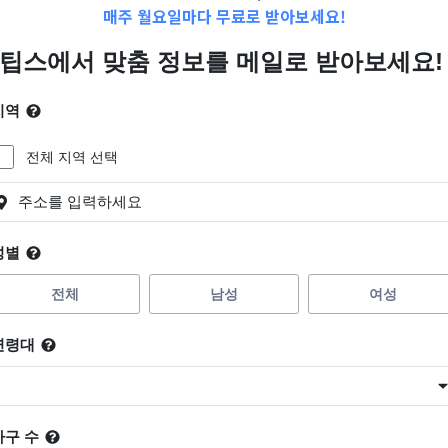
매주 월요일마다 무료로 받아보세요!
📩Top 3 소식❕