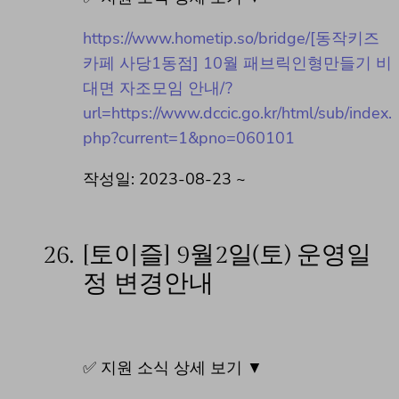
https://www.hometip.so/bridge/[동작키즈
카페 사당1동점] 10월 패브릭인형만들기 비
대면 자조모임 안내/?
url=https://www.dccic.go.kr/html/sub/index.
php?current=1&pno=060101
작성일: 2023-08-23 ~
26.
[토이즐] 9월2일(토) 운영일
정 변경안내
✅ 지원 소식 상세 보기 ▼