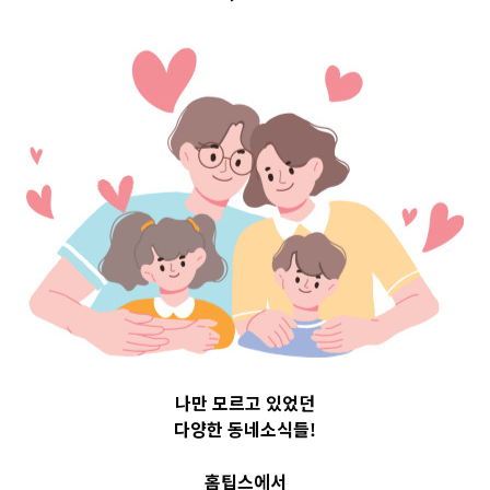
구 Top 3 및 주간
소식 –
20230825
2023-08-25
readybaby-admin
나만 모르고 있었던
다양한 동네소식들!
홈팁스에서