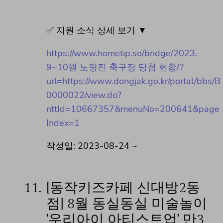
✅ 지원 소식 상세 보기 ▼
https://www.hometip.so/bridge/2023.
9~10월 노량진 축구장 당첨 현황/?
url=https://www.dongjak.go.kr/portal/bbs/B
0000022/view.do?
nttId=10667357&menuNo=200641&page
Index=1
작성일: 2023-08-24 ~
11.
[동작키즈카페 신대방2동
점] 8월 동실동실 미술놀이
'우리아이 아티스트업' 만3