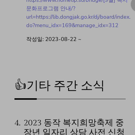
https://www.hometip.so/bridge/[9월] 독서
문화프로그램 안내/?
url=https://lib.dongjak.go.kr/dj/board/index.
do?menu_idx=169&manage_idx=312
작성일: 2023-08-22 ~
👍기타 주간 소식
4.
2023 동작 복지희망축제 중
장년 일자리 상담 사전 신청