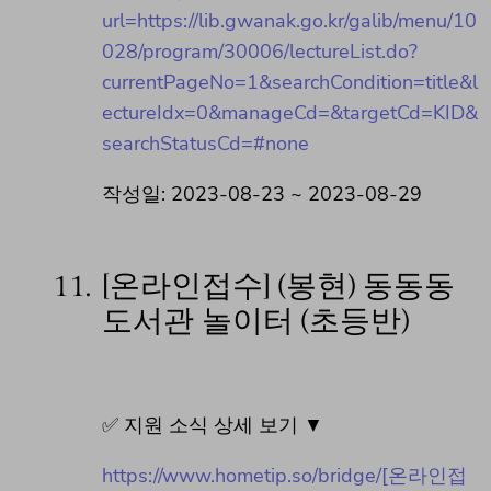
url=https://lib.gwanak.go.kr/galib/menu/10
028/program/30006/lectureList.do?
currentPageNo=1&searchCondition=title&l
ectureIdx=0&manageCd=&targetCd=KID&
searchStatusCd=#none
작성일: 2023-08-23 ~ 2023-08-29
11.
[온라인접수] (봉현) 동동동
도서관 놀이터 (초등반)
✅ 지원 소식 상세 보기 ▼
https://www.hometip.so/bridge/[온라인접