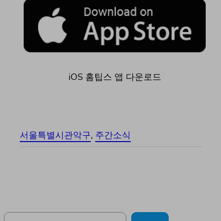
iOS 홈팁스 앱 다운로드
서울특별시관악구
, 
주간소식
Search