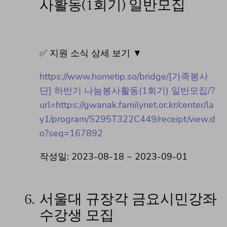
사활동(1회기) 일반모집
✅ 지원 소식 상세 보기 ▼
https://www.hometip.so/bridge/[가족봉사
단] 하반기 나눔봉사활동(1회기) 일반모집/?
url=https://gwanak.familynet.or.kr/center/la
y1/program/S295T322C449/receipt/view.d
o?seq=167892
작성일: 2023-08-18 ~ 2023-09-01
6.
서울대 규장각 금요시민강좌
수강생 모집