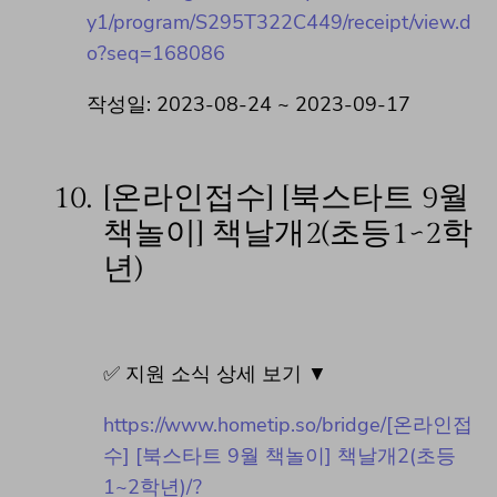
y1/program/S295T322C449/receipt/view.d
o?seq=168086
작성일: 2023-08-24 ~ 2023-09-17
10.
[온라인접수] [북스타트 9월
책놀이] 책날개2(초등1~2학
년)
✅ 지원 소식 상세 보기 ▼
https://www.hometip.so/bridge/[온라인접
수] [북스타트 9월 책놀이] 책날개2(초등
1~2학년)/?