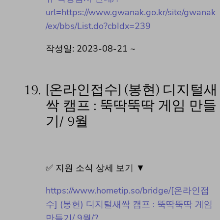
url=https://www.gwanak.go.kr/site/gwanak
/ex/bbs/List.do?cbIdx=239
작성일: 2023-08-21 ~
19.
[온라인접수] (봉현) 디지털새
싹 캠프 : 뚝딱뚝딱 게임 만들
기/ 9월
✅ 지원 소식 상세 보기 ▼
https://www.hometip.so/bridge/[온라인접
수] (봉현) 디지털새싹 캠프 : 뚝딱뚝딱 게임
만들기/ 9월/?