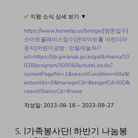
✅ 지원 소식 상세 보기 ▼
https://www.hometip.so/bridge/[방문접수]
스마트플레이스접수[관악아트홀 어린이라
운지]어린이공방 : 만들며놀자/?
url=https://lib.gwanak.go.kr/galib/menu/10
028/program/30006/lectureList.do?
currentPageNo=1&searchCondition=title&l
ectureIdx=0&manageCd=&targetCd=KID&
searchStatusCd=#none
작성일: 2023-08-18 ~ 2023-09-27
5.
[가족봉사단] 하반기 나눔봉