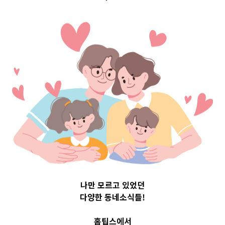
구 Top 3 및 주간
소식 –
20230825
2023-08-25
readybaby-admin
나만 모르고 있었던
다양한 동네소식들!
홈팁스에서