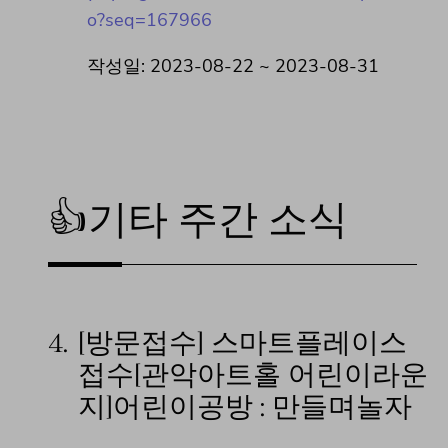
o?seq=167966
작성일: 2023-08-22 ~ 2023-08-31
👍기타 주간 소식
4.
[방문접수] 스마트플레이스
접수[관악아트홀 어린이라운
지]어린이공방 : 만들며놀자