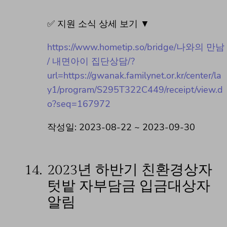
✅ 지원 소식 상세 보기 ▼
https://www.hometip.so/bridge/나와의 만남
/ 내면아이 집단상담/?
url=https://gwanak.familynet.or.kr/center/la
y1/program/S295T322C449/receipt/view.d
o?seq=167972
작성일: 2023-08-22 ~ 2023-09-30
14.
2023년 하반기 친환경상자
텃밭 자부담금 입금대상자
알림