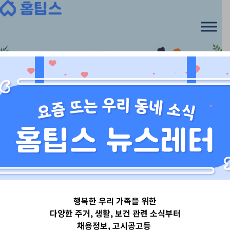
Skip
to
content
서울특별시
행복한 우리 가족을 위한
서울특별시관악
다양한 주거, 생활, 보건 관련 소식부터
채용정보, 고시공고등