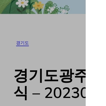
경기도
경기도광주시 T
식 – 202308