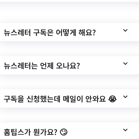
뉴스레터 구독은 어떻게 해요?
 광주시문화스포츠센터&
신규회원 모집 안내
뉴스레터는 언제 오나요?
구독을 신청했는데 메일이 안와요 😭
e/2023년 9월 광주시문화스포츠센터&송정소규모체육관 신규회원 
ce
홈팁스가 뭔가요? 🙄