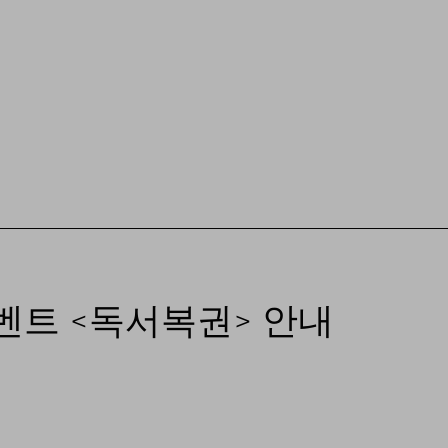
이벤트 <독서복권> 안내