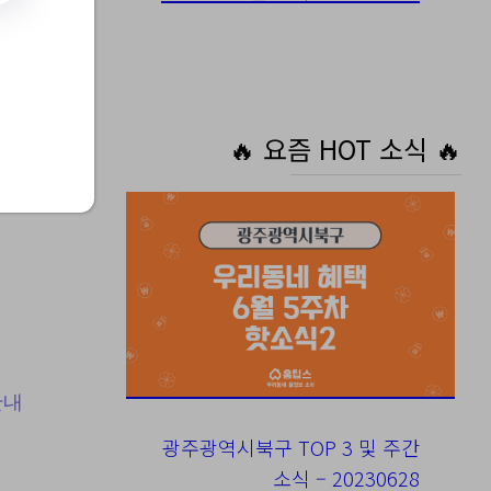
서
🔥 요즘 HOT 소식 🔥
닫기
안내
광주광역시북구 TOP 3 및 주간
소식 – 20230628