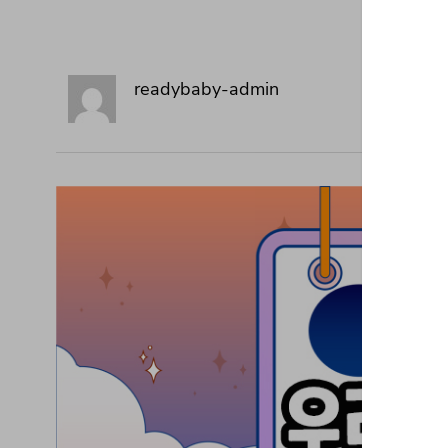
readybaby-admin