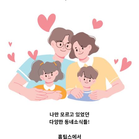
op 3 및 주간 
25
나만 모르고 있었던
다양한 동네소식들!
홈팁스에서