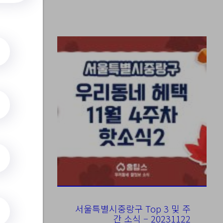
송
모집 안
서울특별시중랑구 Top 3 및 주
간 소식 – 20231122