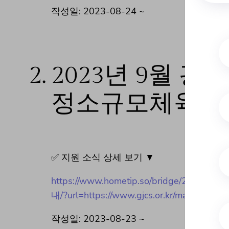
작성일: 2023-08-24 ~
2.
2023년 9월
정소규모체육관 
✅ 지원 소식 상세 보기 ▼
https://www.hometip.so/bridg
내/?url=https://www.gjcs.or.kr/madang/noti
작성일: 2023-08-23 ~