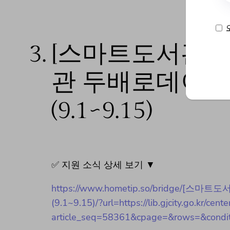
3.
[스마트도서관/
관 두배로데이 S
(9.1~9.15)
✅ 지원 소식 상세 보기 ▼
https://www.hometip.so/bridg
(9.1~9.15)/?url=https://lib.gjcity.go.kr/ce
article_seq=58361&cpage=&rows=&condi