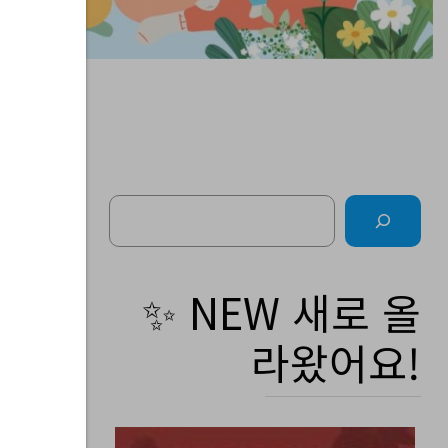
Search
소
✨ NEW 새로 올
라왔어요!