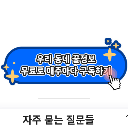
광주시워터파크 신규회원
023년 9월 광주시워터파크 신규회원 모집 안내/?
자주 묻는 질문들