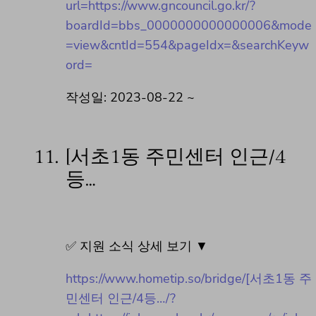
url=https://www.gncouncil.go.kr/?
boardId=bbs_0000000000000006&mode
=view&cntId=554&pageIdx=&searchKeyw
ord=
작성일: 2023-08-22 ~
11.
[서초1동 주민센터 인근/4
등…
✅ 지원 소식 상세 보기 ▼
https://www.hometip.so/bridge/[서초1동 주
민센터 인근/4등…/?