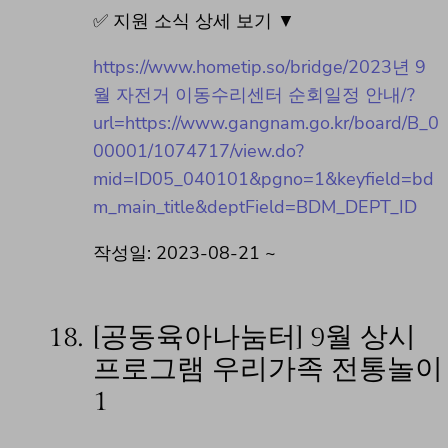
✅ 지원 소식 상세 보기 ▼
https://www.hometip.so/bridge/2023년 9
월 자전거 이동수리센터 순회일정 안내/?
url=https://www.gangnam.go.kr/board/B_0
00001/1074717/view.do?
mid=ID05_040101&pgno=1&keyfield=bd
m_main_title&deptField=BDM_DEPT_ID
작성일: 2023-08-21 ~
18.
[공동육아나눔터] 9월 상시
프로그램 우리가족 전통놀이
1