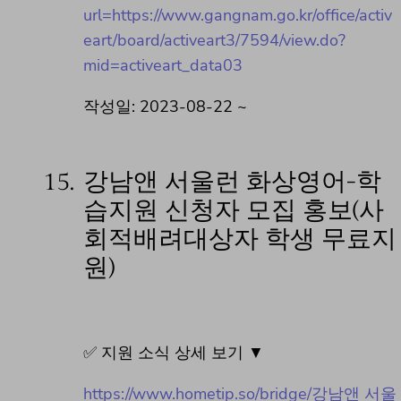
url=https://www.gangnam.go.kr/office/activ
eart/board/activeart3/7594/view.do?
mid=activeart_data03
작성일: 2023-08-22 ~
15.
강남앤 서울런 화상영어-학
습지원 신청자 모집 홍보(사
회적배려대상자 학생 무료지
원)
✅ 지원 소식 상세 보기 ▼
https://www.hometip.so/bridge/강남앤 서울