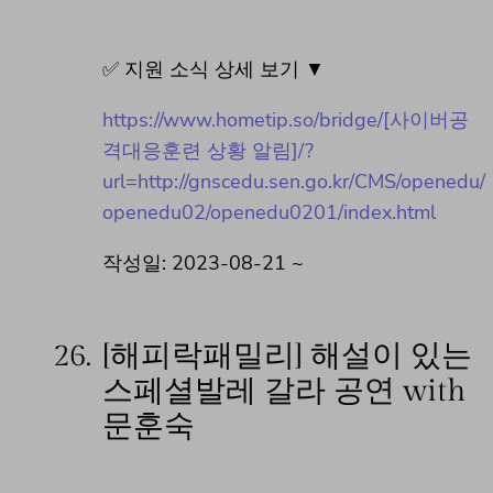
✅ 지원 소식 상세 보기 ▼
https://www.hometip.so/bridge/[사이버공
격대응훈련 상황 알림]/?
url=http://gnscedu.sen.go.kr/CMS/openedu/
openedu02/openedu0201/index.html
작성일: 2023-08-21 ~
26.
[해피락패밀리] 해설이 있는
스페셜발레 갈라 공연 with
문훈숙