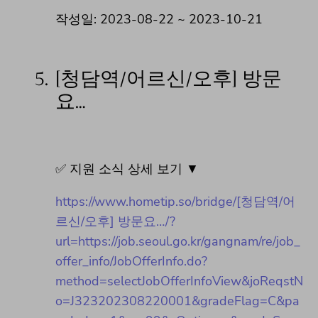
작성일: 2023-08-22 ~ 2023-10-21
5.
[청담역/어르신/오후] 방문
요…
✅ 지원 소식 상세 보기 ▼
https://www.hometip.so/bridge/[청담역/어
르신/오후] 방문요…/?
url=https://job.seoul.go.kr/gangnam/re/job_
offer_info/JobOfferInfo.do?
method=selectJobOfferInfoView&joReqstN
o=J323202308220001&gradeFlag=C&pa