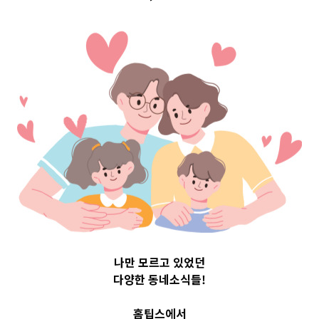
구 Top 3 및 주간
소식 –
20230823
2023-08-23
readybaby-admin
나만 모르고 있었던
다양한 동네소식들!
홈팁스에서