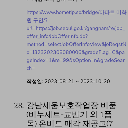
https://www.hometip.so/bridge/아파트 미화
원 구인/?
url=https://job.seoul.go.kr/gangnam/re/job_
offer_info/JobOfferInfo.do?
method=selectJobOfferInfoView&joReqstN
o=J323202308080006&gradeFlag=C&pa
geIndex=1&re=99&sOption=n&gradeSear
ch=
작성일: 2023-08-21 ~ 2023-10-20
28.
강남세움보호작업장 비품
(비누세트-교반기 외 1품
목) 온비드 매각 재공고(7