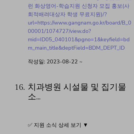
런 화상영어-학습지원 신청자 모집 홍보(사
회적배려대상자 학생 무료지원)/?
url=https://www.gangnam.go.kr/board/B_0
00001/1074727/view.do?
mid=ID05_040101&pgno=1&keyfield=bd
m_main_title&deptField=BDM_DEPT_ID
작성일: 2023-08-22 ~
16.
치과병원 시설물 및 집기물
소…
✅ 지원 소식 상세 보기 ▼