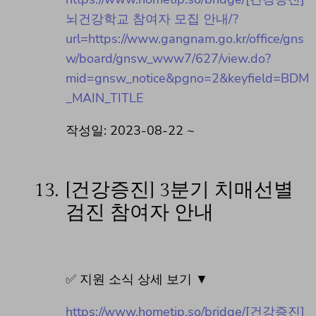
뇌건강학교 참여자 모집 안내/?
url=https://www.gangnam.go.kr/office/gns
w/board/gnsw_www7/627/view.do?
mid=gnsw_notice&pgno=2&keyfield=BDM
_MAIN_TITLE
작성일: 2023-08-22 ~
13.
[건강증진] 3분기 치매선별
검진 참여자 안내
✅ 지원 소식 상세 보기 ▼
https://www.hometip.so/bridge/[건강증진]