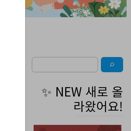
Search
소
✨ NEW 새로 올
라왔어요!