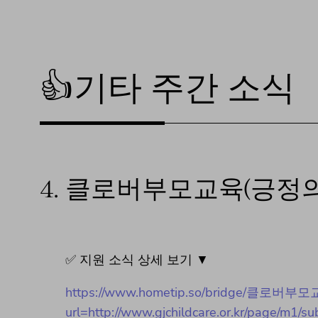
👍기타 주간 소식
4.
클로버부모교육(긍정의
✅ 지원 소식 상세 보기 ▼
https://www.hometip.so/bridge/클로버
url=http://www.gjchildcare.or.kr/page/m