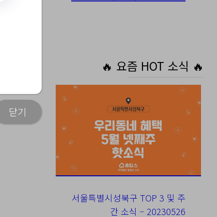
진
🔥 요즘 HOT 소식 🔥
닫기
서울특별시성북구 TOP 3 및 주
간 소식 – 20230526