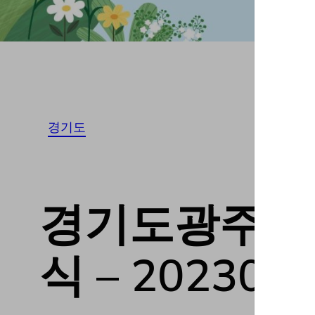
경기도
경기도광주시 T
식 – 202308