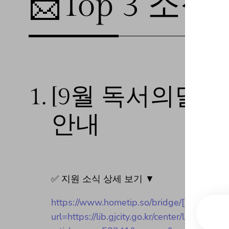
📩Top 3 소식❕
1.
[9월 독서의달]
안내
✅ 지원 소식 상세 보기 ▼
https://www.hometip.so/bridge/[
url=https://lib.gjcity.go.kr/center/lay1/bb