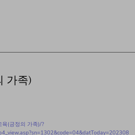
 가족)
부모교육(긍정의 가족)/?
1/sub4_view.asp?sn=1302&code=04&datToday=202308