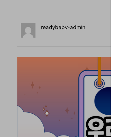
readybaby-admin