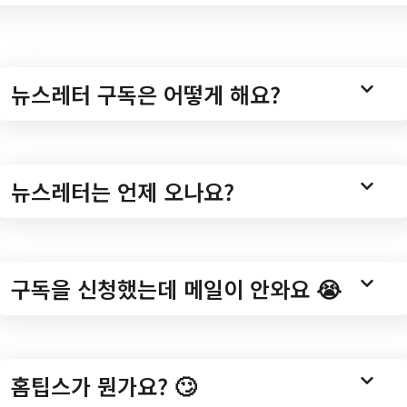
tion=&keyword=
뉴스레터 구독은 어떻게 해요?
 광주시 여성문화센터 
뉴스레터는 언제 오나요?
구독을 신청했는데 메일이 안와요 😭
023년 하반기 광주시 여성문화센터 수강생 모집/?
list.do?ptIdx=1&mId=0201010000
홈팁스가 뭔가요? 🙄