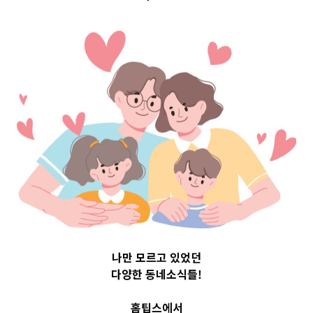
op 3 및 주간 
23
나만 모르고 있었던
다양한 동네소식들!
홈팁스에서