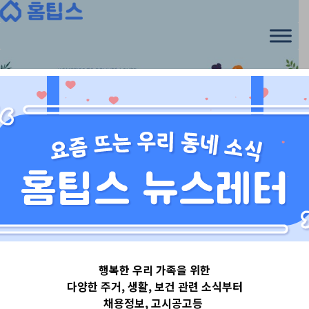
Skip
to
content
울산광역시
행복한 우리 가족을 위한
울산광역시남구
다양한 주거, 생활, 보건 관련 소식부터
채용정보, 고시공고등