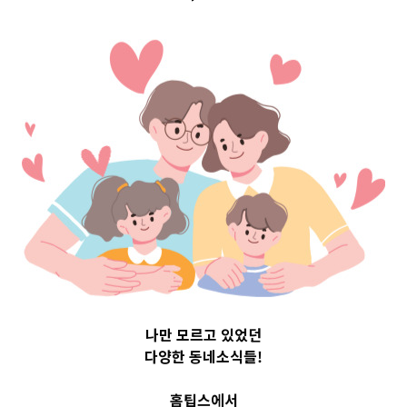
Top 3 및 주간 소
식 – 20230818
2023-08-18
readybaby-admin
나만 모르고 있었던
다양한 동네소식들!
홈팁스에서