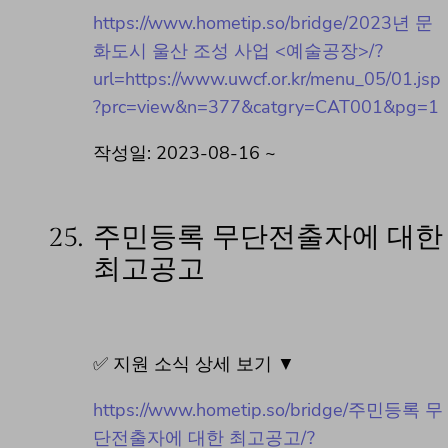
https://www.hometip.so/bridge/2023년 문
화도시 울산 조성 사업 <예술공장>/?
url=https://www.uwcf.or.kr/menu_05/01.jsp
?prc=view&n=377&catgry=CAT001&pg=1
작성일: 2023-08-16 ~
25.
주민등록 무단전출자에 대한
최고공고
✅ 지원 소식 상세 보기 ▼
https://www.hometip.so/bridge/주민등록 무
단전출자에 대한 최고공고/?