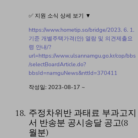
✅ 지원 소식 상세 보기 ▼
https://www.hometip.so/bridge/2023. 6. 1.
기준 개별주택가격(안) 열람 및 의견제출요
령 안내/?
url=https://www.ulsannamgu.go.kr/cop/bbs
/selectBoardArticle.do?
bbsId=namguNews&nttId=370411
작성일: 2023-08-17 ~
18.
주정차위반 과태료 부과고지
서 반송분 공시송달 공고(8
월분)