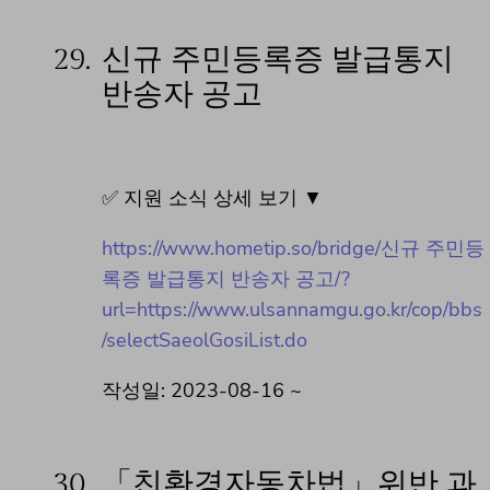
29.
신규 주민등록증 발급통지
반송자 공고
✅ 지원 소식 상세 보기 ▼
https://www.hometip.so/bridge/신규 주민등
록증 발급통지 반송자 공고/?
url=https://www.ulsannamgu.go.kr/cop/bbs
/selectSaeolGosiList.do
작성일: 2023-08-16 ~
30.
「친환경자동차법」위반 과