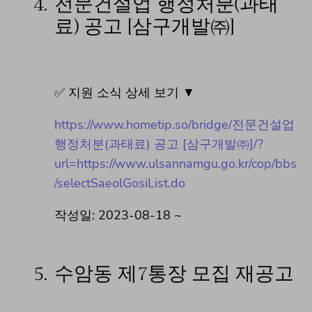
4.
전문건설업 행정처분(과태
료) 공고 [삼구개발㈜]
✅ 지원 소식 상세 보기 ▼
https://www.hometip.so/bridge/전문건설업
행정처분(과태료) 공고 [삼구개발㈜]/?
url=https://www.ulsannamgu.go.kr/cop/bbs
/selectSaeolGosiList.do
작성일: 2023-08-18 ~
5.
수암동 제7통장 모집 재공고