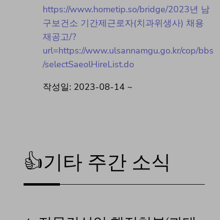
https://www.hometip.so/bridge/2023년 남
구보건소 기간제근로자(치과위생사) 채용
재공고/?
url=https://www.ulsannamgu.go.kr/cop/bbs
/selectSaeolHireList.do
작성일: 2023-08-14 ~
👍기타 주간 소식