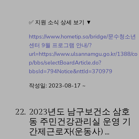
✅ 지원 소식 상세 보기 ▼
https://www.hometip.so/bridge/문수청소년
센터 9월 프로그램 안내/?
url=https://www.ulsannamgu.go.kr/1388/co
p/bbs/selectBoardArticle.do?
bbsId=794Notice&nttId=370979
작성일: 2023-08-17 ~
22.
2023년도 남구보건소 삼호
동 주민건강관리실 운영 기
간제근로자(운동사) …