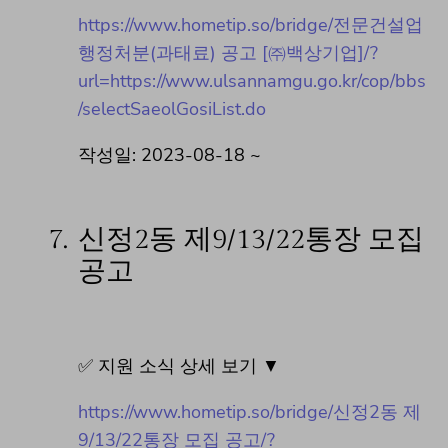
https://www.hometip.so/bridge/전문건설업
행정처분(과태료) 공고 [㈜백상기업]/?
url=https://www.ulsannamgu.go.kr/cop/bbs
/selectSaeolGosiList.do
작성일: 2023-08-18 ~
7.
신정2동 제9/13/22통장 모집
공고
✅ 지원 소식 상세 보기 ▼
https://www.hometip.so/bridge/신정2동 제
9/13/22통장 모집 공고/?