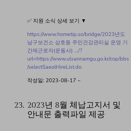
✅ 지원 소식 상세 보기 ▼
https://www.hometip.so/bridge/2023년도
남구보건소 삼호동 주민건강관리실 운영 기
간제근로자(운동사) …/?
url=https://www.ulsannamgu.go.kr/cop/bbs
/selectSaeolHireList.do
작성일: 2023-08-17 ~
23.
2023년 8월 체납고지서 및
안내문 출력파일 제공