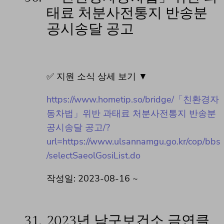
태료 처분사전통지 반송분
공시송달 공고
✅ 지원 소식 상세 보기 ▼
https://www.hometip.so/bridge/「친환경자
동차법」위반 과태료 처분사전통지 반송분
공시송달 공고/?
url=https://www.ulsannamgu.go.kr/cop/bbs
/selectSaeolGosiList.do
작성일: 2023-08-16 ~
31.
2023년 남구보건소 금연클