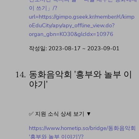
이 쓰기」/?
url=https://gimpo.gseek.kr/member/rl/kimp
oEduCity/apy/apy_offline_view.do?
organ_gbn=KO30&glcIdx=10976
작성일: 2023-08-17 ~ 2023-09-01
14.
동화음악회 '흥부와 놀부 이
야기'
✅ 지원 소식 상세 보기 ▼
https://www.hometip.so/bridge/동화음악회
'흥부와 놀부 이야기'/?