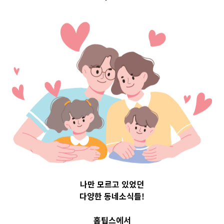
Top 3 및 주간 소
식 – 20230818
2023-08-18
readybaby-admin
나만 모르고 있었던
다양한 동네소식들!
홈팁스에서