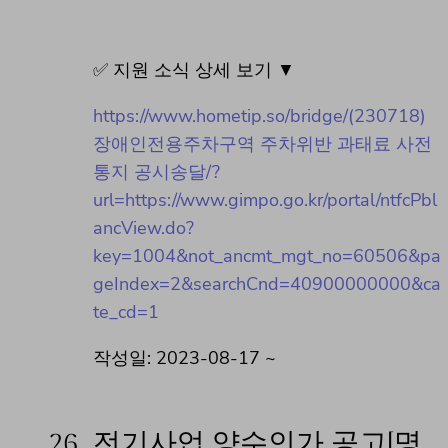
✅ 지원 소식 상세 보기 ▼
https://www.hometip.so/bridge/(230718)
장애인전용주차구역 주차위반 과태료 사전
통지 공시송달/?
url=https://www.gimpo.go.kr/portal/ntfcPbl
ancView.do?
key=1004&not_ancmt_mgt_no=60506&pa
geIndex=2&searchCnd=40900000000&ca
te_cd=1
작성일: 2023-08-17 ~
26.
전기사업 양수인가 공고[명