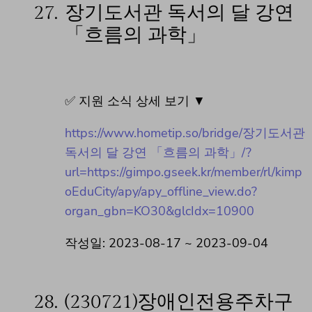
27.
장기도서관 독서의 달 강연
「흐름의 과학」
✅ 지원 소식 상세 보기 ▼
https://www.hometip.so/bridge/장기도서관
독서의 달 강연 「흐름의 과학」/?
url=https://gimpo.gseek.kr/member/rl/kimp
oEduCity/apy/apy_offline_view.do?
organ_gbn=KO30&glcIdx=10900
작성일: 2023-08-17 ~ 2023-09-04
28.
(230721)장애인전용주차구