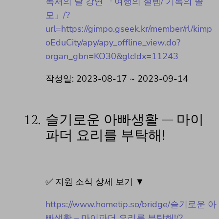
독서의 달 강연 「여행의 설렘/ 기록의 쓸
모」/?
url=https://gimpo.gseek.kr/member/rl/kimp
oEduCity/apy/apy_offline_view.do?
organ_gbn=KO30&glcIdx=11243
작성일: 2023-08-17 ~ 2023-09-14
12.
슬기로운 아빠생활 – 마이
파더 요리를 부탁해!
✅ 지원 소식 상세 보기 ▼
https://www.hometip.so/bridge/슬기로운 아
빠생활 – 마이파더 요리를 부탁해!/?