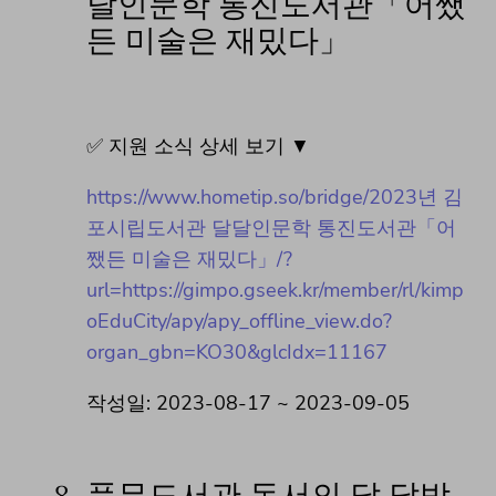
달인문학 통진도서관「어쨌
든 미술은 재밌다」
✅ 지원 소식 상세 보기 ▼
https://www.hometip.so/bridge/2023년 김
포시립도서관 달달인문학 통진도서관「어
쨌든 미술은 재밌다」/?
url=https://gimpo.gseek.kr/member/rl/kimp
oEduCity/apy/apy_offline_view.do?
organ_gbn=KO30&glcIdx=11167
작성일: 2023-08-17 ~ 2023-09-05