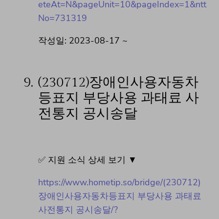
eteAt=N&pageUnit=10&pageIndex=1&ntt
No=731319
작성일: 2023-08-17 ~
9.
(230712)장애인사용자동차
등표지 부당사용 과태료 사
전통지 공시송달
✅ 지원 소식 상세 보기 ▼
https://www.hometip.so/bridge/(230712)
장애인사용자동차등표지 부당사용 과태료
사전통지 공시송달/?