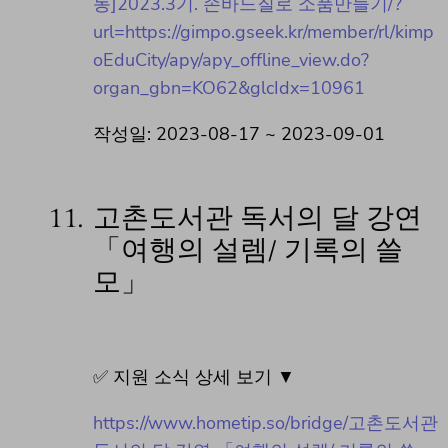
동]2023.3기. 손바느질로 소품만들기/?
url=https://gimpo.gseek.kr/member/rl/kimp
oEduCity/apy/apy_offline_view.do?
organ_gbn=KO62&glcIdx=10961
작성일: 2023-08-17 ~ 2023-09-01
11.
고촌도서관 독서의 달 강연
「여행의 설렘/ 기록의 쓸
모」
✅ 지원 소식 상세 보기 ▼
https://www.hometip.so/bridge/고촌도서관