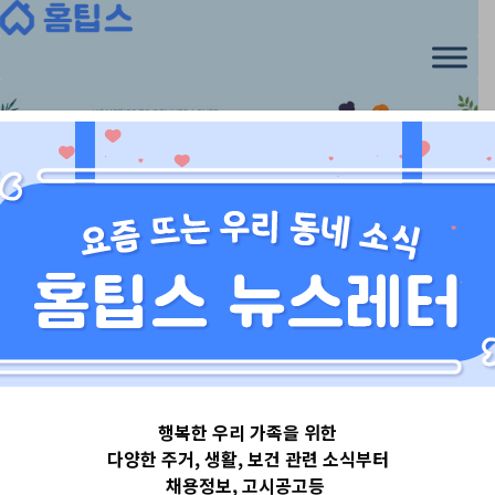
Skip
to
content
경기도
행복한 우리 가족을 위한
경기도김포시
다양한 주거, 생활, 보건 관련 소식부터
채용정보, 고시공고등