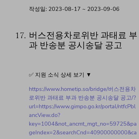
작성일: 2023-08-17 ~ 2023-09-06
17.
버스전용차로위반 과태료 부
과 반송분 공시송달 공고
✅ 지원 소식 상세 보기 ▼
https://www.hometip.so/bridge/버스전용차
로위반 과태료 부과 반송분 공시송달 공고/?
url=https://www.gimpo.go.kr/portal/ntfcPbl
ancView.do?
key=1004&not_ancmt_mgt_no=59725&pa
geIndex=2&searchCnd=40900000000&ca