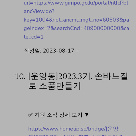
url=https://www.gimpo.go.kr/portal/ntfcPbl
ancView.do?
key=1004&not_ancmt_mgt_no=60503&pa
geIndex=2&searchCnd=40900000000&ca
te_cd=1
작성일: 2023-08-17 ~
10.
[운양동]2023.3기. 손바느질
로 소품만들기
✅ 지원 소식 상세 보기 ▼
https://www.hometip.so/bridge/[운양