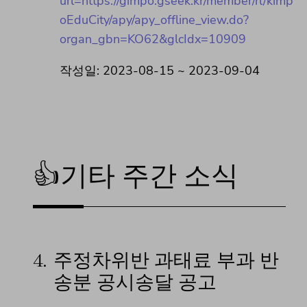
url=https://gimpo.gseek.kr/member/rl/kimp
oEduCity/apy/apy_offline_view.do?
organ_gbn=KO62&glcIdx=10909
작성일: 2023-08-15 ~ 2023-09-04
👍기타 주간 소식
4.
주정차위반 과태료 부과 반
송분 공시송달 공고