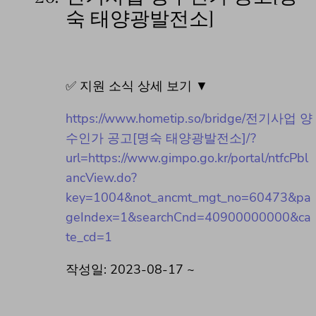
숙 태양광발전소]
✅ 지원 소식 상세 보기 ▼
https://www.hometip.so/bridge/전기사업 양
수인가 공고[명숙 태양광발전소]/?
url=https://www.gimpo.go.kr/portal/ntfcPbl
ancView.do?
key=1004&not_ancmt_mgt_no=60473&pa
geIndex=1&searchCnd=40900000000&ca
te_cd=1
작성일: 2023-08-17 ~