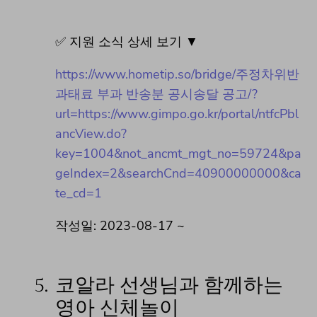
✅ 지원 소식 상세 보기 ▼
https://www.hometip.so/bridge/주정차위반
과태료 부과 반송분 공시송달 공고/?
url=https://www.gimpo.go.kr/portal/ntfcPbl
ancView.do?
key=1004&not_ancmt_mgt_no=59724&pa
geIndex=2&searchCnd=40900000000&ca
te_cd=1
작성일: 2023-08-17 ~
5.
코알라 선생님과 함께하는
영아 신체놀이