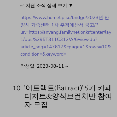
✅ 지원 소식 상세 보기 ▼
https://www.hometip.so/bridge/2023년 안
양시 가족센터 1차 추경예산서 공고/?
url=https://anyang.familynet.or.kr/center/lay
1/bbs/S295T311C312/A/6/view.do?
article_seq=147617&cpage=1&rows=10&
condition=&keyword=
작성일: 2023-08-11 ~
10.
'이트랙트(Eatract)' 5기 카페
디저트&양식브런치반 참여
자 모집