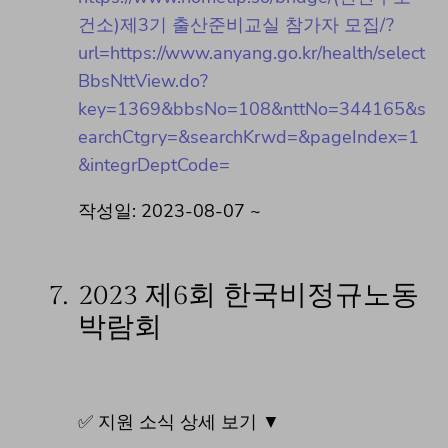
건소)제3기 출산준비교실 참가자 모집/?
url=https://www.anyang.go.kr/health/select
BbsNttView.do?
key=1369&bbsNo=108&nttNo=344165&s
earchCtgry=&searchKrwd=&pageIndex=1
&integrDeptCode=
작성일: 2023-08-07 ~
7.
2023 제6회 한국비정규노동
박람회
✅ 지원 소식 상세 보기 ▼