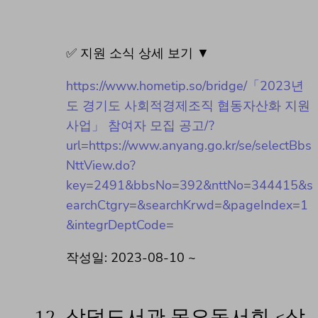
✅ 지원 소식 상세 보기 ▼
https://www.hometip.so/bridge/「2023년
도 경기도 사회적경제조직 협동자산화 지원
사업」 참여자 모집 공고/?
url=https://www.anyang.go.kr/se/selectBbs
NttView.do?
key=2491&bbsNo=392&nttNo=344415&s
earchCtgry=&searchKrwd=&pageIndex=1
&integrDeptCode=
작성일: 2023-08-10 ~
12.
삼덕도서관 목요독서회 <삼