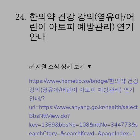
24.
한의약 건강 강의(영유아/어
린이 아토피 예방관리) 연기
안내
✅ 지원 소식 상세 보기 ▼
https://www.hometip.so/bridge/한의약 건강
강의(영유아/어린이 아토피 예방관리) 연기
안내/?
url=https://www.anyang.go.kr/health/select
BbsNttView.do?
key=1369&bbsNo=108&nttNo=344773&s
earchCtgry=&searchKrwd=&pageIndex=1