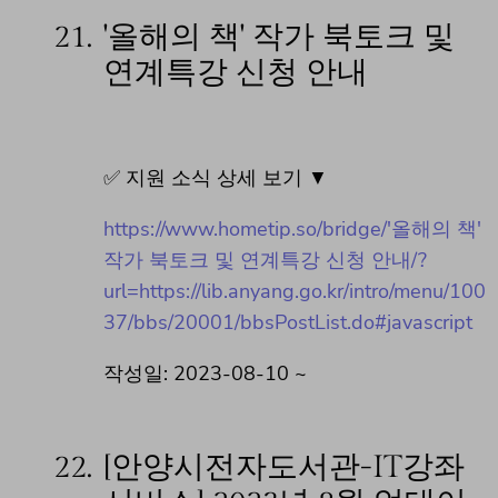
21.
'올해의 책' 작가 북토크 및
연계특강 신청 안내
✅ 지원 소식 상세 보기 ▼
https://www.hometip.so/bridge/'올해의 책'
작가 북토크 및 연계특강 신청 안내/?
url=https://lib.anyang.go.kr/intro/menu/100
37/bbs/20001/bbsPostList.do#javascript
작성일: 2023-08-10 ~
22.
[안양시전자도서관-IT강좌