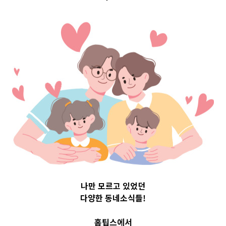
Top 3 및 주간 소
식 – 20230814
2023-08-14
readybaby-admin
나만 모르고 있었던
다양한 동네소식들!
홈팁스에서