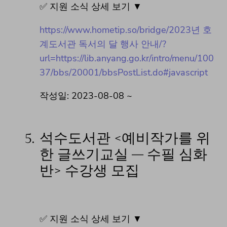
✅ 지원 소식 상세 보기 ▼
https://www.hometip.so/bridge/2023년 호
계도서관 독서의 달 행사 안내/?
url=https://lib.anyang.go.kr/intro/menu/100
37/bbs/20001/bbsPostList.do#javascript
작성일: 2023-08-08 ~
5.
석수도서관 <예비작가를 위
한 글쓰기교실 – 수필 심화
반> 수강생 모집
✅ 지원 소식 상세 보기 ▼