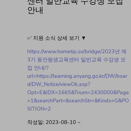
센터 일반교육 수강생 모집
안내
✅ 지원 소식 상세 보기 ▼
https://www.hometip.so/bridge/2023년 제
3기 동안평생교육센터 일반교육 수강생 모
집 안내/?
url=https://learning.anyang.go.kr/DW/boar
d/DW_Notice/viewOk.asp?
Opt=E&IDX=1665&Tnum=2430000&Page
=1&searchPart=&searchStr=&Kinds=G&PO
SITION=2
작성일: 2023-08-10 ~