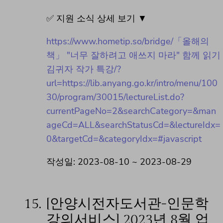
✅ 지원 소식 상세 보기 ▼
https://www.hometip.so/bridge/「올해의
책」 "너무 잘하려고 애쓰지 마라" 함께 읽기
김귀자 작가 특강/?
url=https://lib.anyang.go.kr/intro/menu/100
30/program/30015/lectureList.do?
currentPageNo=2&searchCategory=&man
ageCd=ALL&searchStatusCd=&lectureIdx=
0&targetCd=&categoryIdx=#javascript
작성일: 2023-08-10 ~ 2023-08-29
15.
[안양시전자도서관-인문학
강의서비스] 2023년 8월 업