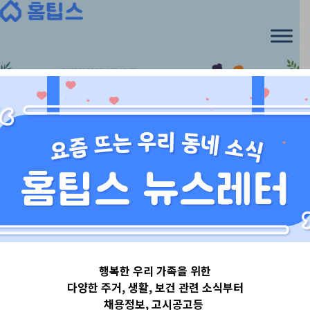
Skip
to
content
경기도
행복한 우리 가족을 위한
경기도안양시
다양한 주거, 생활, 보건 관련 소식부터
채용정보, 고시공고등