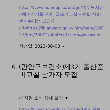
https://www.hometip.so/bridge/석수도서관
<예비작가를 위한 글쓰기교실 – 수필 심화
반> 수강생 모집/?
url=https://lib.anyang.go.kr/intro/menu/100
37/bbs/20001/bbsPostList.do#javascript
작성일: 2023-08-08 ~
6.
(만안구보건소)제3기 출산준
비교실 참가자 모집
✅ 지원 소식 상세 보기 ▼
https://www.hometip.so/bridge/(만안구보