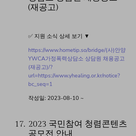
(재공고)
✅ 지원 소식 상세 보기 ▼
https://www.hometip.so/bridge/(사)안양
YWCA가정폭력상담소 상담원 채용공고
(재공고)/?
url=https://www.yhealing.or.kr/notice?
bc_seq=1
작성일: 2023-08-10 ~
17.
2023 국민참여 청렴콘텐츠
공모전 안내