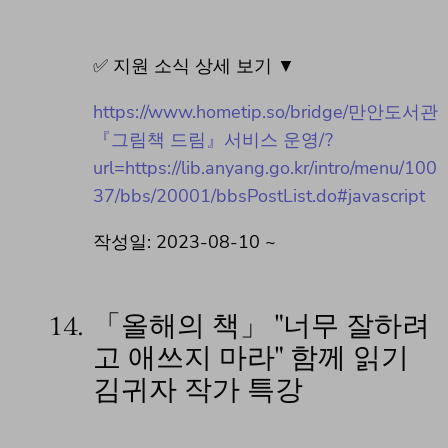
✅ 지원 소식 상세 보기 ▼
https://www.hometip.so/bridge/만안도서관
『그림책 드림』서비스 운영/?
url=https://lib.anyang.go.kr/intro/menu/100
37/bbs/20001/bbsPostList.do#javascript
작성일: 2023-08-10 ~
14.
「올해의 책」 "너무 잘하려
고 애쓰지 마라" 함께 읽기
김귀자 작가 특강