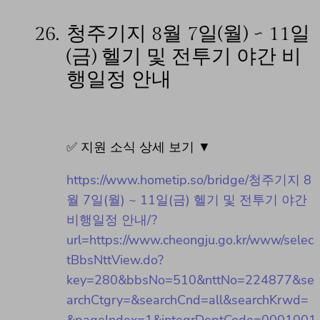
26.
청주기지 8월 7일(월) ~ 11일
(금) 헬기 및 전투기 야간 비
행일정 안내
✅ 지원 소식 상세 보기 ▼
https://www.hometip.so/bridge/청주기지 8
월 7일(월) ~ 11일(금) 헬기 및 전투기 야간
비행일정 안내/?
url=https://www.cheongju.go.kr/www/selec
tBbsNttView.do?
key=280&bbsNo=510&nttNo=224877&se
archCtgry=&searchCnd=all&searchKrwd=
&pageIndex=1&integrDeptCode=0001001