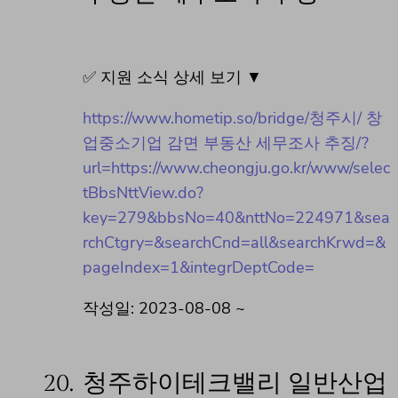
✅ 지원 소식 상세 보기 ▼
https://www.hometip.so/bridge/청주시/ 창
업중소기업 감면 부동산 세무조사 추징/?
url=https://www.cheongju.go.kr/www/selec
tBbsNttView.do?
key=279&bbsNo=40&nttNo=224971&sea
rchCtgry=&searchCnd=all&searchKrwd=&
pageIndex=1&integrDeptCode=
작성일: 2023-08-08 ~
20.
청주하이테크밸리 일반산업