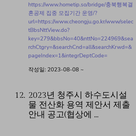
https://www.hometip.so/bridge/충북행복결
혼공제 집중 모집기간 운영/?
url=https://www.cheongju.go.kr/www/selec
tBbsNttView.do?
key=279&bbsNo=40&nttNo=224969&sea
rchCtgry=&searchCnd=all&searchKrwd=&
pageIndex=1&integrDeptCode=
작성일: 2023-08-08 ~
12.
2023년 청주시 하수도시설
물 전산화 용역 제안서 제출
안내 공고(협상에 …