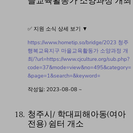
을교육활동가 소양과정 개최
✅ 지원 소식 상세 보기 ▼
https://www.hometip.so/bridge/2023 청주
행복교육지구 마을교육활동가 소양과정 개
최/?url=https://www.cjculture.org/sub.php?
code=37&mode=view&no=495&category=
&page=1&search=&keyword=
작성일: 2023-08-08 ~
18.
청주시/ 학대피해아동(여아
전용) 쉼터 개소