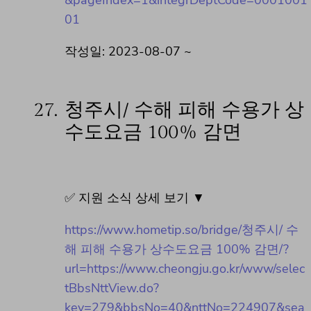
01
작성일: 2023-08-07 ~
27.
청주시/ 수해 피해 수용가 상
수도요금 100% 감면
✅ 지원 소식 상세 보기 ▼
https://www.hometip.so/bridge/청주시/ 수
해 피해 수용가 상수도요금 100% 감면/?
url=https://www.cheongju.go.kr/www/selec
tBbsNttView.do?
key=279&bbsNo=40&nttNo=224907&sea