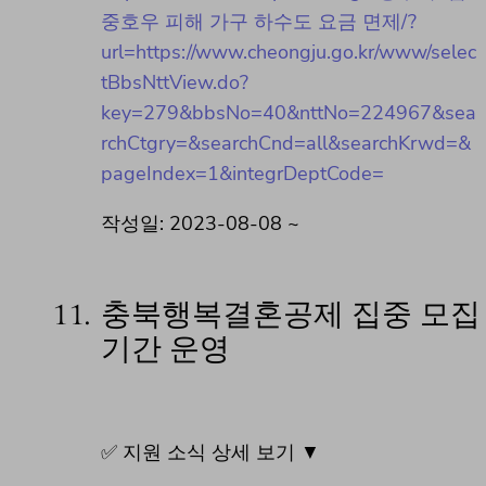
중호우 피해 가구 하수도 요금 면제/?
url=https://www.cheongju.go.kr/www/selec
tBbsNttView.do?
key=279&bbsNo=40&nttNo=224967&sea
rchCtgry=&searchCnd=all&searchKrwd=&
pageIndex=1&integrDeptCode=
작성일: 2023-08-08 ~
11.
충북행복결혼공제 집중 모집
기간 운영
✅ 지원 소식 상세 보기 ▼