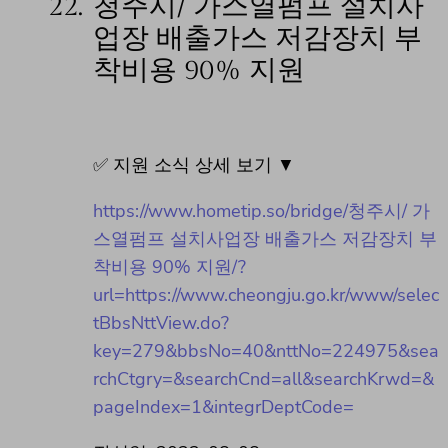
22.
청주시/ 가스열펌프 설치사
업장 배출가스 저감장치 부
착비용 90% 지원
✅ 지원 소식 상세 보기 ▼
https://www.hometip.so/bridge/청주시/ 가
스열펌프 설치사업장 배출가스 저감장치 부
착비용 90% 지원/?
url=https://www.cheongju.go.kr/www/selec
tBbsNttView.do?
key=279&bbsNo=40&nttNo=224975&sea
rchCtgry=&searchCnd=all&searchKrwd=&
pageIndex=1&integrDeptCode=