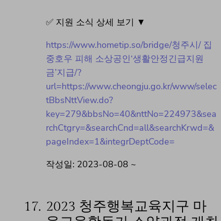
✅ 지원 소식 상세 보기 ▼
https://www.hometip.so/bridge/청주시/ 집
중호우 피해 소상공인‘생활안정긴급지원
금’지급/?
url=https://www.cheongju.go.kr/www/selec
tBbsNttView.do?
key=279&bbsNo=40&nttNo=224973&sea
rchCtgry=&searchCnd=all&searchKrwd=&
pageIndex=1&integrDeptCode=
작성일: 2023-08-08 ~
17.
2023 청주행복교육지구 마