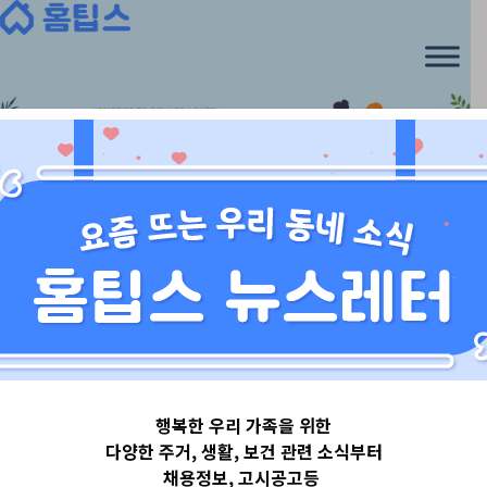
Skip
to
content
충청도_대전_세종
행복한 우리 가족을 위한
충청북도청주시
다양한 주거, 생활, 보건 관련 소식부터
채용정보, 고시공고등