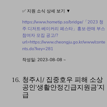
✅ 지원 소식 상세 보기 ▼
https://www.hometip.so/bridge/「2023 청
주 디저트·베이커리 페스타」홍보·판매 부스
참여자 모집 공고/?
url=https://www.cheongju.go.kr/www/conte
nts.do?key=281
작성일: 2023-08-08 ~
16.
청주시/ 집중호우 피해 소상
공인‘생활안정긴급지원금’지
급