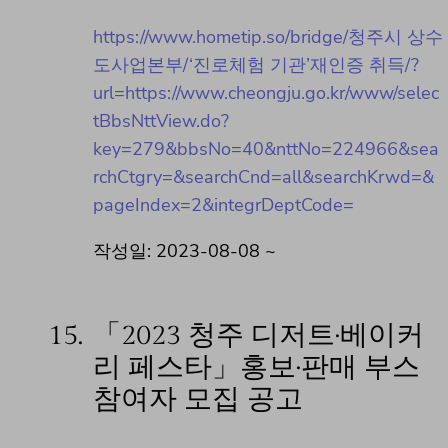
https://www.hometip.so/bridge/청주시 상수
도사업본부/‘진로체험 기관’재인증 취득/?
url=https://www.cheongju.go.kr/www/selec
tBbsNttView.do?
key=279&bbsNo=40&nttNo=224966&sea
rchCtgry=&searchCnd=all&searchKrwd=&
pageIndex=2&integrDeptCode=
작성일: 2023-08-08 ~
15.
「2023 청주 디저트·베이커
리 페스타」홍보·판매 부스
참여자 모집 공고