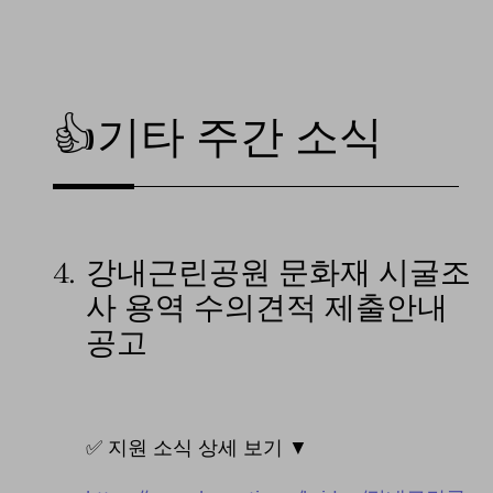
👍기타 주간 소식
4.
강내근린공원 문화재 시굴조
사 용역 수의견적 제출안내
공고
✅ 지원 소식 상세 보기 ▼