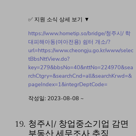
✅ 지원 소식 상세 보기 ▼
https://www.hometip.so/bridge/청주시/ 학
대피해아동(여아전용) 쉼터 개소/?
url=https://www.cheongju.go.kr/www/selec
tBbsNttView.do?
key=279&bbsNo=40&nttNo=224970&sea
rchCtgry=&searchCnd=all&searchKrwd=&
pageIndex=1&integrDeptCode=
작성일: 2023-08-08 ~
19.
청주시/ 창업중소기업 감면
부동산 세무조사 추징