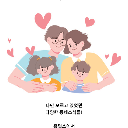
Top 3 및 주간 소
식 – 20230809
2023-08-09
readybaby-admin
나만 모르고 있었던
다양한 동네소식들!
홈팁스에서