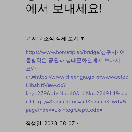
에서 보내세요!
✅ 지원 소식 상세 보기 ▼
https://www.hometip.so/bridge/청주시/ 여
름방학은 공원과 생태문화관에서 보내세
요!/?
url=https://www.cheongju.go.kr/www/selec
tBbsNttView.do?
key=279&bbsNo=40&nttNo=224914&sea
rchCtgry=&searchCnd=all&searchKrwd=&
pageIndex=2&integrDeptCode=
작성일: 2023-08-07 ~