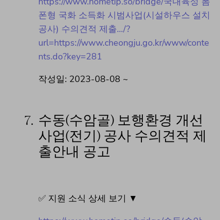
https://www.hometip.so/bridge/국내육성 폼
폰형 국화 소득화 시범사업(시설하우스 설치
공사) 수의견적 제출…/?
url=https://www.cheongju.go.kr/www/conte
nts.do?key=281
작성일: 2023-08-08 ~
7.
수동(수암골) 보행환경 개선
사업(전기) 공사 수의견적 제
출안내 공고
✅ 지원 소식 상세 보기 ▼