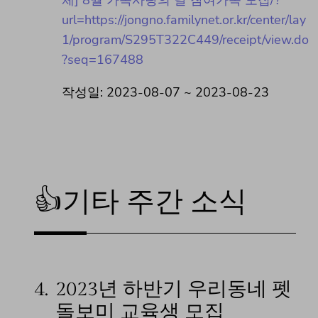
체] 8월 가족사랑의 날 참여가족 모집/?
url=https://jongno.familynet.or.kr/center/lay
1/program/S295T322C449/receipt/view.do
?seq=167488
작성일: 2023-08-07 ~ 2023-08-23
👍기타 주간 소식
4.
2023년 하반기 우리동네 펫
돌보미 교육생 모집