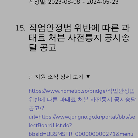
작성일: 2023-08-08 ~ 2024-05-23
15.
직업안정법 위반에 따른 과
태료 처분 사전통지 공시송
달 공고
✅ 지원 소식 상세 보기 ▼
https://www.hometip.so/bridge/직업안정법
위반에 따른 과태료 처분 사전통지 공시송달
공고/?
url=https://www.jongno.go.kr/portal/bbs/se
lectBoardList.do?
bbsId=BBSMSTR_000000000271&menuI