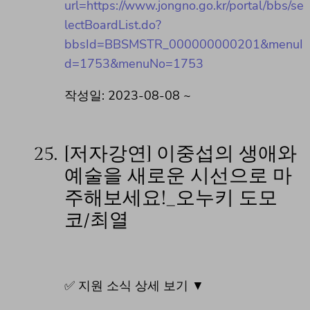
url=https://www.jongno.go.kr/portal/bbs/se
lectBoardList.do?
bbsId=BBSMSTR_000000000201&menuI
d=1753&menuNo=1753
작성일: 2023-08-08 ~
25.
[저자강연] 이중섭의 생애와
예술을 새로운 시선으로 마
주해보세요!_오누키 도모
코/최열
✅ 지원 소식 상세 보기 ▼