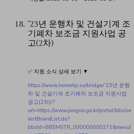
18.
’23년 운행차 및 건설기계 조
기폐차 보조금 지원사업 공
고(2차)
✅ 지원 소식 상세 보기 ▼
https://www.hometip.so/bridge/’23년 운행
차 및 건설기계 조기폐차 보조금 지원사업
공고(2차)/?
url=https://www.jongno.go.kr/portal/bbs/se
lectBoardList.do?
bbsId=BBSMSTR_000000000271&menuI