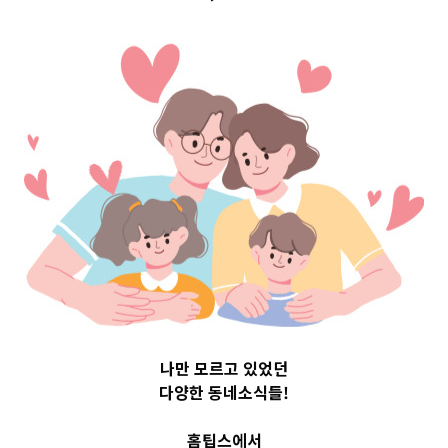
구 Top 3 및 주간
소식 –
20230809
2023-08-09
readybaby-admin
나만 모르고 있었던
다양한 동네소식들!
홈팁스에서