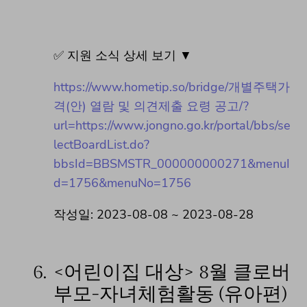
✅ 지원 소식 상세 보기 ▼
https://www.hometip.so/bridge/개별주택가
격(안) 열람 및 의견제출 요령 공고/?
url=https://www.jongno.go.kr/portal/bbs/se
lectBoardList.do?
bbsId=BBSMSTR_000000000271&menuI
d=1756&menuNo=1756
작성일: 2023-08-08 ~ 2023-08-28
6.
<어린이집 대상> 8월 클로버
부모-자녀체험활동 (유아편)