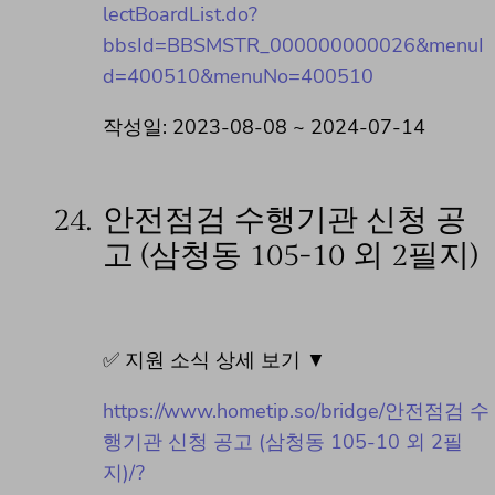
lectBoardList.do?
bbsId=BBSMSTR_000000000026&menuI
d=400510&menuNo=400510
작성일: 2023-08-08 ~ 2024-07-14
24.
안전점검 수행기관 신청 공
고 (삼청동 105-10 외 2필지)
✅ 지원 소식 상세 보기 ▼
https://www.hometip.so/bridge/안전점검 수
행기관 신청 공고 (삼청동 105-10 외 2필
지)/?