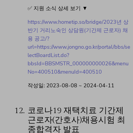
✅ 지원 소식 상세 보기 ▼
https://www.hometip.so/bridge/2023년 상
반기 거리노숙인 상담원(기간제 근로자) 채
용 공고/?
url=https://www.jongno.go.kr/portal/bbs/se
lectBoardList.do?
bbsId=BBSMSTR_000000000026&menu
No=400510&menuId=400510
작성일: 2023-08-08 ~ 2024-04-11
12.
코로나19 재택치료 기간제
근로자(간호사)채용시험 최
종합격자 발표