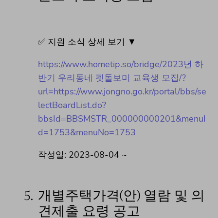
✅ 지원 소식 상세 보기 ▼
https://www.hometip.so/bridge/2023년 하
반기 우리동네 펫돌보미 교육생 모집/?
url=https://www.jongno.go.kr/portal/bbs/se
lectBoardList.do?
bbsId=BBSMSTR_000000000201&menuI
d=1753&menuNo=1753
작성일: 2023-08-04 ~
5.
개별주택가격(안) 열람 및 의
견제출 요령 공고