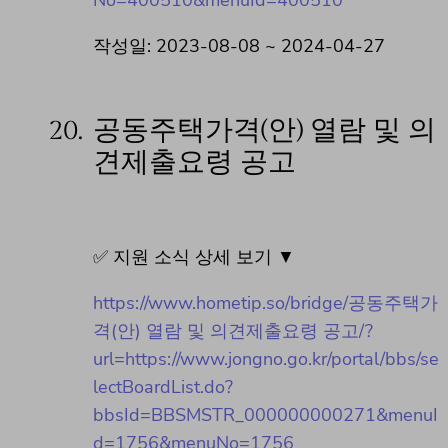
No=400510&menuId=400510
작성일: 2023-08-08 ~ 2024-04-27
20.
공동주택가격(안) 열람 및 의
견제출요령 공고
✅ 지원 소식 상세 보기 ▼
https://www.hometip.so/bridge/공동주택가
격(안) 열람 및 의견제출요령 공고/?
url=https://www.jongno.go.kr/portal/bbs/se
lectBoardList.do?
bbsId=BBSMSTR_000000000271&menuI
d=1756&menuNo=1756