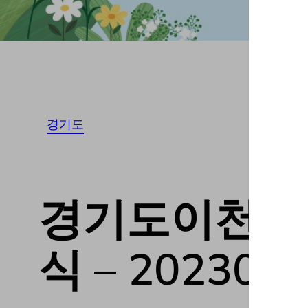
경기도
경기도이천시 T
식 – 202308