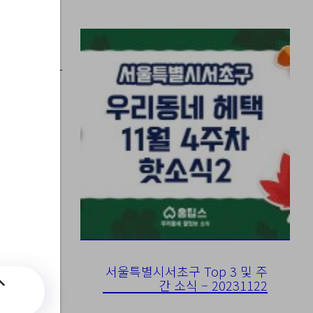
서울특별시서초구 Top 3 및 주
간 소식 – 20231122
2&integrD