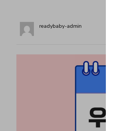
readybaby-admin