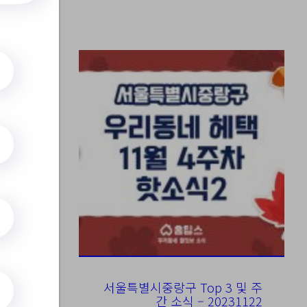
추가
서울특별시중랑구 Top 3 및 주
간 소식 – 20231122
tNo=5306