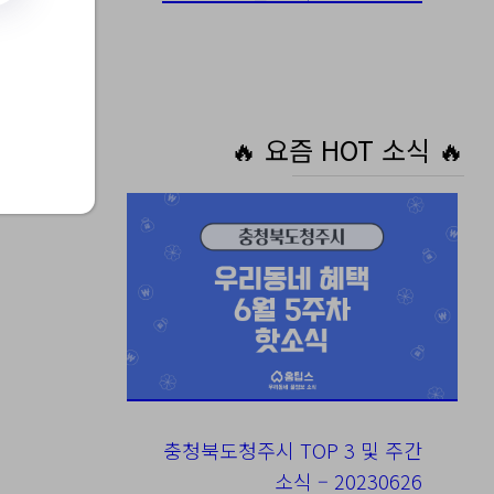
🔥 요즘 HOT 소식 🔥
충청북도청주시 TOP 3 및 주간
소식 – 20230626