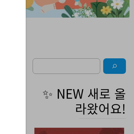
Search
소
✨ NEW 새로 올
라왔어요!