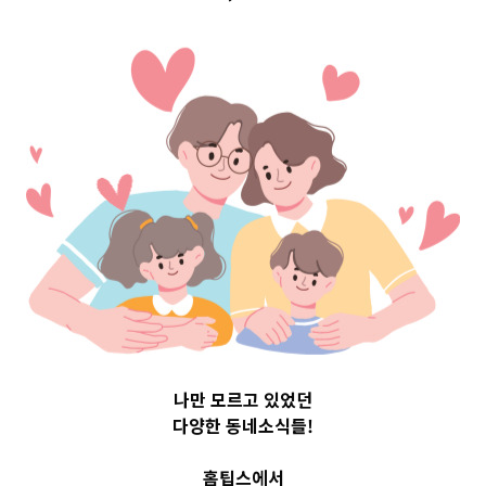
op 3 및 주간 
09
나만 모르고 있었던
다양한 동네소식들!
홈팁스에서