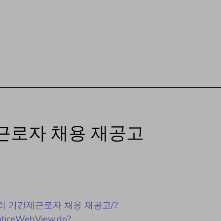
근로자 채용 재공고
계자료 관리 기간제근로자 채용 재공고/?
NoticeWebView.do?