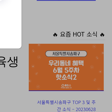
rchFile=
🔥 요즘 HOT 소식 🔥
교육생
서울특별시송파구 TOP 3 및 주
간 소식 – 20230628