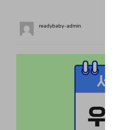
readybaby-admin