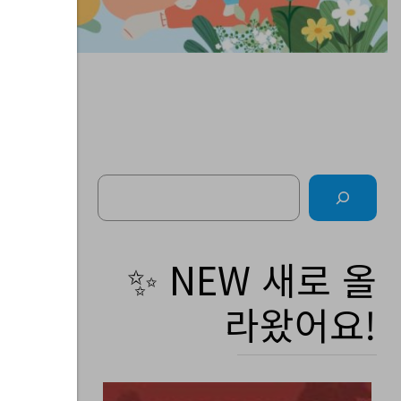
Search
주간
✨ NEW 새로 올
라왔어요!