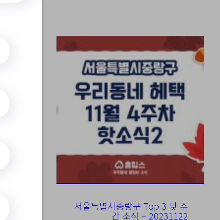
rchFile=
교육
서울특별시중랑구 Top 3 및 주
간 소식 – 20231122