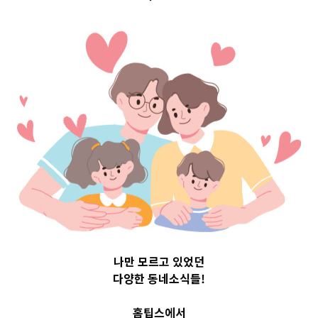
 Top 3 및 
807
나만 모르고 있었던
다양한 동네소식들!
홈팁스에서