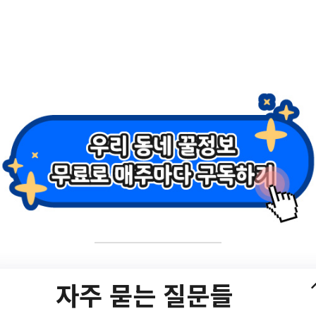
비 지원사업(지켜줘홈즈
자주 묻는 질문들
023년 안심장비 지원사업(지켜줘홈즈) 안내/?