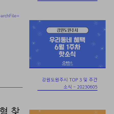
rchFile=
강원도원주시 TOP 3 및 주간
소식 – 20230605
형 찾