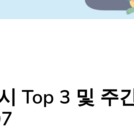
Top 3 및 주
807
나만 모르고 있었던
다양한 동네소식들!
홈팁스에서