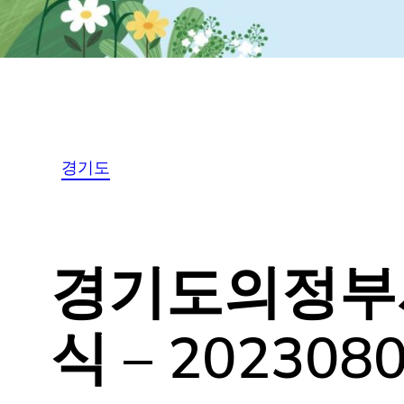
경기도
경기도의정부시 
소식 – 20230