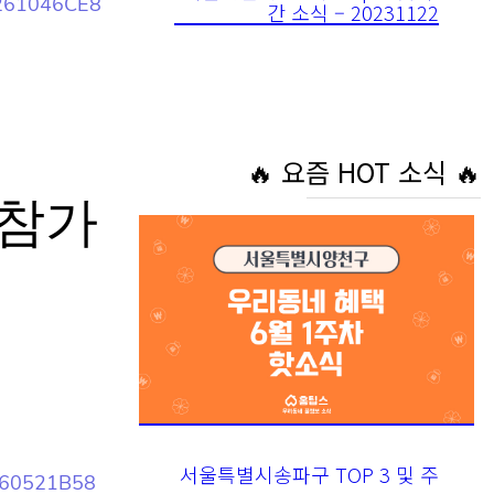
🔥 요즘 HOT 소식 🔥
 참
서울특별시송파구 TOP 3 및 주
7860521B5
간 소식 – 20230605