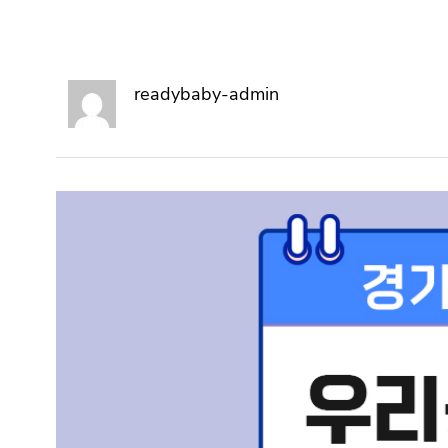
readybaby-admin