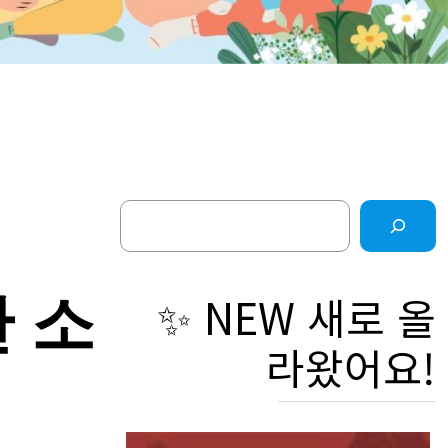
Search
간
✨ NEW 새로 올
라왔어요!