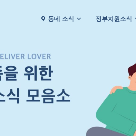
동네 소식
정부지원소식
행복한 우리 가족을 위한
다양한 주거, 생활, 보건 관련 소식부터
채용정보, 고시공고등