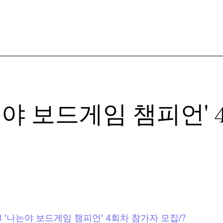
나는야 보드게임 챔피언' 
자주 묻는 질문들
선] 2023 '나는야 보드게임 챔피언' 4회차 참가자 모집/?