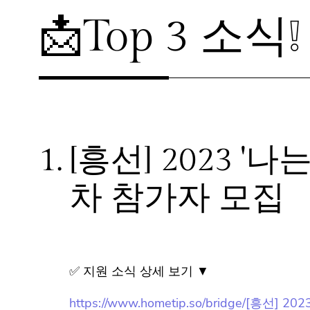
📩Top 3 소식❕
1.
[흥선] 2023 '
차 참가자 모집
✅ 지원 소식 상세 보기 ▼
https://www.hometip.so/bridge/[흥