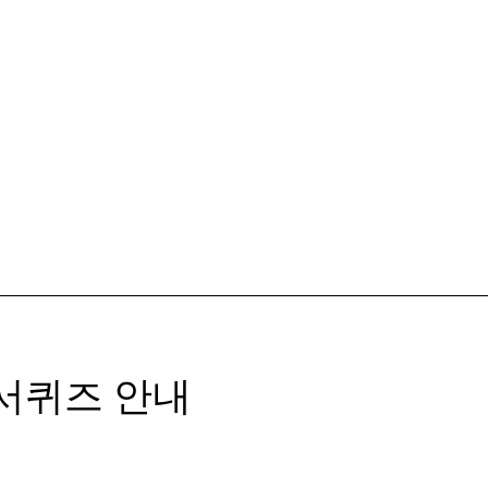
독서퀴즈 안내