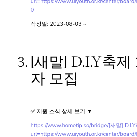
80
작성일: 2023-08-03 ~
3.
[새말] D.I.Y축
가자 모집
✅ 지원 소식 상세 보기 ▼
https://www.hometip.so/bridge/[새말
url=https://www.uiyouth.or.kr/center/b